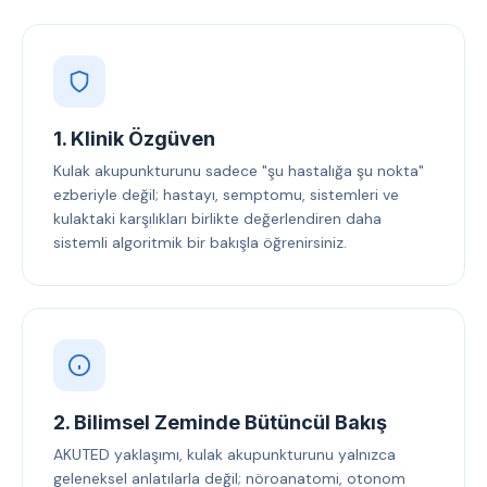
1. Klinik Özgüven
Kulak akupunkturunu sadece "şu hastalığa şu nokta"
ezberiyle değil; hastayı, semptomu, sistemleri ve
kulaktaki karşılıkları birlikte değerlendiren daha
sistemli algoritmik bir bakışla öğrenirsiniz.
2. Bilimsel Zeminde Bütüncül Bakış
AKUTED yaklaşımı, kulak akupunkturunu yalnızca
geleneksel anlatılarla değil; nöroanatomi, otonom