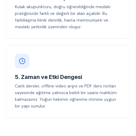
Kulak akupunkturu, doğru öğrenildiğinde mesleki
pratiğinizde farklı ve değerli bir alan açabilir. Bu
farklılaşma klinik derinlik, hasta memnuniyeti ve
mesleki yetkinlik üzerinden oluşur.
5. Zaman ve Etki Dengesi
Canlı dersler, offline video arşivi ve PDF ders notları
sayesinde eğitime yalnızca belirli bir saate mahkûm
kalmazsınız. Yoğun hekimin öğrenme ritmine uygun
bir yapı sunulur.