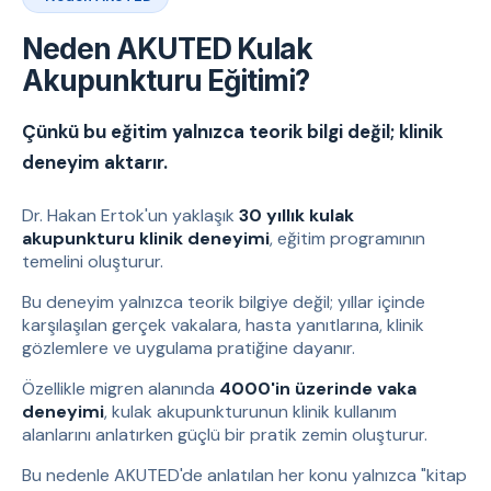
Neden AKUTED Kulak
Akupunkturu Eğitimi?
Çünkü bu eğitim yalnızca teorik bilgi değil; klinik
deneyim aktarır.
Dr. Hakan Ertok'un yaklaşık
30 yıllık kulak
akupunkturu klinik deneyimi
, eğitim programının
temelini oluşturur.
Bu deneyim yalnızca teorik bilgiye değil; yıllar içinde
karşılaşılan gerçek vakalara, hasta yanıtlarına, klinik
gözlemlere ve uygulama pratiğine dayanır.
Özellikle migren alanında
4000'in üzerinde vaka
deneyimi
, kulak akupunkturunun klinik kullanım
alanlarını anlatırken güçlü bir pratik zemin oluşturur.
Bu nedenle AKUTED'de anlatılan her konu yalnızca "kitap