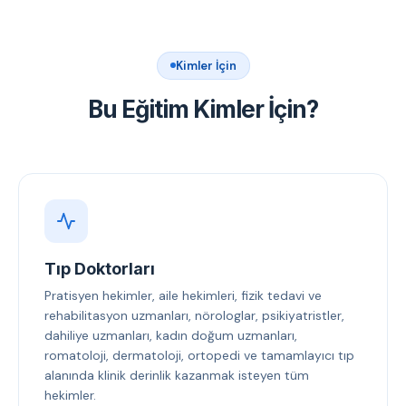
Kimler İçin
Bu Eğitim Kimler İçin?
Tıp Doktorları
Pratisyen hekimler, aile hekimleri, fizik tedavi ve
rehabilitasyon uzmanları, nörologlar, psikiyatristler,
dahiliye uzmanları, kadın doğum uzmanları,
romatoloji, dermatoloji, ortopedi ve tamamlayıcı tıp
alanında klinik derinlik kazanmak isteyen tüm
hekimler.