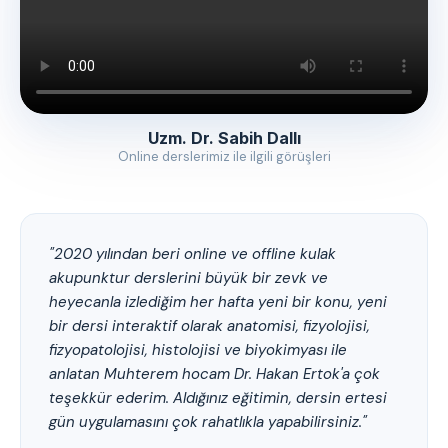
Uzm. Dr. Sabih Dallı
Online derslerimiz ile ilgili görüşleri
"2020 yılından beri online ve offline kulak
akupunktur derslerini büyük bir zevk ve
heyecanla izlediğim her hafta yeni bir konu, yeni
bir dersi interaktif olarak anatomisi, fizyolojisi,
fizyopatolojisi, histolojisi ve biyokimyası ile
anlatan Muhterem hocam Dr. Hakan Ertok'a çok
teşekkür ederim. Aldığınız eğitimin, dersin ertesi
gün uygulamasını çok rahatlıkla yapabilirsiniz."