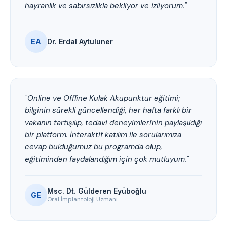
hayranlık ve sabırsızlıkla bekliyor ve izliyorum."
EA
Dr. Erdal Aytuluner
"Online ve Offline Kulak Akupunktur eğitimi;
bilginin sürekli güncellendiği, her hafta farklı bir
vakanın tartışılıp, tedavi deneyimlerinin paylaşıldığı
bir platform. İnteraktif katılım ile sorularımıza
cevap bulduğumuz bu programda olup,
eğitiminden faydalandığım için çok mutluyum."
Msc. Dt. Gülderen Eyüboğlu
GE
Oral İmplantoloji Uzmanı