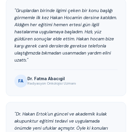
"Gruplardan birinde ilgimi çeken bir konu başlığı
görmemle ilk kez Hakan Hocam'ın dersine katıldım.
Aldığım her eğitimi hemen ertesi gün ilgili
hastalarıma uygulamaya başladım. Hızlı, yüz
güldüren sonuçlar elde ettim. Hakan hocam bize
karşı gerek canlı derslerde gerekse telefonla
ulaştığımızda bıkmadan usanmadan yardım elini
uzattı."
Dr. Fatma Abacıgil
FA
Radyasyon Onkolojisi Uzmanı
"Dr. Hakan Ertok'un güncel ve akademik kulak
akupunktur eğitimi tedavi ve uygulamada
önümde yeni ufuklar açmıştır. Öyle ki konuları