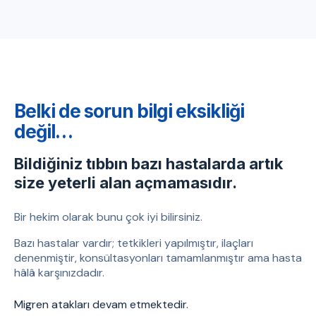
Belki de sorun bilgi eksikliği
değil…
Bildiğiniz tıbbın bazı hastalarda artık
size yeterli alan açmamasıdır.
Bir hekim olarak bunu çok iyi bilirsiniz.
Bazı hastalar vardır; tetkikleri yapılmıştır, ilaçları
denenmiştir, konsültasyonları tamamlanmıştır ama hasta
hâlâ karşınızdadır.
Migren atakları devam etmektedir.