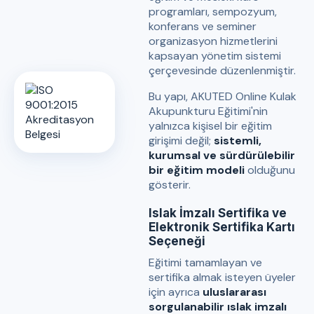
programları, sempozyum,
konferans ve seminer
organizasyon hizmetlerini
kapsayan yönetim sistemi
çerçevesinde düzenlenmiştir.
Bu yapı, AKUTED Online Kulak
Akupunkturu Eğitimi'nin
yalnızca kişisel bir eğitim
girişimi değil;
sistemli,
kurumsal ve sürdürülebilir
bir eğitim modeli
olduğunu
gösterir.
Islak İmzalı Sertifika ve
Elektronik Sertifika Kartı
Seçeneği
Eğitimi tamamlayan ve
sertifika almak isteyen üyeler
için ayrıca
uluslararası
sorgulanabilir ıslak imzalı