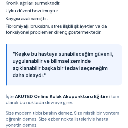
Kronik ağrıları sürmektedir.
Uyku düzeni bozulmuştur.
Kaygısı azalmamıştır.
Fibromiyalji, bruksizm, stres ilişkili şikâyetler ya da
fonksiyonel problemler direnç göstermektedir.
"Keşke bu hastaya sunabileceğim güvenli,
uygulanabilir ve bilimsel zeminde
açıklanabilir başka bir tedavi seçeneğim
daha olsaydı."
İşte
AKUTED Online Kulak Akupunkturu Eğitimi
tam
olarak bu noktada devreye girer.
Size modern tıbbı bırakın demez. Size mistik bir yöntem
öğrenin demez. Size ezber nokta listeleriyle hasta
yönetin demez.