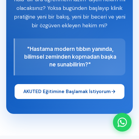
olacaksınız? Yoksa bugünden başlayıp klinik
pratiğine yeni bir bakış, yeni bir beceri ve yeni
bir özgüven ekleyen hekim mi?
"Hastama modern tıbbın yanında,
bilimsel zeminden kopmadan başka
ne sunabilirim?"
AKUTED Eğitimine Başlamak İstiyorum