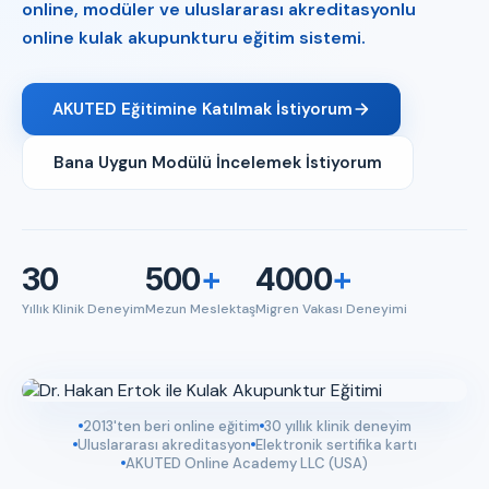
online, modüler ve uluslararası akreditasyonlu
online kulak akupunkturu eğitim sistemi.
AKUTED Eğitimine Katılmak İstiyorum
Bana Uygun Modülü İncelemek İstiyorum
30
500
+
4000
+
Yıllık Klinik Deneyim
Mezun Meslektaş
Migren Vakası Deneyimi
2013'ten beri online eğitim
30 yıllık klinik deneyim
Uluslararası akreditasyon
Elektronik sertifika kartı
AKUTED Online Academy LLC (USA)