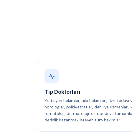
Tıp Doktorları
Pratisyen hekimler, aile hekimleri, fizik tedavi
nörologlar, psikiyatristler, dahiliye uzmanları
romatoloji, dermatoloji, ortopedi ve tamamlayı
derinlik kazanmak isteyen tüm hekimler.