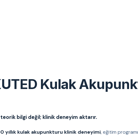
UTED Kulak Akupunk
eorik bilgi değil; klinik deneyim aktarır.
0 yıllık kulak akupunkturu klinik deneyimi
, eğitim programı