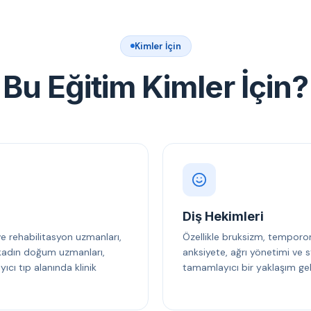
Kimler İçin
Bu Eğitim Kimler İçin?
Diş Hekimleri
 ve rehabilitasyon uzmanları,
Özellikle bruksizm, temporo
, kadın doğum uzmanları,
anksiyete, ağrı yönetimi ve s
cı tıp alanında klinik
tamamlayıcı bir yaklaşım gel