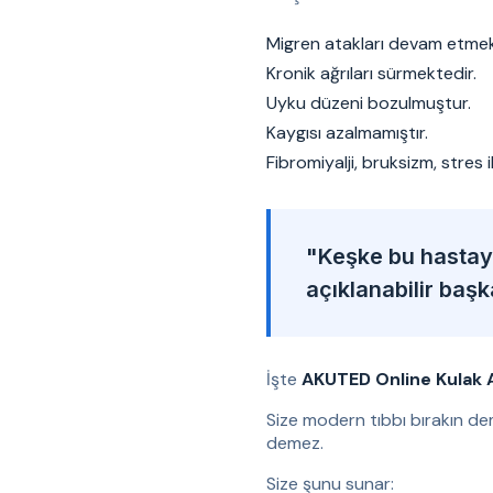
Migren atakları devam etmek
Kronik ağrıları sürmektedir.
Uyku düzeni bozulmuştur.
Kaygısı azalmamıştır.
Fibromiyalji, bruksizm, stres 
"Keşke bu hastaya
açıklanabilir baş
İşte
AKUTED Online Kulak 
Size modern tıbbı bırakın de
demez.
Size şunu sunar: