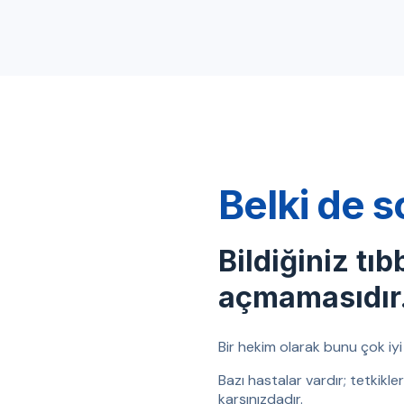
Belki de s
Bildiğiniz tıb
açmamasıdır
Bir hekim olarak bunu çok iyi b
Bazı hastalar vardır; tetkikl
karşınızdadır.