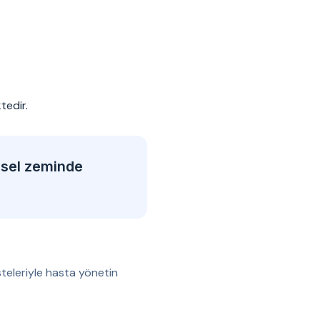
tedir.
msel zeminde
teleriyle hasta yönetin