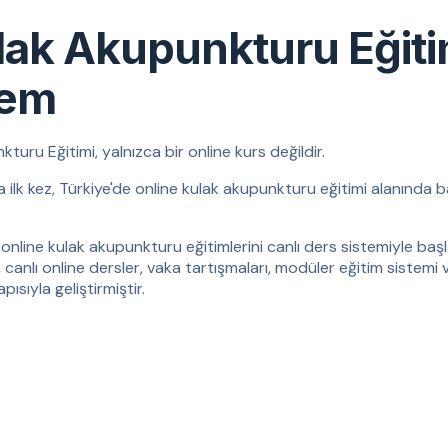
lak Akupunkturu Eğit
tem
ru Eğitimi, yalnızca bir online kurs değildir.
da ilk kez, Türkiye'de online kulak akupunkturu eğitimi alanında b
online kulak akupunkturu eğitimlerini canlı ders sistemiyle başla
, canlı online dersler, vaka tartışmaları, modüler eğitim sistemi 
ısıyla geliştirmiştir.