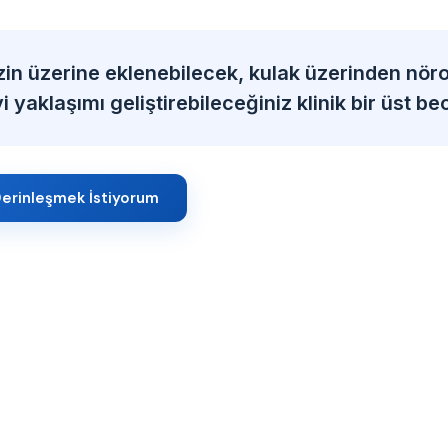
zin üzerine eklenebilecek, kulak üzerinden nöro
 yaklaşımı geliştirebileceğiniz klinik bir üst bec
erinleşmek İstiyorum