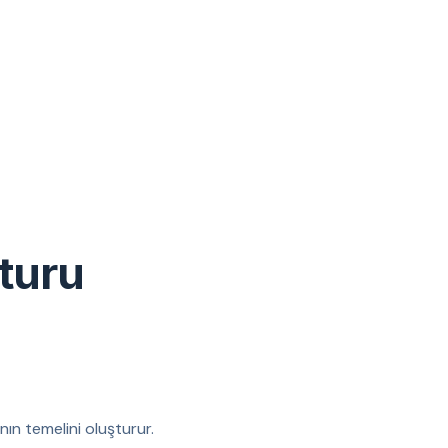
turu
nın temelini oluşturur.