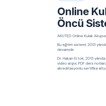
Online Ku
Öncü Sis
AKUTED Online Kulak Akupunktu
Bu eğitim sistemi; 2013 yılın
devamıdır.
Dr. Hakan Ertok, 2013 yılında 
video arşivi, PDF ders notları
akreditasyonlu sertifika altyap