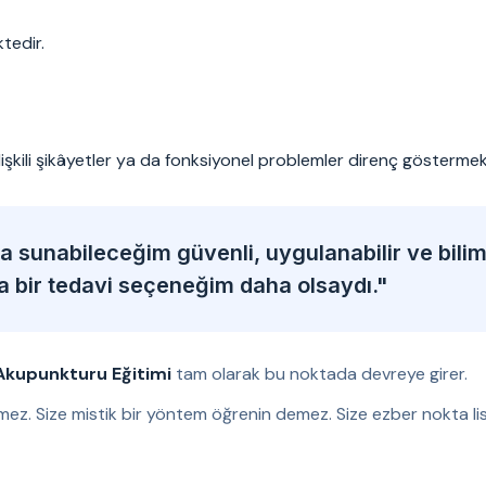
tedir.
ilişkili şikâyetler ya da fonksiyonel problemler direnç göstermek
 sunabileceğim güvenli, uygulanabilir ve bili
ka bir tedavi seçeneğim daha olsaydı."
Akupunkturu Eğitimi
tam olarak bu noktada devreye girer.
mez. Size mistik bir yöntem öğrenin demez. Size ezber nokta lis