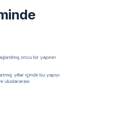
iminde
aşlatılmış öncü bir yapının
tmış; yıllar içinde bu yapıyı
ve uluslararası