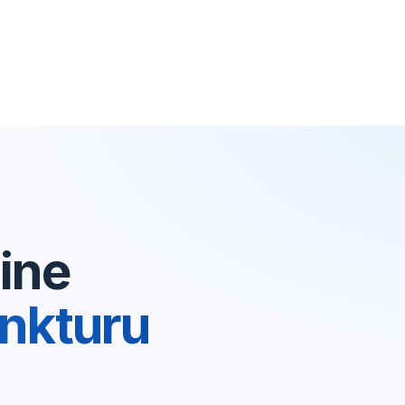
ine
nkturu