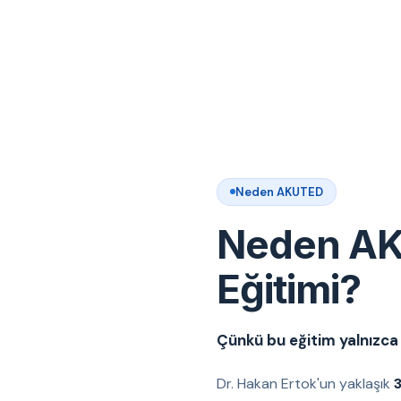
Neden AKUTED
Neden AK
Eğitimi?
Çünkü bu eğitim yalnızca t
Dr. Hakan Ertok'un yaklaşık
3