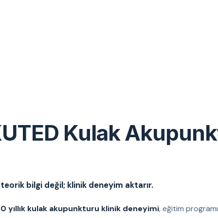
UTED Kulak Akupunk
eorik bilgi değil; klinik deneyim aktarır.
0 yıllık kulak akupunkturu klinik deneyimi
, eğitim programı