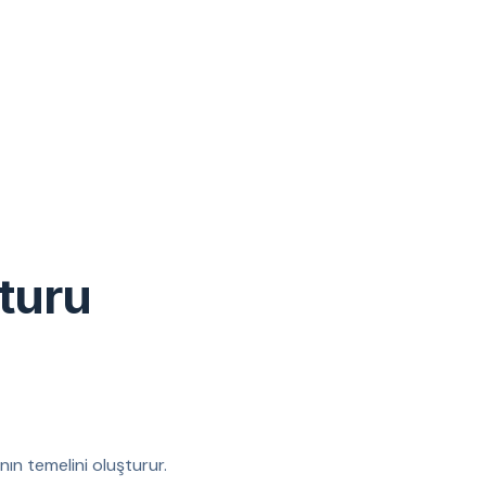
turu
nın temelini oluşturur.