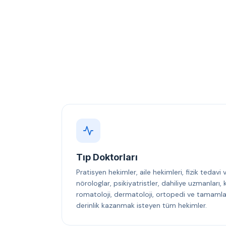
Tıp Doktorları
Pratisyen hekimler, aile hekimleri, fizik tedavi
nörologlar, psikiyatristler, dahiliye uzmanları
romatoloji, dermatoloji, ortopedi ve tamamlayı
derinlik kazanmak isteyen tüm hekimler.