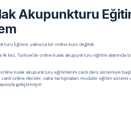
lak Akupunkturu Eğit
tem
ru Eğitimi, yalnızca bir online kurs değildir.
da ilk kez, Türkiye'de online kulak akupunkturu eğitimi alanında b
online kulak akupunkturu eğitimlerini canlı ders sistemiyle başla
, canlı online dersler, vaka tartışmaları, modüler eğitim sistemi 
ısıyla geliştirmiştir.