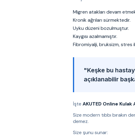
Migren atakları devam etmek
Kronik ağrıları sürmektedir.
Uyku düzeni bozulmuştur.
Kaygısı azalmamıştır.
Fibromiyalji, bruksizm, stres 
"Keşke bu hastaya
açıklanabilir baş
İşte
AKUTED Online Kulak 
Size modern tıbbı bırakın de
demez.
Size şunu sunar: