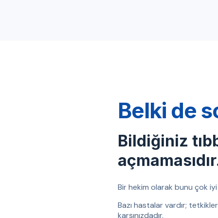
Belki de s
Bildiğiniz tıb
açmamasıdır
Bir hekim olarak bunu çok iyi b
Bazı hastalar vardır; tetkikl
karşınızdadır.