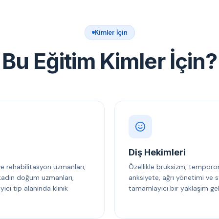
Kimler İçin
Bu Eğitim Kimler İçin?
Diş Hekimleri
 ve rehabilitasyon uzmanları,
Özellikle bruksizm, temporo
, kadın doğum uzmanları,
anksiyete, ağrı yönetimi ve s
cı tıp alanında klinik
tamamlayıcı bir yaklaşım gel