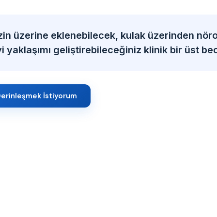
zin üzerine eklenebilecek, kulak üzerinden nöro
 yaklaşımı geliştirebileceğiniz klinik bir üst bec
erinleşmek İstiyorum