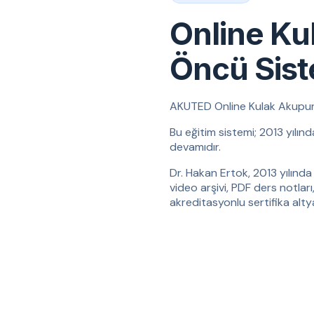
Online Ku
Öncü Sis
AKUTED Online Kulak Akupunktu
Bu eğitim sistemi; 2013 yılın
devamıdır.
Dr. Hakan Ertok, 2013 yılında 
video arşivi, PDF ders notları
akreditasyonlu sertifika altyap