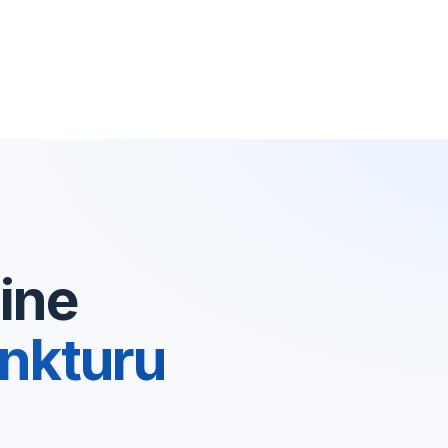
ine
nkturu