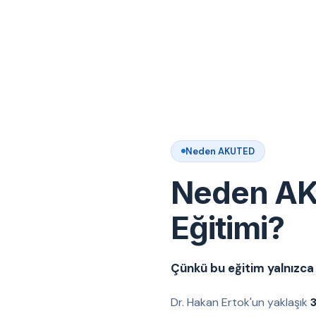
Neden AKUTED
Neden AK
Eğitimi?
Çünkü bu eğitim yalnızca t
Dr. Hakan Ertok'un yaklaşık
3