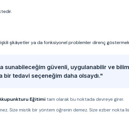
tedir.
ilişkili şikâyetler ya da fonksiyonel problemler direnç göstermek
 sunabileceğim güvenli, uygulanabilir ve bili
ka bir tedavi seçeneğim daha olsaydı."
Akupunkturu Eğitimi
tam olarak bu noktada devreye girer.
mez. Size mistik bir yöntem öğrenin demez. Size ezber nokta lis