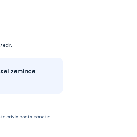
tedir.
msel zeminde
teleriyle hasta yönetin