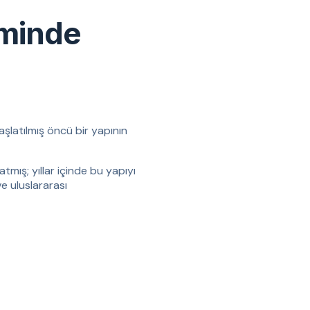
iminde
aşlatılmış öncü bir yapının
tmış; yıllar içinde bu yapıyı
ve uluslararası