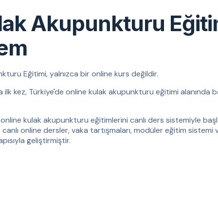
lak Akupunkturu Eğit
tem
ru Eğitimi, yalnızca bir online kurs değildir.
da ilk kez, Türkiye'de online kulak akupunkturu eğitimi alanında b
online kulak akupunkturu eğitimlerini canlı ders sistemiyle başla
, canlı online dersler, vaka tartışmaları, modüler eğitim sistemi 
ısıyla geliştirmiştir.