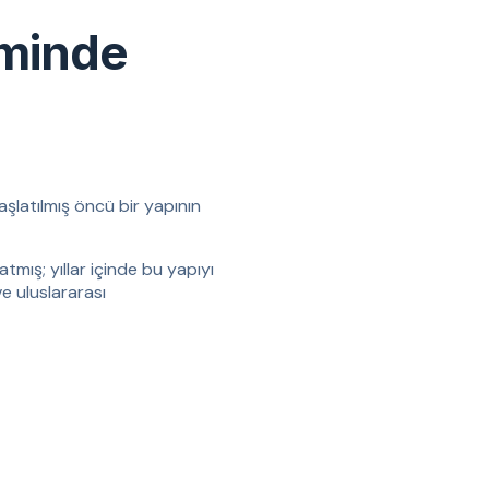
iminde
aşlatılmış öncü bir yapının
tmış; yıllar içinde bu yapıyı
ve uluslararası