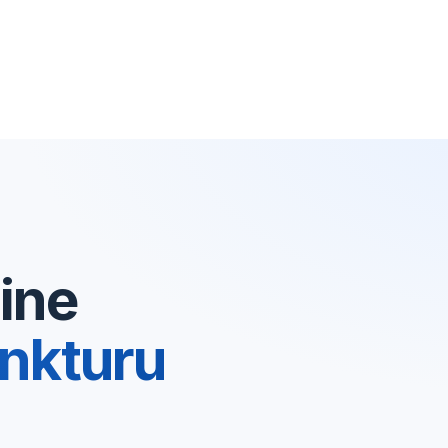
ine
nkturu