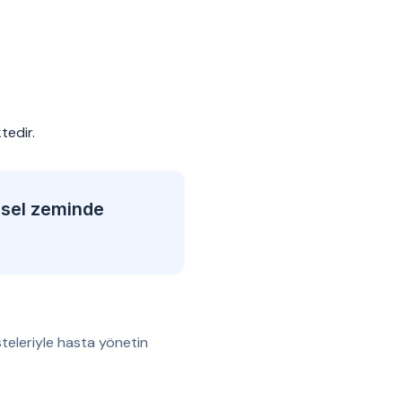
tedir.
msel zeminde
teleriyle hasta yönetin