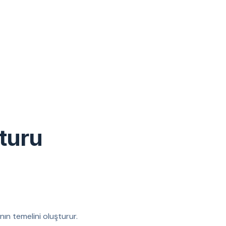
turu
nın temelini oluşturur.