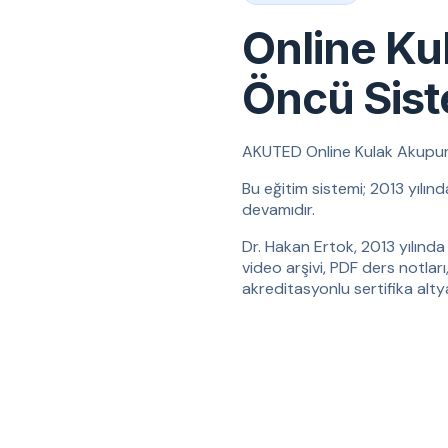
Online Ku
Öncü Sis
AKUTED Online Kulak Akupunktu
Bu eğitim sistemi; 2013 yılın
devamıdır.
Dr. Hakan Ertok, 2013 yılında 
video arşivi, PDF ders notları
akreditasyonlu sertifika altyap