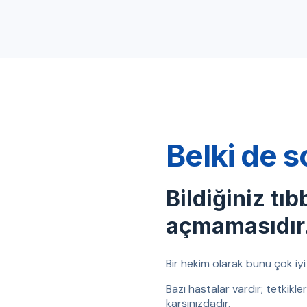
Belki de s
Bildiğiniz tıb
açmamasıdır
Bir hekim olarak bunu çok iyi b
Bazı hastalar vardır; tetkikl
karşınızdadır.