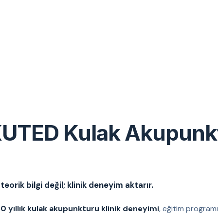
UTED Kulak Akupunk
eorik bilgi değil; klinik deneyim aktarır.
0 yıllık kulak akupunkturu klinik deneyimi
, eğitim programı