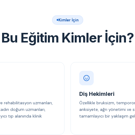
Kimler İçin
Bu Eğitim Kimler İçin?
Diş Hekimleri
 ve rehabilitasyon uzmanları,
Özellikle bruksizm, temporo
, kadın doğum uzmanları,
anksiyete, ağrı yönetimi ve s
cı tıp alanında klinik
tamamlayıcı bir yaklaşım gel