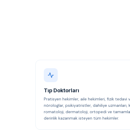
Tıp Doktorları
Pratisyen hekimler, aile hekimleri, fizik tedavi
nörologlar, psikiyatristler, dahiliye uzmanları
romatoloji, dermatoloji, ortopedi ve tamamlayı
derinlik kazanmak isteyen tüm hekimler.