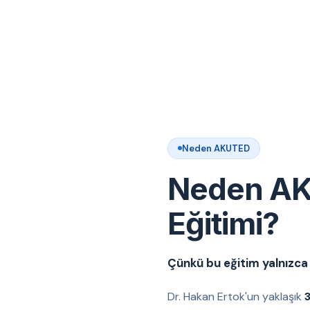
Neden AKUTED
Neden AK
Eğitimi?
Çünkü bu eğitim yalnızca t
Dr. Hakan Ertok'un yaklaşık
3