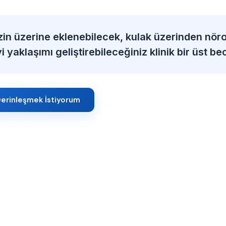
zin üzerine eklenebilecek, kulak üzerinden nöro
 yaklaşımı geliştirebileceğiniz klinik bir üst bec
erinleşmek İstiyorum