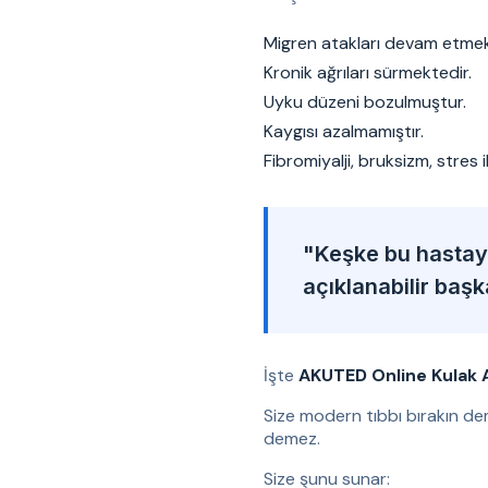
Migren atakları devam etmek
Kronik ağrıları sürmektedir.
Uyku düzeni bozulmuştur.
Kaygısı azalmamıştır.
Fibromiyalji, bruksizm, stres 
"Keşke bu hastaya
açıklanabilir baş
İşte
AKUTED Online Kulak 
Size modern tıbbı bırakın de
demez.
Size şunu sunar: