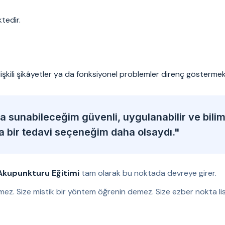
tedir.
ilişkili şikâyetler ya da fonksiyonel problemler direnç göstermek
 sunabileceğim güvenli, uygulanabilir ve bili
ka bir tedavi seçeneğim daha olsaydı."
Akupunkturu Eğitimi
tam olarak bu noktada devreye girer.
mez. Size mistik bir yöntem öğrenin demez. Size ezber nokta lis