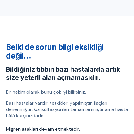
Belki de sorun bilgi eksikliği
değil…
Bildiğiniz tıbbın bazı hastalarda artık
size yeterli alan açmamasıdır.
Bir hekim olarak bunu çok iyi bilirsiniz.
Bazı hastalar vardır; tetkikleri yapılmıştır, ilaçları
denenmiştir, konsültasyonları tamamlanmıştır ama hasta
hâlâ karşınızdadır.
Migren atakları devam etmektedir.