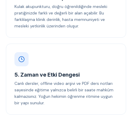
Kulak akupunkturu, doğru öğrenildiğinde mesleki
pratiğinizde farklı ve değerli bir alan açabilir. Bu
farklılaşma klinik derinlik, hasta memnuniyeti ve
mesleki yetkinlik üzerinden oluşur.
5. Zaman ve Etki Dengesi
Canlı dersler, offline video arşivi ve PDF ders notları
sayesinde eğitime yalnızca belirli bir saate mahkûm
kalmazsınız. Yoğun hekimin öğrenme ritmine uygun
bir yapı sunulur.