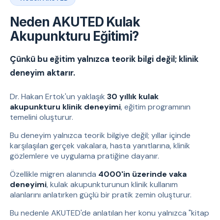
Neden AKUTED Kulak
Akupunkturu Eğitimi?
Çünkü bu eğitim yalnızca teorik bilgi değil; klinik
deneyim aktarır.
Dr. Hakan Ertok'un yaklaşık
30 yıllık kulak
akupunkturu klinik deneyimi
, eğitim programının
temelini oluşturur.
Bu deneyim yalnızca teorik bilgiye değil; yıllar içinde
karşılaşılan gerçek vakalara, hasta yanıtlarına, klinik
gözlemlere ve uygulama pratiğine dayanır.
Özellikle migren alanında
4000'in üzerinde vaka
deneyimi
, kulak akupunkturunun klinik kullanım
alanlarını anlatırken güçlü bir pratik zemin oluşturur.
Bu nedenle AKUTED'de anlatılan her konu yalnızca "kitap