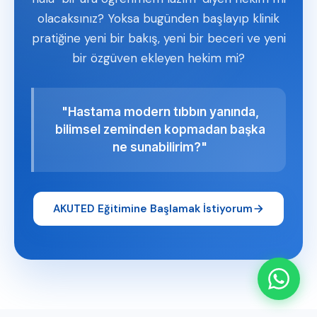
olacaksınız? Yoksa bugünden başlayıp klinik
pratiğine yeni bir bakış, yeni bir beceri ve yeni
bir özgüven ekleyen hekim mi?
"Hastama modern tıbbın yanında,
bilimsel zeminden kopmadan başka
ne sunabilirim?"
AKUTED Eğitimine Başlamak İstiyorum