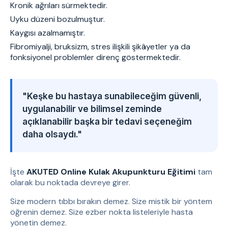
Kronik ağrıları sürmektedir.
Uyku düzeni bozulmuştur.
Kaygısı azalmamıştır.
Fibromiyalji, bruksizm, stres ilişkili şikâyetler ya da
fonksiyonel problemler direnç göstermektedir.
"Keşke bu hastaya sunabileceğim güvenli,
uygulanabilir ve bilimsel zeminde
açıklanabilir başka bir tedavi seçeneğim
daha olsaydı."
İşte
AKUTED Online Kulak Akupunkturu Eğitimi
tam
olarak bu noktada devreye girer.
Size modern tıbbı bırakın demez. Size mistik bir yöntem
öğrenin demez. Size ezber nokta listeleriyle hasta
yönetin demez.