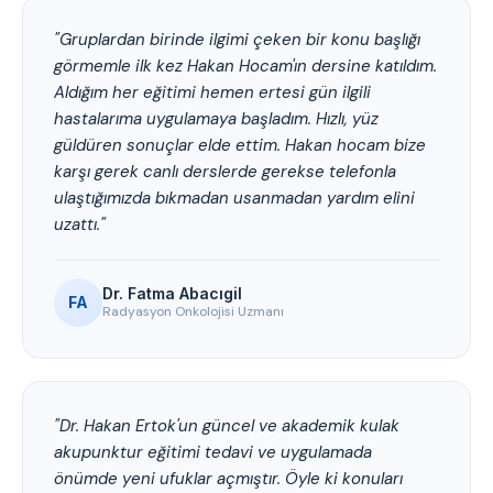
"Gruplardan birinde ilgimi çeken bir konu başlığı
görmemle ilk kez Hakan Hocam'ın dersine katıldım.
Aldığım her eğitimi hemen ertesi gün ilgili
hastalarıma uygulamaya başladım. Hızlı, yüz
güldüren sonuçlar elde ettim. Hakan hocam bize
karşı gerek canlı derslerde gerekse telefonla
ulaştığımızda bıkmadan usanmadan yardım elini
uzattı."
Dr. Fatma Abacıgil
FA
Radyasyon Onkolojisi Uzmanı
"Dr. Hakan Ertok'un güncel ve akademik kulak
akupunktur eğitimi tedavi ve uygulamada
önümde yeni ufuklar açmıştır. Öyle ki konuları