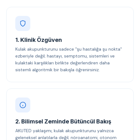
1. Klinik Özgüven
Kulak akupunkturunu sadece "şu hastalığa şu nokta"
ezberiyle değil; hastayı, semptomu, sistemleri ve
kulaktaki karşılıkları birlikte değerlendiren daha
sistemli algoritmik bir bakışla öğrenirsiniz.
2. Bilimsel Zeminde Bütüncül Bakış
AKUTED yaklaşımı, kulak akupunkturunu yalnızca
geleneksel anlatılarla değil; nöroanatomi, otonom