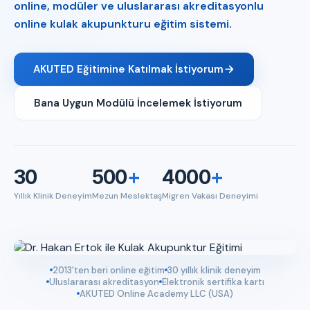
online, modüler ve uluslararası akreditasyonlu
online kulak akupunkturu eğitim sistemi.
AKUTED Eğitimine Katılmak İstiyorum
Bana Uygun Modülü İncelemek İstiyorum
30
500
+
4000
+
Yıllık Klinik Deneyim
Mezun Meslektaş
Migren Vakası Deneyimi
2013'ten beri online eğitim
30 yıllık klinik deneyim
Uluslararası akreditasyon
Elektronik sertifika kartı
AKUTED Online Academy LLC (USA)