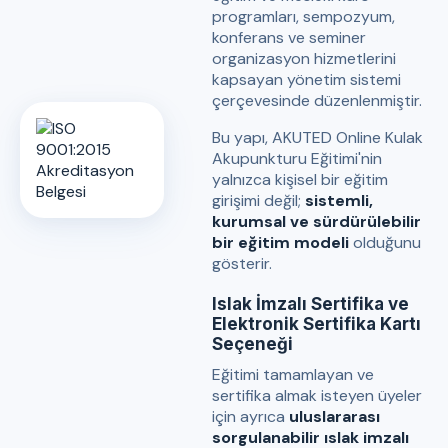
programları, sempozyum,
konferans ve seminer
organizasyon hizmetlerini
kapsayan yönetim sistemi
çerçevesinde düzenlenmiştir.
Bu yapı, AKUTED Online Kulak
Akupunkturu Eğitimi'nin
yalnızca kişisel bir eğitim
girişimi değil;
sistemli,
kurumsal ve sürdürülebilir
bir eğitim modeli
olduğunu
gösterir.
Islak İmzalı Sertifika ve
Elektronik Sertifika Kartı
Seçeneği
Eğitimi tamamlayan ve
sertifika almak isteyen üyeler
için ayrıca
uluslararası
sorgulanabilir ıslak imzalı