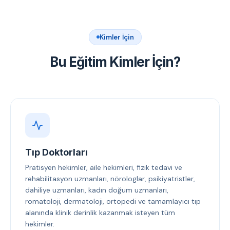
Kimler İçin
Bu Eğitim Kimler İçin?
Tıp Doktorları
Pratisyen hekimler, aile hekimleri, fizik tedavi ve
rehabilitasyon uzmanları, nörologlar, psikiyatristler,
dahiliye uzmanları, kadın doğum uzmanları,
romatoloji, dermatoloji, ortopedi ve tamamlayıcı tıp
alanında klinik derinlik kazanmak isteyen tüm
hekimler.