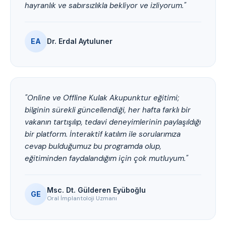
hayranlık ve sabırsızlıkla bekliyor ve izliyorum."
EA
Dr. Erdal Aytuluner
"Online ve Offline Kulak Akupunktur eğitimi;
bilginin sürekli güncellendiği, her hafta farklı bir
vakanın tartışılıp, tedavi deneyimlerinin paylaşıldığı
bir platform. İnteraktif katılım ile sorularımıza
cevap bulduğumuz bu programda olup,
eğitiminden faydalandığım için çok mutluyum."
Msc. Dt. Gülderen Eyüboğlu
GE
Oral İmplantoloji Uzmanı