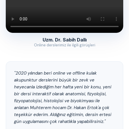
Uzm. Dr. Sabih Dallı
Online derslerimiz ile ilgili görüşleri
"2020 yılından beri online ve offline kulak
akupunktur derslerini büyük bir zevk ve
heyecanla izlediğim her hafta yeni bir konu, yeni
bir dersi interaktif olarak anatomisi, fizyolojisi,
fizyopatolojisi, histolojisi ve biyokimyası ile
anlatan Muhterem hocam Dr. Hakan Ertok'a çok
teşekkür ederim. Aldığınız eğitimin, dersin ertesi
gün uygulamasını çok rahatlıkla yapabilirsiniz."