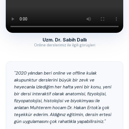
Uzm. Dr. Sabih Dallı
Online derslerimiz ile ilgili görüşleri
"2020 yılından beri online ve offline kulak
akupunktur derslerini büyük bir zevk ve
heyecanla izlediğim her hafta yeni bir konu, yeni
bir dersi interaktif olarak anatomisi, fizyolojisi,
fizyopatolojisi, histolojisi ve biyokimyası ile
anlatan Muhterem hocam Dr. Hakan Ertok'a çok
teşekkür ederim. Aldığınız eğitimin, dersin ertesi
gün uygulamasını çok rahatlıkla yapabilirsiniz."