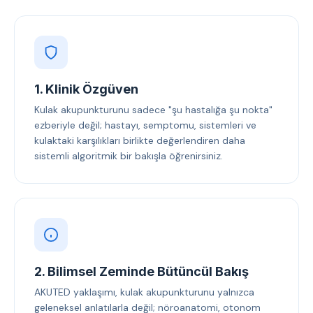
1. Klinik Özgüven
Kulak akupunkturunu sadece "şu hastalığa şu nokta"
ezberiyle değil; hastayı, semptomu, sistemleri ve
kulaktaki karşılıkları birlikte değerlendiren daha
sistemli algoritmik bir bakışla öğrenirsiniz.
2. Bilimsel Zeminde Bütüncül Bakış
AKUTED yaklaşımı, kulak akupunkturunu yalnızca
geleneksel anlatılarla değil; nöroanatomi, otonom