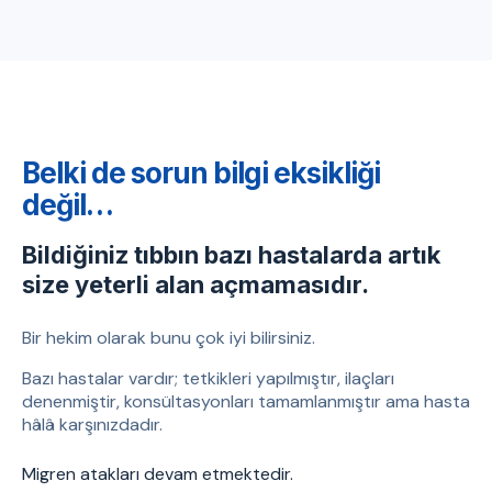
Belki de sorun bilgi eksikliği
değil…
Bildiğiniz tıbbın bazı hastalarda artık
size yeterli alan açmamasıdır.
Bir hekim olarak bunu çok iyi bilirsiniz.
Bazı hastalar vardır; tetkikleri yapılmıştır, ilaçları
denenmiştir, konsültasyonları tamamlanmıştır ama hasta
hâlâ karşınızdadır.
Migren atakları devam etmektedir.