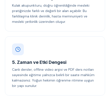
Kulak akupunkturu, doğru öğrenildiğinde mesleki
pratiğinizde farklı ve değerli bir alan açabilir. Bu
farklılaşma klinik derinlik, hasta memnuniyeti ve
mesleki yetkinlik üzerinden oluşur.
5. Zaman ve Etki Dengesi
Canlı dersler, offline video arşivi ve PDF ders notları
sayesinde eğitime yalnızca belirli bir saate mahkûm
kalmazsınız. Yoğun hekimin öğrenme ritmine uygun
bir yapı sunulur.