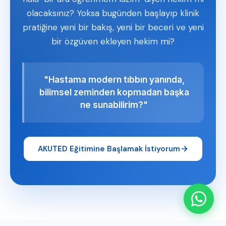
olacaksınız? Yoksa bugünden başlayıp klinik
pratiğine yeni bir bakış, yeni bir beceri ve yeni
bir özgüven ekleyen hekim mi?
"Hastama modern tıbbın yanında,
bilimsel zeminden kopmadan başka
ne sunabilirim?"
AKUTED Eğitimine Başlamak İstiyorum