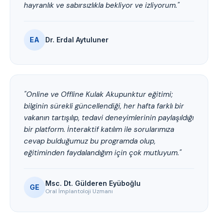
hayranlık ve sabırsızlıkla bekliyor ve izliyorum."
EA
Dr. Erdal Aytuluner
"Online ve Offline Kulak Akupunktur eğitimi;
bilginin sürekli güncellendiği, her hafta farklı bir
vakanın tartışılıp, tedavi deneyimlerinin paylaşıldığı
bir platform. İnteraktif katılım ile sorularımıza
cevap bulduğumuz bu programda olup,
eğitiminden faydalandığım için çok mutluyum."
Msc. Dt. Gülderen Eyüboğlu
GE
Oral İmplantoloji Uzmanı