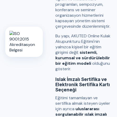
programları, sempozyum,
konferans ve seminer
organizasyon hizmetlerini
kapsayan yönetim sistemi
çerçevesinde düzenlenmiştir.
Bu yapı, AKUTED Online Kulak
Akupunkturu Eğitimi'nin
yalnızca kişisel bir eğitim
girişimi değil;
sistemli,
kurumsal ve sürdürülebilir
bir eğitim modeli
olduğunu
gösterir.
Islak İmzalı Sertifika ve
Elektronik Sertifika Kartı
Seçeneği
Eğitimi tamamlayan ve
sertifika almak isteyen üyeler
için ayrıca
uluslararası
sorgulanabilir ıslak imzalı