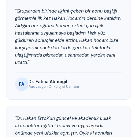
"Gruplardan birinde ilgimi çeken bir konu başlığı
görmemle ilk kez Hakan Hocam'ın dersine katıldım.
Aldığım her eğitimi hemen ertesi gün ilgili
hastalarıma uygulamaya başladım. Hızlı, yüz
güldüren sonuçlar elde ettim. Hakan hocam bize
karşı gerek canlı derslerde gerekse telefonla
ulaştığımızda bıkmadan usanmadan yardım elini
uzattı."
Dr. Fatma Abacıgil
FA
Radyasyon Onkolojisi Uzmanı
"Dr. Hakan Ertok'un güncel ve akademik kulak
akupunktur eğitimi tedavi ve uygulamada
önümde yeni ufuklar açmıştır. Öyle ki konuları