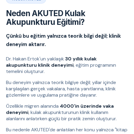
Neden AKUTED Kulak
Akupunkturu Eğitimi?
Çünkü bu eğitim yalnızca teorik bilgi değil; klinik
deneyim aktarır.
Dr. Hakan Ertok'un yaklaşık
30 yıllık kulak
akupunkturu klinik deneyimi
, eğitim programının
temelini oluşturur.
Bu deneyim yalnızca teorik bilgiye değil; yıllar içinde
karşılaşılan gerçek vakalara, hasta yanıtlarına, klinik
gözlemlere ve uygulama pratiğine dayanır.
Özellikle migren alanında
4000'in üzerinde vaka
deneyimi
, kulak akupunkturunun klinik kullanım
alanlarını anlatırken güçlü bir pratik zemin oluşturur.
Bu nedenle AKUTED'de anlatılan her konu yalnızca "kitap