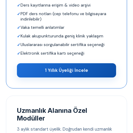
Ders kayıtlarına erişim & video arşivi
PDF ders notları (cep telefonu ve bilgisayara
indirilebilir)
Vaka temelli anlatımlar
Kulak akupunkturunda geniş klinik yaklaşım
Uluslararası sorgulanabilir sertifika seçeneği
Elektronik sertifika kartı seçeneği
1 Yıllık Üyeliği İncele
Uzmanlık Alanına Özel
Modüller
3 aylık standart üyelik. Doğrudan kendi uzmanlık