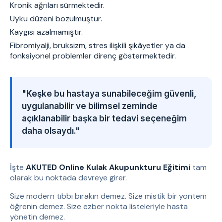
Kronik ağrıları sürmektedir.
Uyku düzeni bozulmuştur.
Kaygısı azalmamıştır.
Fibromiyalji, bruksizm, stres ilişkili şikâyetler ya da
fonksiyonel problemler direnç göstermektedir.
"Keşke bu hastaya sunabileceğim güvenli,
uygulanabilir ve bilimsel zeminde
açıklanabilir başka bir tedavi seçeneğim
daha olsaydı."
İşte
AKUTED Online Kulak Akupunkturu Eğitimi
tam
olarak bu noktada devreye girer.
Size modern tıbbı bırakın demez. Size mistik bir yöntem
öğrenin demez. Size ezber nokta listeleriyle hasta
yönetin demez.