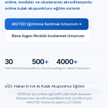
online, modüler ve uluslararası akreditasyonlu
online kulak akupunkturu eğitim sistemi.
AKUTED Eğitimine Katılmak İstiyorum
Bana Uygun Modülü İncelemek İstiyorum
30
500
+
4000
+
Yıllık Klinik Deneyim
Mezun Meslektaş
Migren Vakası Deneyimi
2013'ten beri online eğitim
30 yıllık klinik deneyim
Uluslararası akreditasyon
Elektronik sertifika kartı
AKUTED Online Academy LLC (USA)