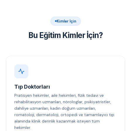
Kimler İçin
Bu Eğitim Kimler İçin?
Tıp Doktorları
Pratisyen hekimler, aile hekimleri, fizik tedavi ve
rehabilitasyon uzmanları, nörologlar, psikiyatristler,
dahiliye uzmanları, kadın doğum uzmanları,
romatoloji, dermatoloji, ortopedi ve tamamlayıcı tıp
alanında klinik derinlik kazanmak isteyen tüm
hekimler.