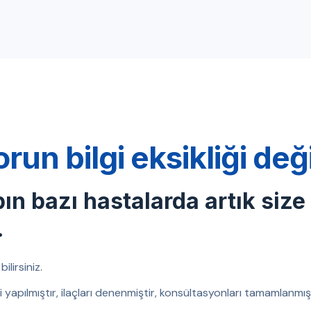
orun bilgi eksikliği de
bın bazı hastalarda artık size
.
ilirsiniz.
eri yapılmıştır, ilaçları denenmiştir, konsültasyonları tamamlanm