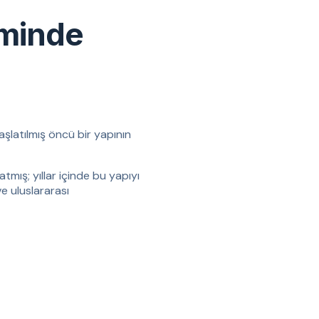
iminde
aşlatılmış öncü bir yapının
tmış; yıllar içinde bu yapıyı
ve uluslararası