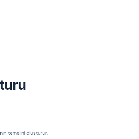
turu
nın temelini oluşturur.