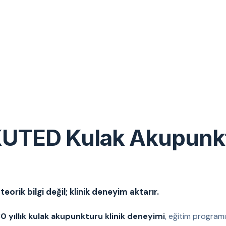
UTED Kulak Akupunk
eorik bilgi değil; klinik deneyim aktarır.
0 yıllık kulak akupunkturu klinik deneyimi
, eğitim programı