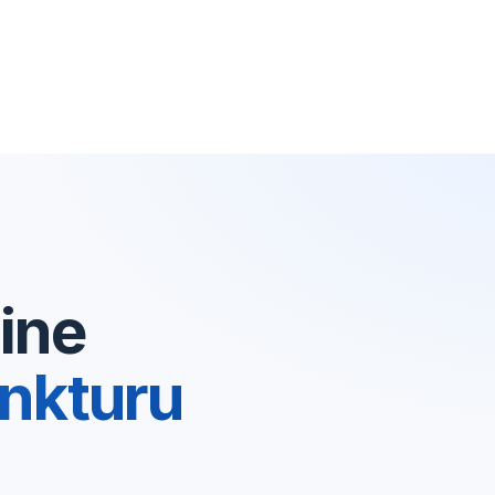
ine
nkturu