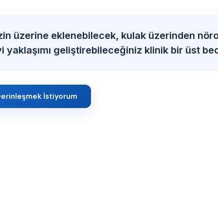
zin üzerine eklenebilecek, kulak üzerinden nöro
 yaklaşımı geliştirebileceğiniz klinik bir üst bec
erinleşmek İstiyorum