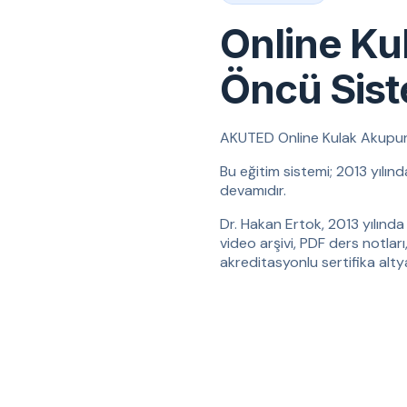
Online Ku
Öncü Sis
AKUTED Online Kulak Akupunktu
Bu eğitim sistemi; 2013 yılın
devamıdır.
Dr. Hakan Ertok, 2013 yılında 
video arşivi, PDF ders notları
akreditasyonlu sertifika altyap