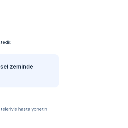
tedir.
msel zeminde
teleriyle hasta yönetin