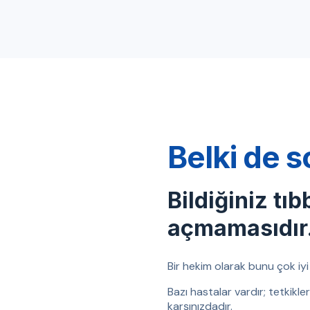
Belki de s
Bildiğiniz tıb
açmamasıdır
Bir hekim olarak bunu çok iyi b
Bazı hastalar vardır; tetkikl
karşınızdadır.