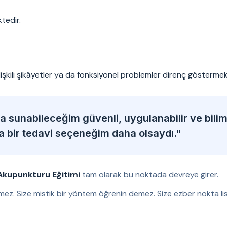
tedir.
ilişkili şikâyetler ya da fonksiyonel problemler direnç göstermek
 sunabileceğim güvenli, uygulanabilir ve bili
ka bir tedavi seçeneğim daha olsaydı."
Akupunkturu Eğitimi
tam olarak bu noktada devreye girer.
mez. Size mistik bir yöntem öğrenin demez. Size ezber nokta lis