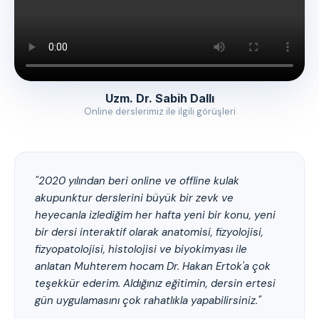
Uzm. Dr. Sabih Dallı
Online derslerimiz ile ilgili görüşleri
"2020 yılından beri online ve offline kulak
akupunktur derslerini büyük bir zevk ve
heyecanla izlediğim her hafta yeni bir konu, yeni
bir dersi interaktif olarak anatomisi, fizyolojisi,
fizyopatolojisi, histolojisi ve biyokimyası ile
anlatan Muhterem hocam Dr. Hakan Ertok'a çok
teşekkür ederim. Aldığınız eğitimin, dersin ertesi
gün uygulamasını çok rahatlıkla yapabilirsiniz."