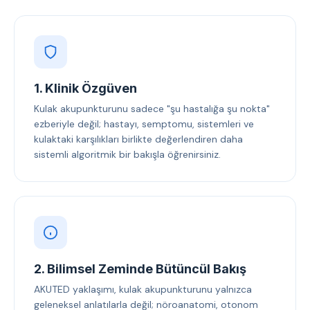
1. Klinik Özgüven
Kulak akupunkturunu sadece "şu hastalığa şu nokta"
ezberiyle değil; hastayı, semptomu, sistemleri ve
kulaktaki karşılıkları birlikte değerlendiren daha
sistemli algoritmik bir bakışla öğrenirsiniz.
2. Bilimsel Zeminde Bütüncül Bakış
AKUTED yaklaşımı, kulak akupunkturunu yalnızca
geleneksel anlatılarla değil; nöroanatomi, otonom