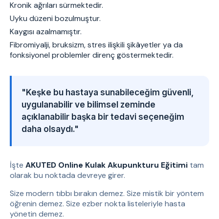
Kronik ağrıları sürmektedir.
Uyku düzeni bozulmuştur.
Kaygısı azalmamıştır.
Fibromiyalji, bruksizm, stres ilişkili şikâyetler ya da
fonksiyonel problemler direnç göstermektedir.
"Keşke bu hastaya sunabileceğim güvenli,
uygulanabilir ve bilimsel zeminde
açıklanabilir başka bir tedavi seçeneğim
daha olsaydı."
İşte
AKUTED Online Kulak Akupunkturu Eğitimi
tam
olarak bu noktada devreye girer.
Size modern tıbbı bırakın demez. Size mistik bir yöntem
öğrenin demez. Size ezber nokta listeleriyle hasta
yönetin demez.