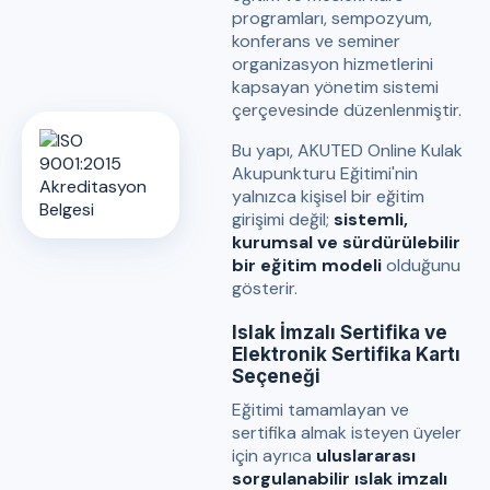
programları, sempozyum,
konferans ve seminer
organizasyon hizmetlerini
kapsayan yönetim sistemi
çerçevesinde düzenlenmiştir.
Bu yapı, AKUTED Online Kulak
Akupunkturu Eğitimi'nin
yalnızca kişisel bir eğitim
girişimi değil;
sistemli,
kurumsal ve sürdürülebilir
bir eğitim modeli
olduğunu
gösterir.
Islak İmzalı Sertifika ve
Elektronik Sertifika Kartı
Seçeneği
Eğitimi tamamlayan ve
sertifika almak isteyen üyeler
için ayrıca
uluslararası
sorgulanabilir ıslak imzalı