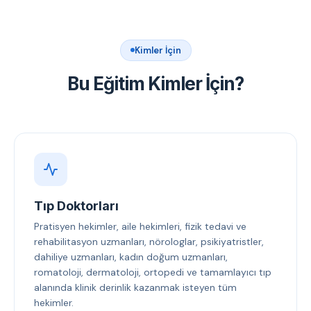
Kimler İçin
Bu Eğitim Kimler İçin?
Tıp Doktorları
Pratisyen hekimler, aile hekimleri, fizik tedavi ve
rehabilitasyon uzmanları, nörologlar, psikiyatristler,
dahiliye uzmanları, kadın doğum uzmanları,
romatoloji, dermatoloji, ortopedi ve tamamlayıcı tıp
alanında klinik derinlik kazanmak isteyen tüm
hekimler.