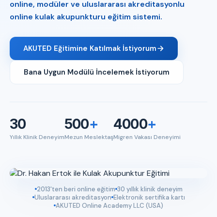
online, modüler ve uluslararası akreditasyonlu
online kulak akupunkturu eğitim sistemi.
AKUTED Eğitimine Katılmak İstiyorum
Bana Uygun Modülü İncelemek İstiyorum
30
500
+
4000
+
Yıllık Klinik Deneyim
Mezun Meslektaş
Migren Vakası Deneyimi
2013'ten beri online eğitim
30 yıllık klinik deneyim
Uluslararası akreditasyon
Elektronik sertifika kartı
AKUTED Online Academy LLC (USA)