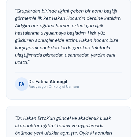
"Gruplardan birinde ilgimi çeken bir konu başlığı
görmemle ilk kez Hakan Hocam'ın dersine katıldım.
Aldığım her eğitimi hemen ertesi gün ilgili
hastalarıma uygulamaya başladım. Hızlı, yüz
güldüren sonuçlar elde ettim. Hakan hocam bize
karşı gerek canlı derslerde gerekse telefonla
ulaştığımızda bıkmadan usanmadan yardım elini
uzattı."
Dr. Fatma Abacıgil
FA
Radyasyon Onkolojisi Uzmanı
"Dr. Hakan Ertok'un güncel ve akademik kulak
akupunktur eğitimi tedavi ve uygulamada
önümde yeni ufuklar açmıştır. Öyle ki konuları