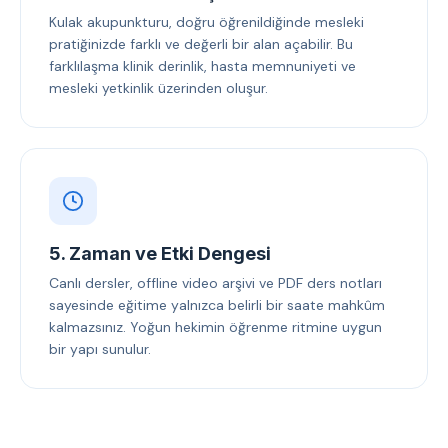
Kulak akupunkturu, doğru öğrenildiğinde mesleki
pratiğinizde farklı ve değerli bir alan açabilir. Bu
farklılaşma klinik derinlik, hasta memnuniyeti ve
mesleki yetkinlik üzerinden oluşur.
5. Zaman ve Etki Dengesi
Canlı dersler, offline video arşivi ve PDF ders notları
sayesinde eğitime yalnızca belirli bir saate mahkûm
kalmazsınız. Yoğun hekimin öğrenme ritmine uygun
bir yapı sunulur.