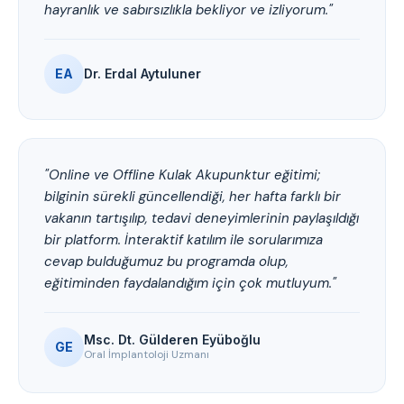
hayranlık ve sabırsızlıkla bekliyor ve izliyorum."
EA
Dr. Erdal Aytuluner
"Online ve Offline Kulak Akupunktur eğitimi;
bilginin sürekli güncellendiği, her hafta farklı bir
vakanın tartışılıp, tedavi deneyimlerinin paylaşıldığı
bir platform. İnteraktif katılım ile sorularımıza
cevap bulduğumuz bu programda olup,
eğitiminden faydalandığım için çok mutluyum."
Msc. Dt. Gülderen Eyüboğlu
GE
Oral İmplantoloji Uzmanı