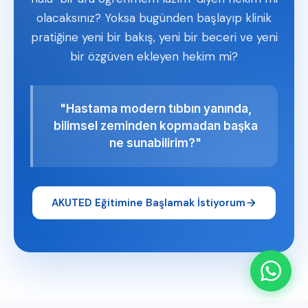
olacaksınız? Yoksa bugünden başlayıp klinik
pratiğine yeni bir bakış, yeni bir beceri ve yeni
bir özgüven ekleyen hekim mi?
"Hastama modern tıbbın yanında,
bilimsel zeminden kopmadan başka
ne sunabilirim?"
AKUTED Eğitimine Başlamak İstiyorum