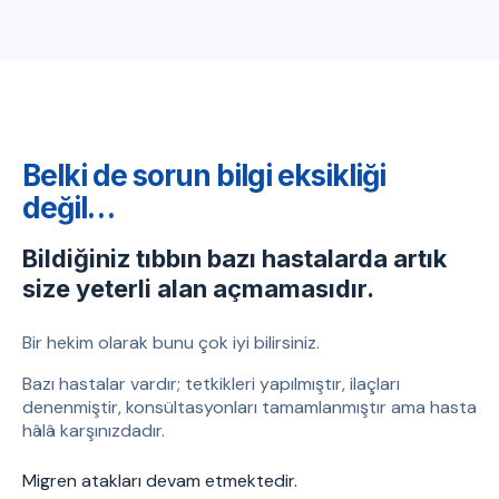
Belki de sorun bilgi eksikliği
değil…
Bildiğiniz tıbbın bazı hastalarda artık
size yeterli alan açmamasıdır.
Bir hekim olarak bunu çok iyi bilirsiniz.
Bazı hastalar vardır; tetkikleri yapılmıştır, ilaçları
denenmiştir, konsültasyonları tamamlanmıştır ama hasta
hâlâ karşınızdadır.
Migren atakları devam etmektedir.