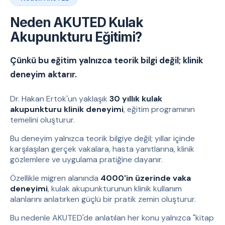
Neden AKUTED Kulak
Akupunkturu Eğitimi?
Çünkü bu eğitim yalnızca teorik bilgi değil; klinik
deneyim aktarır.
Dr. Hakan Ertok'un yaklaşık
30 yıllık kulak
akupunkturu klinik deneyimi
, eğitim programının
temelini oluşturur.
Bu deneyim yalnızca teorik bilgiye değil; yıllar içinde
karşılaşılan gerçek vakalara, hasta yanıtlarına, klinik
gözlemlere ve uygulama pratiğine dayanır.
Özellikle migren alanında
4000'in üzerinde vaka
deneyimi
, kulak akupunkturunun klinik kullanım
alanlarını anlatırken güçlü bir pratik zemin oluşturur.
Bu nedenle AKUTED'de anlatılan her konu yalnızca "kitap