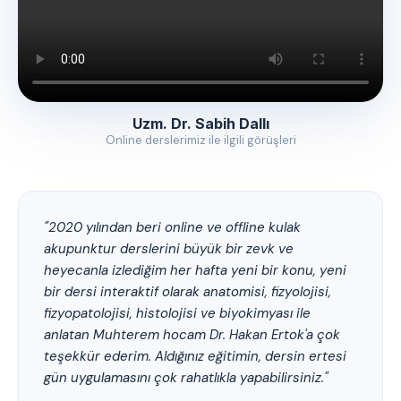
Uzm. Dr. Sabih Dallı
Online derslerimiz ile ilgili görüşleri
"2020 yılından beri online ve offline kulak
akupunktur derslerini büyük bir zevk ve
heyecanla izlediğim her hafta yeni bir konu, yeni
bir dersi interaktif olarak anatomisi, fizyolojisi,
fizyopatolojisi, histolojisi ve biyokimyası ile
anlatan Muhterem hocam Dr. Hakan Ertok'a çok
teşekkür ederim. Aldığınız eğitimin, dersin ertesi
gün uygulamasını çok rahatlıkla yapabilirsiniz."