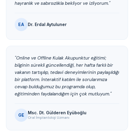
hayranlık ve sabırsızlıkla bekliyor ve izliyorum."
EA
Dr. Erdal Aytuluner
"Online ve Offline Kulak Akupunktur eğitimi;
bilginin sürekli güncellendiği, her hafta farklı bir
vakanın tartışılıp, tedavi deneyimlerinin paylaşıldığı
bir platform. İnteraktif katılım ile sorularımıza
cevap bulduğumuz bu programda olup,
eğitiminden faydalandığım için çok mutluyum."
Msc. Dt. Gülderen Eyüboğlu
GE
Oral İmplantoloji Uzmanı