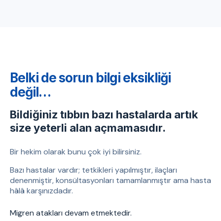
Belki de sorun bilgi eksikliği
değil…
Bildiğiniz tıbbın bazı hastalarda artık
size yeterli alan açmamasıdır.
Bir hekim olarak bunu çok iyi bilirsiniz.
Bazı hastalar vardır; tetkikleri yapılmıştır, ilaçları
denenmiştir, konsültasyonları tamamlanmıştır ama hasta
hâlâ karşınızdadır.
Migren atakları devam etmektedir.