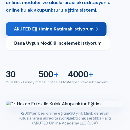
online, modüler ve uluslararası akreditasyonlu
online kulak akupunkturu eğitim sistemi.
AKUTED Eğitimine Katılmak İstiyorum
Bana Uygun Modülü İncelemek İstiyorum
30
500
+
4000
+
Yıllık Klinik Deneyim
Mezun Meslektaş
Migren Vakası Deneyimi
2013'ten beri online eğitim
30 yıllık klinik deneyim
Uluslararası akreditasyon
Elektronik sertifika kartı
AKUTED Online Academy LLC (USA)