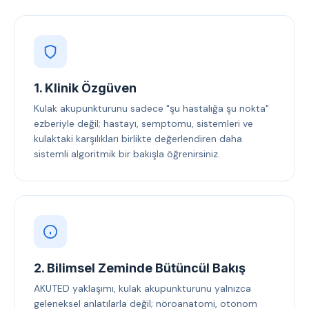
1. Klinik Özgüven
Kulak akupunkturunu sadece "şu hastalığa şu nokta"
ezberiyle değil; hastayı, semptomu, sistemleri ve
kulaktaki karşılıkları birlikte değerlendiren daha
sistemli algoritmik bir bakışla öğrenirsiniz.
2. Bilimsel Zeminde Bütüncül Bakış
AKUTED yaklaşımı, kulak akupunkturunu yalnızca
geleneksel anlatılarla değil; nöroanatomi, otonom