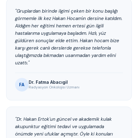
"Gruplardan birinde ilgimi çeken bir konu başlığı
görmemle ilk kez Hakan Hocam'ın dersine katıldım.
Aldığım her eğitimi hemen ertesi gün ilgili
hastalarıma uygulamaya başladım. Hızlı, yüz
güldüren sonuçlar elde ettim. Hakan hocam bize
karşı gerek canlı derslerde gerekse telefonla
ulaştığımızda bıkmadan usanmadan yardım elini
uzattı."
Dr. Fatma Abacıgil
FA
Radyasyon Onkolojisi Uzmanı
"Dr. Hakan Ertok'un güncel ve akademik kulak
akupunktur eğitimi tedavi ve uygulamada
önümde yeni ufuklar açmıştır. Öyle ki konuları