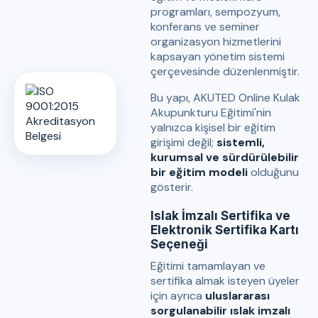
programları, sempozyum,
konferans ve seminer
organizasyon hizmetlerini
kapsayan yönetim sistemi
çerçevesinde düzenlenmiştir.
Bu yapı, AKUTED Online Kulak
Akupunkturu Eğitimi'nin
yalnızca kişisel bir eğitim
girişimi değil;
sistemli,
kurumsal ve sürdürülebilir
bir eğitim modeli
olduğunu
gösterir.
Islak İmzalı Sertifika ve
Elektronik Sertifika Kartı
Seçeneği
Eğitimi tamamlayan ve
sertifika almak isteyen üyeler
için ayrıca
uluslararası
sorgulanabilir ıslak imzalı