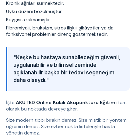
Kronik ağrıları sürmektedir.
Uyku düzeni bozulmuştur.
Kaygısı azalmamıştır.
Fibromiyalji, bruksizm, stres ilişkili şikâyetler ya da
fonksiyonel problemler direnç göstermektedir.
"Keşke bu hastaya sunabileceğim güvenli,
uygulanabilir ve bilimsel zeminde
açıklanabilir başka bir tedavi seçeneğim
daha olsaydı."
İşte
AKUTED Online Kulak Akupunkturu Eğitimi
tam
olarak bu noktada devreye girer.
Size modern tıbbı bırakın demez. Size mistik bir yöntem
öğrenin demez. Size ezber nokta listeleriyle hasta
yönetin demez.