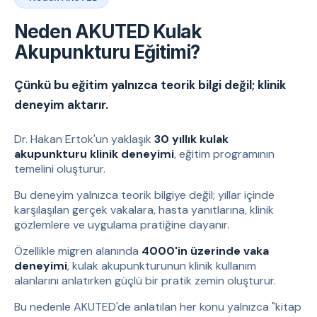
Neden AKUTED Kulak
Akupunkturu Eğitimi?
Çünkü bu eğitim yalnızca teorik bilgi değil; klinik
deneyim aktarır.
Dr. Hakan Ertok'un yaklaşık
30 yıllık kulak
akupunkturu klinik deneyimi
, eğitim programının
temelini oluşturur.
Bu deneyim yalnızca teorik bilgiye değil; yıllar içinde
karşılaşılan gerçek vakalara, hasta yanıtlarına, klinik
gözlemlere ve uygulama pratiğine dayanır.
Özellikle migren alanında
4000'in üzerinde vaka
deneyimi
, kulak akupunkturunun klinik kullanım
alanlarını anlatırken güçlü bir pratik zemin oluşturur.
Bu nedenle AKUTED'de anlatılan her konu yalnızca "kitap