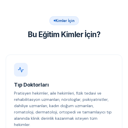
Kimler İçin
Bu Eğitim Kimler İçin?
Tıp Doktorları
Pratisyen hekimler, aile hekimleri, fizik tedavi ve
rehabilitasyon uzmanları, nörologlar, psikiyatristler,
dahiliye uzmanları, kadın doğum uzmanları,
romatoloji, dermatoloji, ortopedi ve tamamlayıcı tıp
alanında klinik derinlik kazanmak isteyen tüm
hekimler.