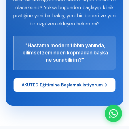
olacaksınız? Yoksa bugünden başlayıp klinik
pratiğine yeni bir bakış, yeni bir beceri ve yeni
bir özgüven ekleyen hekim mi?
"Hastama modern tıbbın yanında,
bilimsel zeminden kopmadan başka
ne sunabilirim?"
AKUTED Eğitimine Başlamak İstiyorum