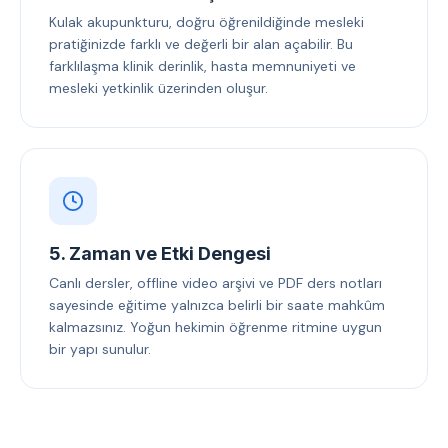
Kulak akupunkturu, doğru öğrenildiğinde mesleki
pratiğinizde farklı ve değerli bir alan açabilir. Bu
farklılaşma klinik derinlik, hasta memnuniyeti ve
mesleki yetkinlik üzerinden oluşur.
5. Zaman ve Etki Dengesi
Canlı dersler, offline video arşivi ve PDF ders notları
sayesinde eğitime yalnızca belirli bir saate mahkûm
kalmazsınız. Yoğun hekimin öğrenme ritmine uygun
bir yapı sunulur.