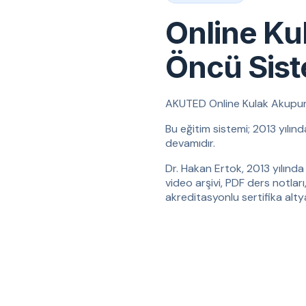
Online Ku
Öncü Sis
AKUTED Online Kulak Akupunktu
Bu eğitim sistemi; 2013 yılın
devamıdır.
Dr. Hakan Ertok, 2013 yılında 
video arşivi, PDF ders notları
akreditasyonlu sertifika altyap