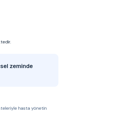
tedir.
msel zeminde
teleriyle hasta yönetin