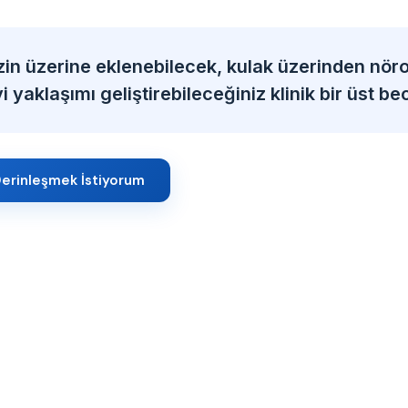
zin üzerine eklenebilecek, kulak üzerinden nöro
 yaklaşımı geliştirebileceğiniz klinik bir üst bec
erinleşmek İstiyorum