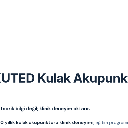
UTED Kulak Akupunk
eorik bilgi değil; klinik deneyim aktarır.
0 yıllık kulak akupunkturu klinik deneyimi
, eğitim programı