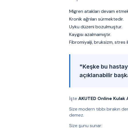
Migren atakları devam etmek
Kronik ağrıları sürmektedir.
Uyku düzeni bozulmuştur.
Kaygısı azalmamıştır.
Fibromiyalji, bruksizm, stres 
"Keşke bu hastaya
açıklanabilir baş
İşte
AKUTED Online Kulak 
Size modern tıbbı bırakın de
demez.
Size şunu sunar: