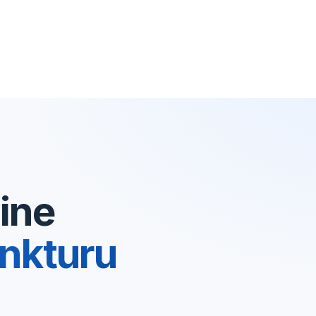
ine
nkturu