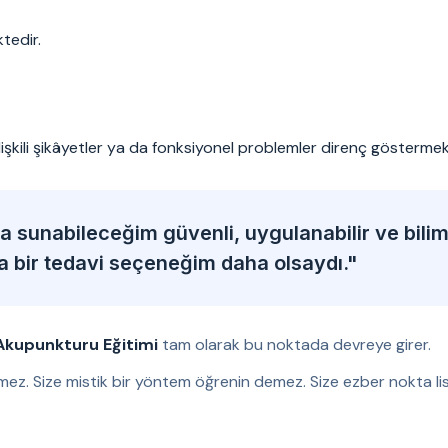
tedir.
ilişkili şikâyetler ya da fonksiyonel problemler direnç göstermek
 sunabileceğim güvenli, uygulanabilir ve bili
ka bir tedavi seçeneğim daha olsaydı."
Akupunkturu Eğitimi
tam olarak bu noktada devreye girer.
mez. Size mistik bir yöntem öğrenin demez. Size ezber nokta lis