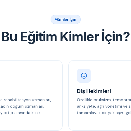
Kimler İçin
Bu Eğitim Kimler İçin?
Diş Hekimleri
 ve rehabilitasyon uzmanları,
Özellikle bruksizm, temporo
, kadın doğum uzmanları,
anksiyete, ağrı yönetimi ve s
cı tıp alanında klinik
tamamlayıcı bir yaklaşım gel