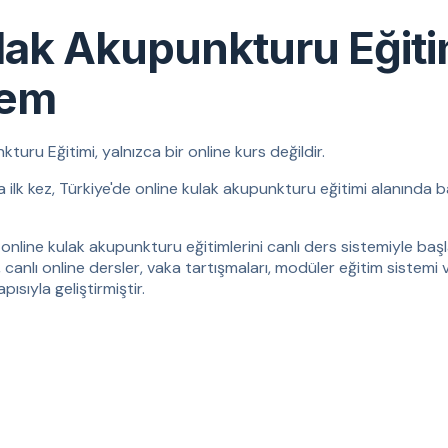
lak Akupunkturu Eğit
tem
ru Eğitimi, yalnızca bir online kurs değildir.
da ilk kez, Türkiye'de online kulak akupunkturu eğitimi alanında b
online kulak akupunkturu eğitimlerini canlı ders sistemiyle başla
, canlı online dersler, vaka tartışmaları, modüler eğitim sistemi 
ısıyla geliştirmiştir.