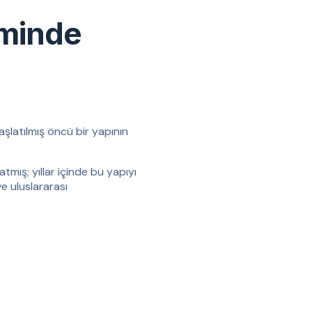
iminde
aşlatılmış öncü bir yapının
tmış; yıllar içinde bu yapıyı
ve uluslararası