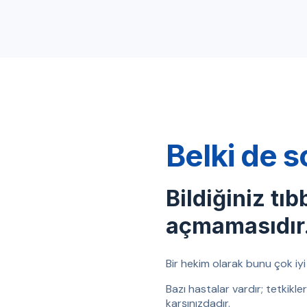
Belki de s
Bildiğiniz tıb
açmamasıdır
Bir hekim olarak bunu çok iyi b
Bazı hastalar vardır; tetkikl
karşınızdadır.