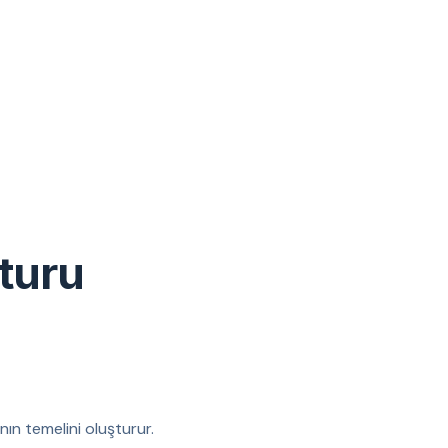
turu
nın temelini oluşturur.