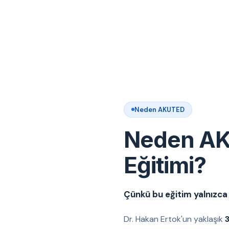
Neden AKUTED
Neden AK
Eğitimi?
Çünkü bu eğitim yalnızca t
Dr. Hakan Ertok'un yaklaşık
3