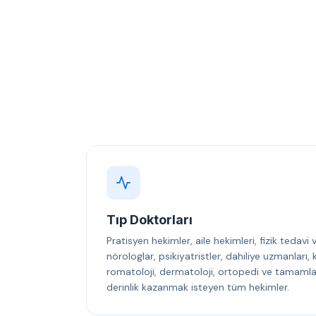
Tıp Doktorları
Pratisyen hekimler, aile hekimleri, fizik tedavi
nörologlar, psikiyatristler, dahiliye uzmanları
romatoloji, dermatoloji, ortopedi ve tamamlayı
derinlik kazanmak isteyen tüm hekimler.