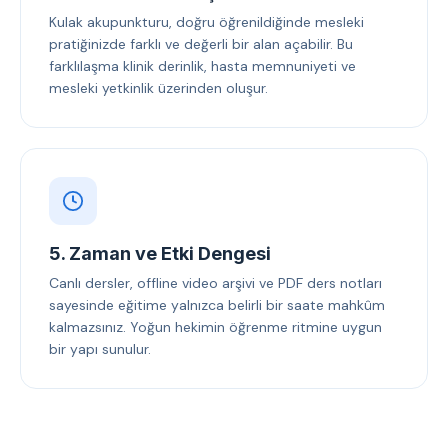
Kulak akupunkturu, doğru öğrenildiğinde mesleki
pratiğinizde farklı ve değerli bir alan açabilir. Bu
farklılaşma klinik derinlik, hasta memnuniyeti ve
mesleki yetkinlik üzerinden oluşur.
5. Zaman ve Etki Dengesi
Canlı dersler, offline video arşivi ve PDF ders notları
sayesinde eğitime yalnızca belirli bir saate mahkûm
kalmazsınız. Yoğun hekimin öğrenme ritmine uygun
bir yapı sunulur.