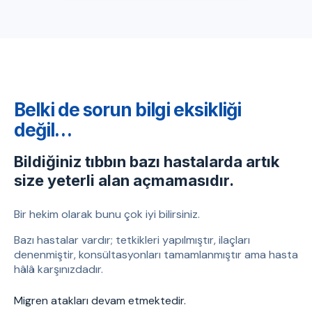
Belki de sorun bilgi eksikliği
değil…
Bildiğiniz tıbbın bazı hastalarda artık
size yeterli alan açmamasıdır.
Bir hekim olarak bunu çok iyi bilirsiniz.
Bazı hastalar vardır; tetkikleri yapılmıştır, ilaçları
denenmiştir, konsültasyonları tamamlanmıştır ama hasta
hâlâ karşınızdadır.
Migren atakları devam etmektedir.