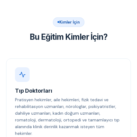
Kimler İçin
Bu Eğitim Kimler İçin?
Tıp Doktorları
Pratisyen hekimler, aile hekimleri, fizik tedavi ve
rehabilitasyon uzmanları, nörologlar, psikiyatristler,
dahiliye uzmanları, kadın doğum uzmanları,
romatoloji, dermatoloji, ortopedi ve tamamlayıcı tıp
alanında klinik derinlik kazanmak isteyen tüm
hekimler.