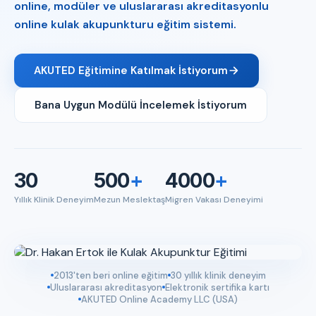
online, modüler ve uluslararası akreditasyonlu
online kulak akupunkturu eğitim sistemi.
AKUTED Eğitimine Katılmak İstiyorum
Bana Uygun Modülü İncelemek İstiyorum
30
500
+
4000
+
Yıllık Klinik Deneyim
Mezun Meslektaş
Migren Vakası Deneyimi
2013'ten beri online eğitim
30 yıllık klinik deneyim
Uluslararası akreditasyon
Elektronik sertifika kartı
AKUTED Online Academy LLC (USA)