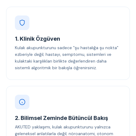
1. Klinik Özgüven
Kulak akupunkturunu sadece "şu hastalığa şu nokta"
ezberiyle değil; hastayı, semptomu, sistemleri ve
kulaktaki karşılıkları birlikte değerlendiren daha
sistemli algoritmik bir bakışla öğrenirsiniz.
2. Bilimsel Zeminde Bütüncül Bakış
AKUTED yaklaşımı, kulak akupunkturunu yalnızca
geleneksel anlatılarla değil; nöroanatomi, otonom