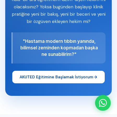
olacaksınız? Yoksa bugünden başlayıp klinik
pratiğine yeni bir bakış, yeni bir beceri ve yeni
bir özgüven ekleyen hekim mi?
"Hastama modern tıbbın yanında,
bilimsel zeminden kopmadan başka
ne sunabilirim?"
AKUTED Eğitimine Başlamak İstiyorum