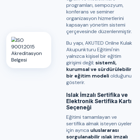
programları, sempozyum,
konferans ve seminer
organizasyon hizmetlerini
kapsayan yönetim sistemi
çerçevesinde düzenlenmiştir.
Bu yapı, AKUTED Online Kulak
Akupunkturu Eğitimi'nin
yalnızca kişisel bir eğitim
girişimi değil;
sistemli,
kurumsal ve sürdürülebilir
bir eğitim modeli
olduğunu
gösterir.
Islak İmzalı Sertifika ve
Elektronik Sertifika Kartı
Seçeneği
Eğitimi tamamlayan ve
sertifika almak isteyen üyeler
için ayrıca
uluslararası
sorgulanabilir ıslak imzalı