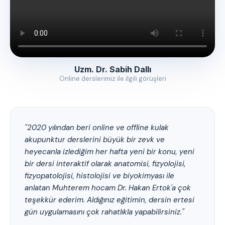
Uzm. Dr. Sabih Dallı
Online derslerimiz ile ilgili görüşleri
"2020 yılından beri online ve offline kulak
akupunktur derslerini büyük bir zevk ve
heyecanla izlediğim her hafta yeni bir konu, yeni
bir dersi interaktif olarak anatomisi, fizyolojisi,
fizyopatolojisi, histolojisi ve biyokimyası ile
anlatan Muhterem hocam Dr. Hakan Ertok'a çok
teşekkür ederim. Aldığınız eğitimin, dersin ertesi
gün uygulamasını çok rahatlıkla yapabilirsiniz."