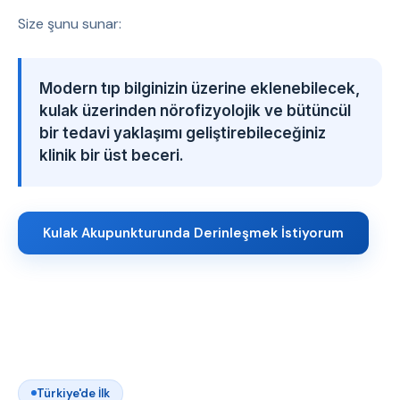
Size şunu sunar:
Modern tıp bilginizin üzerine eklenebilecek,
kulak üzerinden nörofizyolojik ve bütüncül
bir tedavi yaklaşımı geliştirebileceğiniz
klinik bir üst beceri.
Kulak Akupunkturunda Derinleşmek İstiyorum
Türkiye'de İlk