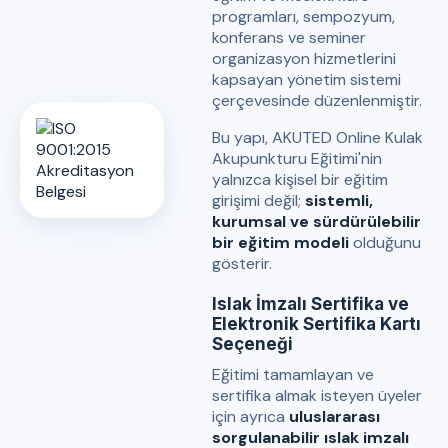
programları, sempozyum,
konferans ve seminer
organizasyon hizmetlerini
kapsayan yönetim sistemi
çerçevesinde düzenlenmiştir.
Bu yapı, AKUTED Online Kulak
Akupunkturu Eğitimi'nin
yalnızca kişisel bir eğitim
girişimi değil;
sistemli,
kurumsal ve sürdürülebilir
bir eğitim modeli
olduğunu
gösterir.
Islak İmzalı Sertifika ve
Elektronik Sertifika Kartı
Seçeneği
Eğitimi tamamlayan ve
sertifika almak isteyen üyeler
için ayrıca
uluslararası
sorgulanabilir ıslak imzalı