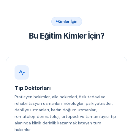
Kimler İçin
Bu Eğitim Kimler İçin?
Tıp Doktorları
Pratisyen hekimler, aile hekimleri, fizik tedavi ve
rehabilitasyon uzmanları, nörologlar, psikiyatristler,
dahiliye uzmanları, kadın doğum uzmanları,
romatoloji, dermatoloji, ortopedi ve tamamlayıcı tıp
alanında klinik derinlik kazanmak isteyen tüm
hekimler.