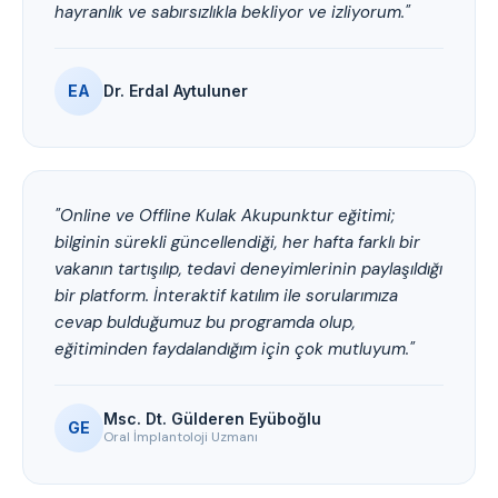
hayranlık ve sabırsızlıkla bekliyor ve izliyorum."
EA
Dr. Erdal Aytuluner
"Online ve Offline Kulak Akupunktur eğitimi;
bilginin sürekli güncellendiği, her hafta farklı bir
vakanın tartışılıp, tedavi deneyimlerinin paylaşıldığı
bir platform. İnteraktif katılım ile sorularımıza
cevap bulduğumuz bu programda olup,
eğitiminden faydalandığım için çok mutluyum."
Msc. Dt. Gülderen Eyüboğlu
GE
Oral İmplantoloji Uzmanı