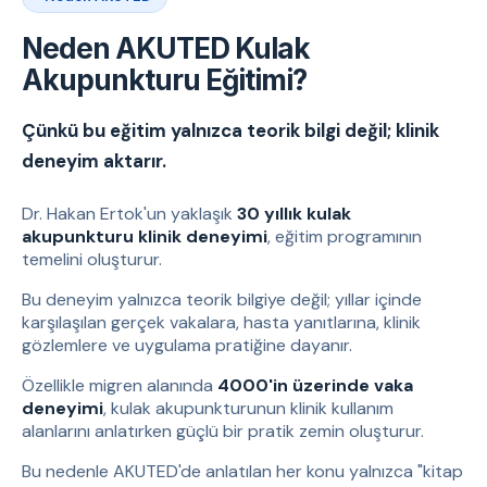
Neden AKUTED Kulak
Akupunkturu Eğitimi?
Çünkü bu eğitim yalnızca teorik bilgi değil; klinik
deneyim aktarır.
Dr. Hakan Ertok'un yaklaşık
30 yıllık kulak
akupunkturu klinik deneyimi
, eğitim programının
temelini oluşturur.
Bu deneyim yalnızca teorik bilgiye değil; yıllar içinde
karşılaşılan gerçek vakalara, hasta yanıtlarına, klinik
gözlemlere ve uygulama pratiğine dayanır.
Özellikle migren alanında
4000'in üzerinde vaka
deneyimi
, kulak akupunkturunun klinik kullanım
alanlarını anlatırken güçlü bir pratik zemin oluşturur.
Bu nedenle AKUTED'de anlatılan her konu yalnızca "kitap