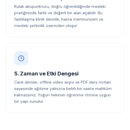
Kulak akupunkturu, doğru öğrenildiğinde mesleki
pratiğinizde farklı ve değerli bir alan açabilir. Bu
farklılaşma klinik derinlik, hasta memnuniyeti ve
mesleki yetkinlik üzerinden oluşur.
5. Zaman ve Etki Dengesi
Canlı dersler, offline video arşivi ve PDF ders notları
sayesinde eğitime yalnızca belirli bir saate mahkûm
kalmazsınız. Yoğun hekimin öğrenme ritmine uygun
bir yapı sunulur.