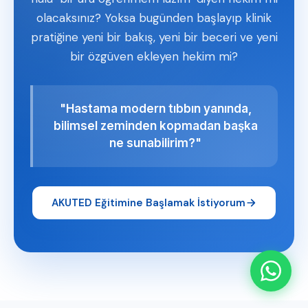
olacaksınız? Yoksa bugünden başlayıp klinik
pratiğine yeni bir bakış, yeni bir beceri ve yeni
bir özgüven ekleyen hekim mi?
"Hastama modern tıbbın yanında,
bilimsel zeminden kopmadan başka
ne sunabilirim?"
AKUTED Eğitimine Başlamak İstiyorum