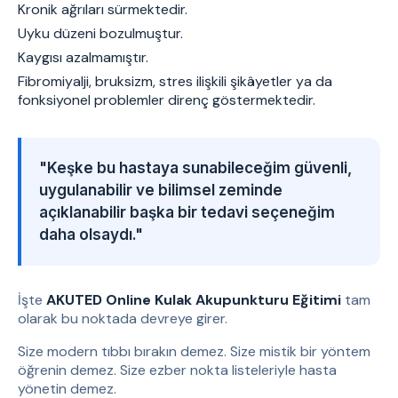
Kronik ağrıları sürmektedir.
Uyku düzeni bozulmuştur.
Kaygısı azalmamıştır.
Fibromiyalji, bruksizm, stres ilişkili şikâyetler ya da
fonksiyonel problemler direnç göstermektedir.
"Keşke bu hastaya sunabileceğim güvenli,
uygulanabilir ve bilimsel zeminde
açıklanabilir başka bir tedavi seçeneğim
daha olsaydı."
İşte
AKUTED Online Kulak Akupunkturu Eğitimi
tam
olarak bu noktada devreye girer.
Size modern tıbbı bırakın demez. Size mistik bir yöntem
öğrenin demez. Size ezber nokta listeleriyle hasta
yönetin demez.