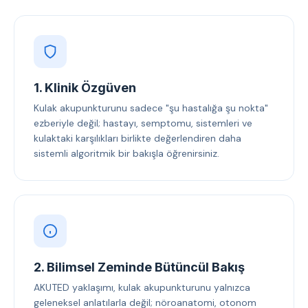
1. Klinik Özgüven
Kulak akupunkturunu sadece "şu hastalığa şu nokta"
ezberiyle değil; hastayı, semptomu, sistemleri ve
kulaktaki karşılıkları birlikte değerlendiren daha
sistemli algoritmik bir bakışla öğrenirsiniz.
2. Bilimsel Zeminde Bütüncül Bakış
AKUTED yaklaşımı, kulak akupunkturunu yalnızca
geleneksel anlatılarla değil; nöroanatomi, otonom