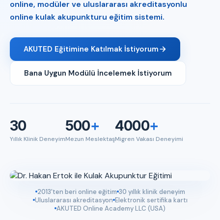
online, modüler ve uluslararası akreditasyonlu
online kulak akupunkturu eğitim sistemi.
AKUTED Eğitimine Katılmak İstiyorum
Bana Uygun Modülü İncelemek İstiyorum
30
500
+
4000
+
Yıllık Klinik Deneyim
Mezun Meslektaş
Migren Vakası Deneyimi
2013'ten beri online eğitim
30 yıllık klinik deneyim
Uluslararası akreditasyon
Elektronik sertifika kartı
AKUTED Online Academy LLC (USA)