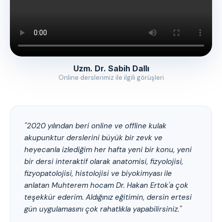
Uzm. Dr. Sabih Dallı
Online derslerimiz ile ilgili görüşleri
"2020 yılından beri online ve offline kulak
akupunktur derslerini büyük bir zevk ve
heyecanla izlediğim her hafta yeni bir konu, yeni
bir dersi interaktif olarak anatomisi, fizyolojisi,
fizyopatolojisi, histolojisi ve biyokimyası ile
anlatan Muhterem hocam Dr. Hakan Ertok'a çok
teşekkür ederim. Aldığınız eğitimin, dersin ertesi
gün uygulamasını çok rahatlıkla yapabilirsiniz."