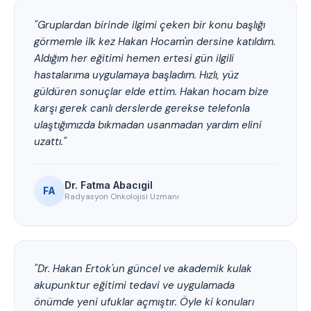
"Gruplardan birinde ilgimi çeken bir konu başlığı
görmemle ilk kez Hakan Hocam'ın dersine katıldım.
Aldığım her eğitimi hemen ertesi gün ilgili
hastalarıma uygulamaya başladım. Hızlı, yüz
güldüren sonuçlar elde ettim. Hakan hocam bize
karşı gerek canlı derslerde gerekse telefonla
ulaştığımızda bıkmadan usanmadan yardım elini
uzattı."
Dr. Fatma Abacıgil
FA
Radyasyon Onkolojisi Uzmanı
"Dr. Hakan Ertok'un güncel ve akademik kulak
akupunktur eğitimi tedavi ve uygulamada
önümde yeni ufuklar açmıştır. Öyle ki konuları