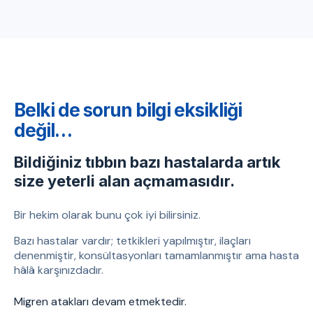
Belki de sorun bilgi eksikliği
değil…
Bildiğiniz tıbbın bazı hastalarda artık
size yeterli alan açmamasıdır.
Bir hekim olarak bunu çok iyi bilirsiniz.
Bazı hastalar vardır; tetkikleri yapılmıştır, ilaçları
denenmiştir, konsültasyonları tamamlanmıştır ama hasta
hâlâ karşınızdadır.
Migren atakları devam etmektedir.