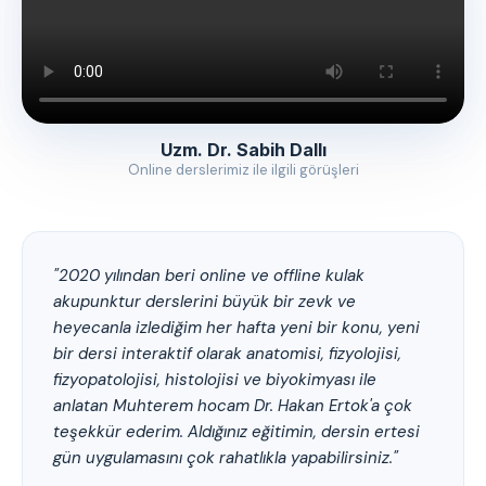
Uzm. Dr. Sabih Dallı
Online derslerimiz ile ilgili görüşleri
"2020 yılından beri online ve offline kulak
akupunktur derslerini büyük bir zevk ve
heyecanla izlediğim her hafta yeni bir konu, yeni
bir dersi interaktif olarak anatomisi, fizyolojisi,
fizyopatolojisi, histolojisi ve biyokimyası ile
anlatan Muhterem hocam Dr. Hakan Ertok'a çok
teşekkür ederim. Aldığınız eğitimin, dersin ertesi
gün uygulamasını çok rahatlıkla yapabilirsiniz."