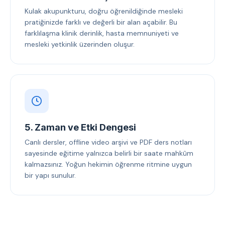
Kulak akupunkturu, doğru öğrenildiğinde mesleki
pratiğinizde farklı ve değerli bir alan açabilir. Bu
farklılaşma klinik derinlik, hasta memnuniyeti ve
mesleki yetkinlik üzerinden oluşur.
5. Zaman ve Etki Dengesi
Canlı dersler, offline video arşivi ve PDF ders notları
sayesinde eğitime yalnızca belirli bir saate mahkûm
kalmazsınız. Yoğun hekimin öğrenme ritmine uygun
bir yapı sunulur.