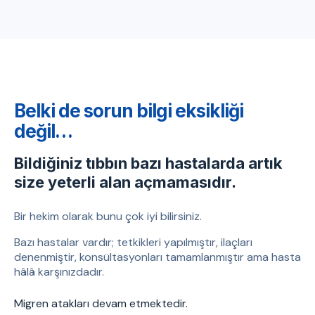
Belki de sorun bilgi eksikliği
değil…
Bildiğiniz tıbbın bazı hastalarda artık
size yeterli alan açmamasıdır.
Bir hekim olarak bunu çok iyi bilirsiniz.
Bazı hastalar vardır; tetkikleri yapılmıştır, ilaçları
denenmiştir, konsültasyonları tamamlanmıştır ama hasta
hâlâ karşınızdadır.
Migren atakları devam etmektedir.