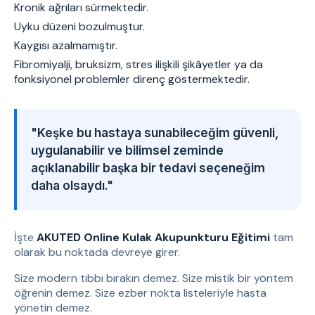
Kronik ağrıları sürmektedir.
Uyku düzeni bozulmuştur.
Kaygısı azalmamıştır.
Fibromiyalji, bruksizm, stres ilişkili şikâyetler ya da
fonksiyonel problemler direnç göstermektedir.
"Keşke bu hastaya sunabileceğim güvenli,
uygulanabilir ve bilimsel zeminde
açıklanabilir başka bir tedavi seçeneğim
daha olsaydı."
İşte
AKUTED Online Kulak Akupunkturu Eğitimi
tam
olarak bu noktada devreye girer.
Size modern tıbbı bırakın demez. Size mistik bir yöntem
öğrenin demez. Size ezber nokta listeleriyle hasta
yönetin demez.