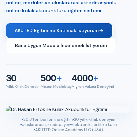
online, modüler ve uluslararası akreditasyonlu
online kulak akupunkturu eğitim sistemi.
AKUTED Eğitimine Katılmak İstiyorum
Bana Uygun Modülü İncelemek İstiyorum
30
500
+
4000
+
Yıllık Klinik Deneyim
Mezun Meslektaş
Migren Vakası Deneyimi
2013'ten beri online eğitim
30 yıllık klinik deneyim
Uluslararası akreditasyon
Elektronik sertifika kartı
AKUTED Online Academy LLC (USA)