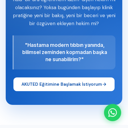
olacaksınız? Yoksa bugünden başlayıp klinik
pratiğine yeni bir bakış, yeni bir beceri ve yeni
bir özgüven ekleyen hekim mi?
"Hastama modern tıbbın yanında,
bilimsel zeminden kopmadan başka
ne sunabilirim?"
AKUTED Eğitimine Başlamak İstiyorum