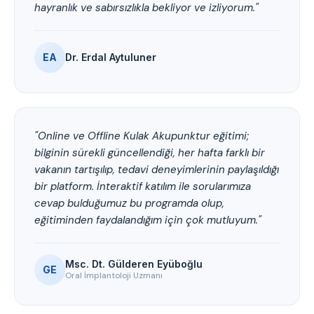
hayranlık ve sabırsızlıkla bekliyor ve izliyorum."
EA
Dr. Erdal Aytuluner
"Online ve Offline Kulak Akupunktur eğitimi;
bilginin sürekli güncellendiği, her hafta farklı bir
vakanın tartışılıp, tedavi deneyimlerinin paylaşıldığı
bir platform. İnteraktif katılım ile sorularımıza
cevap bulduğumuz bu programda olup,
eğitiminden faydalandığım için çok mutluyum."
Msc. Dt. Gülderen Eyüboğlu
GE
Oral İmplantoloji Uzmanı