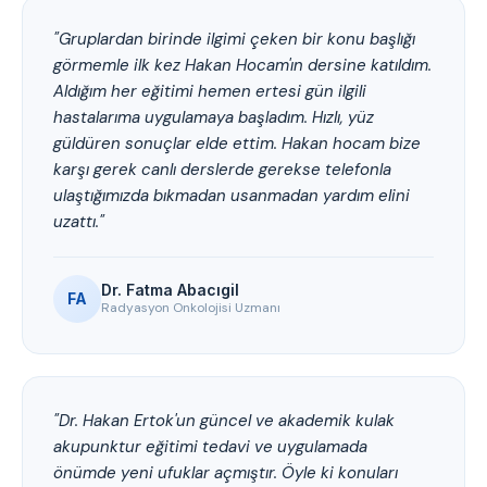
"Gruplardan birinde ilgimi çeken bir konu başlığı
görmemle ilk kez Hakan Hocam'ın dersine katıldım.
Aldığım her eğitimi hemen ertesi gün ilgili
hastalarıma uygulamaya başladım. Hızlı, yüz
güldüren sonuçlar elde ettim. Hakan hocam bize
karşı gerek canlı derslerde gerekse telefonla
ulaştığımızda bıkmadan usanmadan yardım elini
uzattı."
Dr. Fatma Abacıgil
FA
Radyasyon Onkolojisi Uzmanı
"Dr. Hakan Ertok'un güncel ve akademik kulak
akupunktur eğitimi tedavi ve uygulamada
önümde yeni ufuklar açmıştır. Öyle ki konuları