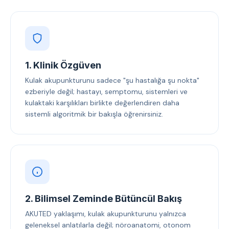
1. Klinik Özgüven
Kulak akupunkturunu sadece "şu hastalığa şu nokta"
ezberiyle değil; hastayı, semptomu, sistemleri ve
kulaktaki karşılıkları birlikte değerlendiren daha
sistemli algoritmik bir bakışla öğrenirsiniz.
2. Bilimsel Zeminde Bütüncül Bakış
AKUTED yaklaşımı, kulak akupunkturunu yalnızca
geleneksel anlatılarla değil; nöroanatomi, otonom