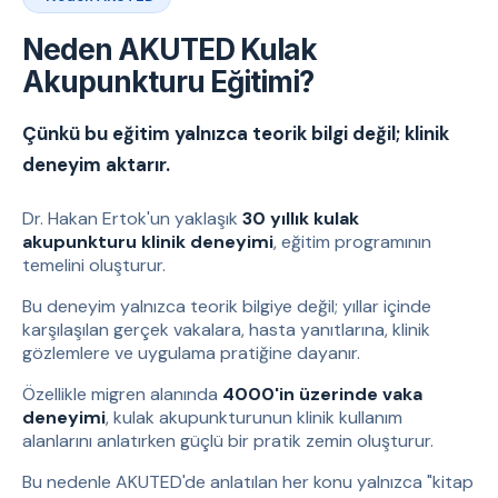
Neden AKUTED Kulak
Akupunkturu Eğitimi?
Çünkü bu eğitim yalnızca teorik bilgi değil; klinik
deneyim aktarır.
Dr. Hakan Ertok'un yaklaşık
30 yıllık kulak
akupunkturu klinik deneyimi
, eğitim programının
temelini oluşturur.
Bu deneyim yalnızca teorik bilgiye değil; yıllar içinde
karşılaşılan gerçek vakalara, hasta yanıtlarına, klinik
gözlemlere ve uygulama pratiğine dayanır.
Özellikle migren alanında
4000'in üzerinde vaka
deneyimi
, kulak akupunkturunun klinik kullanım
alanlarını anlatırken güçlü bir pratik zemin oluşturur.
Bu nedenle AKUTED'de anlatılan her konu yalnızca "kitap