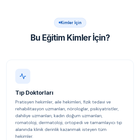
Kimler İçin
Bu Eğitim Kimler İçin?
Tıp Doktorları
Pratisyen hekimler, aile hekimleri, fizik tedavi ve
rehabilitasyon uzmanları, nörologlar, psikiyatristler,
dahiliye uzmanları, kadın doğum uzmanları,
romatoloji, dermatoloji, ortopedi ve tamamlayıcı tıp
alanında klinik derinlik kazanmak isteyen tüm
hekimler.