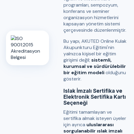
programları, sempozyum,
konferans ve seminer
organizasyon hizmetlerini
kapsayan yönetim sistemi
çerçevesinde düzenlenmiştir.
Bu yapı, AKUTED Online Kulak
Akupunkturu Eğitimi'nin
yalnızca kişisel bir eğitim
girişimi değil;
sistemli,
kurumsal ve sürdürülebilir
bir eğitim modeli
olduğunu
gösterir.
Islak İmzalı Sertifika ve
Elektronik Sertifika Kartı
Seçeneği
Eğitimi tamamlayan ve
sertifika almak isteyen üyeler
için ayrıca
uluslararası
sorgulanabilir ıslak imzalı