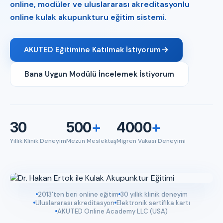
online, modüler ve uluslararası akreditasyonlu
online kulak akupunkturu eğitim sistemi.
AKUTED Eğitimine Katılmak İstiyorum
Bana Uygun Modülü İncelemek İstiyorum
30
500
+
4000
+
Yıllık Klinik Deneyim
Mezun Meslektaş
Migren Vakası Deneyimi
2013'ten beri online eğitim
30 yıllık klinik deneyim
Uluslararası akreditasyon
Elektronik sertifika kartı
AKUTED Online Academy LLC (USA)