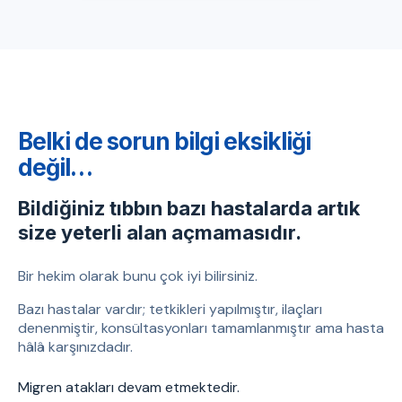
Belki de sorun bilgi eksikliği
değil…
Bildiğiniz tıbbın bazı hastalarda artık
size yeterli alan açmamasıdır.
Bir hekim olarak bunu çok iyi bilirsiniz.
Bazı hastalar vardır; tetkikleri yapılmıştır, ilaçları
denenmiştir, konsültasyonları tamamlanmıştır ama hasta
hâlâ karşınızdadır.
Migren atakları devam etmektedir.