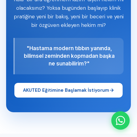
olacaksınız? Yoksa bugünden başlayıp klinik
pratiğine yeni bir bakış, yeni bir beceri ve yeni
bir özgüven ekleyen hekim mi?
"Hastama modern tıbbın yanında,
bilimsel zeminden kopmadan başka
ne sunabilirim?"
AKUTED Eğitimine Başlamak İstiyorum