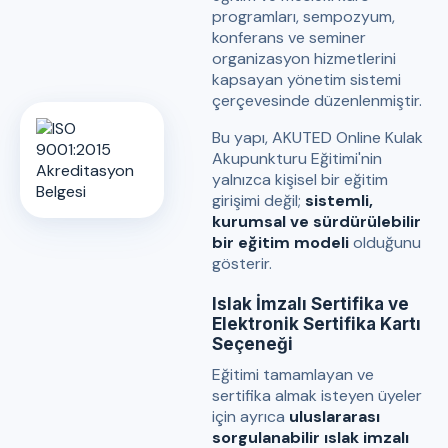
programları, sempozyum,
konferans ve seminer
organizasyon hizmetlerini
kapsayan yönetim sistemi
çerçevesinde düzenlenmiştir.
Bu yapı, AKUTED Online Kulak
Akupunkturu Eğitimi'nin
yalnızca kişisel bir eğitim
girişimi değil;
sistemli,
kurumsal ve sürdürülebilir
bir eğitim modeli
olduğunu
gösterir.
Islak İmzalı Sertifika ve
Elektronik Sertifika Kartı
Seçeneği
Eğitimi tamamlayan ve
sertifika almak isteyen üyeler
için ayrıca
uluslararası
sorgulanabilir ıslak imzalı