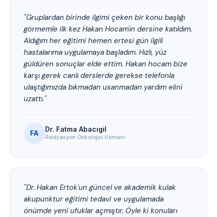
"Gruplardan birinde ilgimi çeken bir konu başlığı
görmemle ilk kez Hakan Hocam'ın dersine katıldım.
Aldığım her eğitimi hemen ertesi gün ilgili
hastalarıma uygulamaya başladım. Hızlı, yüz
güldüren sonuçlar elde ettim. Hakan hocam bize
karşı gerek canlı derslerde gerekse telefonla
ulaştığımızda bıkmadan usanmadan yardım elini
uzattı."
Dr. Fatma Abacıgil
FA
Radyasyon Onkolojisi Uzmanı
"Dr. Hakan Ertok'un güncel ve akademik kulak
akupunktur eğitimi tedavi ve uygulamada
önümde yeni ufuklar açmıştır. Öyle ki konuları