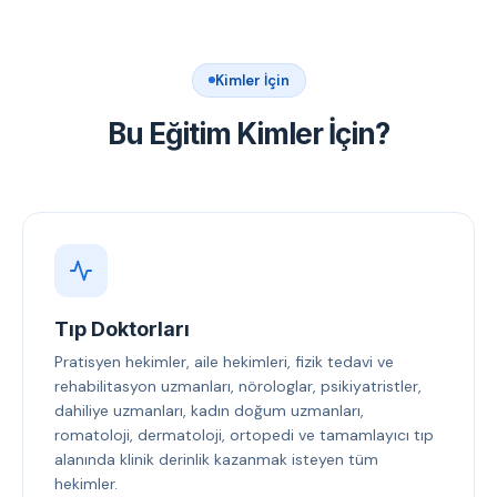
Kimler İçin
Bu Eğitim Kimler İçin?
Tıp Doktorları
Pratisyen hekimler, aile hekimleri, fizik tedavi ve
rehabilitasyon uzmanları, nörologlar, psikiyatristler,
dahiliye uzmanları, kadın doğum uzmanları,
romatoloji, dermatoloji, ortopedi ve tamamlayıcı tıp
alanında klinik derinlik kazanmak isteyen tüm
hekimler.