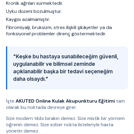
Kronik ağrıları sürmektedir.
Uyku düzeni bozulmuştur.
Kaygısı azalmamıştır.
Fibromiyalji, bruksizm, stres ilişkili şikâyetler ya da
fonksiyonel problemler direnç göstermektedir.
"Keşke bu hastaya sunabileceğim güvenli,
uygulanabilir ve bilimsel zeminde
açıklanabilir başka bir tedavi seçeneğim
daha olsaydı."
İşte
AKUTED Online Kulak Akupunkturu Eğitimi
tam
olarak bu noktada devreye girer.
Size modern tıbbı bırakın demez. Size mistik bir yöntem
öğrenin demez. Size ezber nokta listeleriyle hasta
yönetin demez.