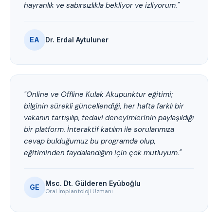
hayranlık ve sabırsızlıkla bekliyor ve izliyorum."
EA
Dr. Erdal Aytuluner
"Online ve Offline Kulak Akupunktur eğitimi;
bilginin sürekli güncellendiği, her hafta farklı bir
vakanın tartışılıp, tedavi deneyimlerinin paylaşıldığı
bir platform. İnteraktif katılım ile sorularımıza
cevap bulduğumuz bu programda olup,
eğitiminden faydalandığım için çok mutluyum."
Msc. Dt. Gülderen Eyüboğlu
GE
Oral İmplantoloji Uzmanı