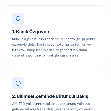
1. Klinik Özgüven
Kulak akupunkturunu sadece "şu hastalığa şu nokta"
ezberiyle değil; hastayı, semptomu, sistemleri ve
kulaktaki karşılıkları birlikte değerlendiren daha
sistemli algoritmik bir bakışla öğrenirsiniz.
2. Bilimsel Zeminde Bütüncül Bakış
AKUTED yaklaşımı, kulak akupunkturunu yalnızca
geleneksel anlatılarla değil; nöroanatomi, otonom