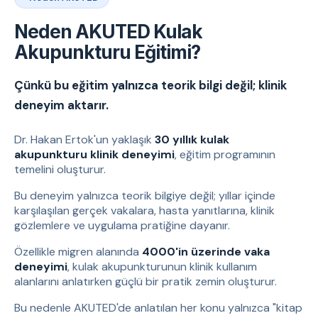
Neden AKUTED Kulak
Akupunkturu Eğitimi?
Çünkü bu eğitim yalnızca teorik bilgi değil; klinik
deneyim aktarır.
Dr. Hakan Ertok'un yaklaşık
30 yıllık kulak
akupunkturu klinik deneyimi
, eğitim programının
temelini oluşturur.
Bu deneyim yalnızca teorik bilgiye değil; yıllar içinde
karşılaşılan gerçek vakalara, hasta yanıtlarına, klinik
gözlemlere ve uygulama pratiğine dayanır.
Özellikle migren alanında
4000'in üzerinde vaka
deneyimi
, kulak akupunkturunun klinik kullanım
alanlarını anlatırken güçlü bir pratik zemin oluşturur.
Bu nedenle AKUTED'de anlatılan her konu yalnızca "kitap