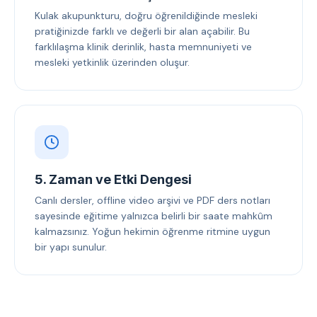
Kulak akupunkturu, doğru öğrenildiğinde mesleki
pratiğinizde farklı ve değerli bir alan açabilir. Bu
farklılaşma klinik derinlik, hasta memnuniyeti ve
mesleki yetkinlik üzerinden oluşur.
5. Zaman ve Etki Dengesi
Canlı dersler, offline video arşivi ve PDF ders notları
sayesinde eğitime yalnızca belirli bir saate mahkûm
kalmazsınız. Yoğun hekimin öğrenme ritmine uygun
bir yapı sunulur.