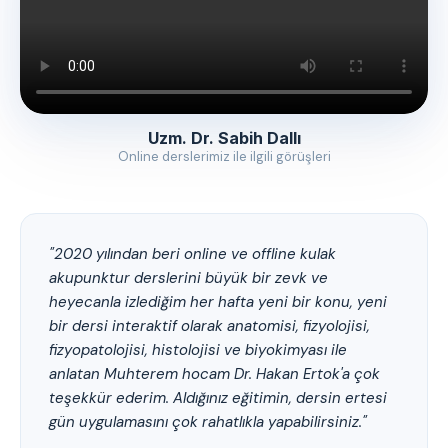
Uzm. Dr. Sabih Dallı
Online derslerimiz ile ilgili görüşleri
"2020 yılından beri online ve offline kulak
akupunktur derslerini büyük bir zevk ve
heyecanla izlediğim her hafta yeni bir konu, yeni
bir dersi interaktif olarak anatomisi, fizyolojisi,
fizyopatolojisi, histolojisi ve biyokimyası ile
anlatan Muhterem hocam Dr. Hakan Ertok'a çok
teşekkür ederim. Aldığınız eğitimin, dersin ertesi
gün uygulamasını çok rahatlıkla yapabilirsiniz."