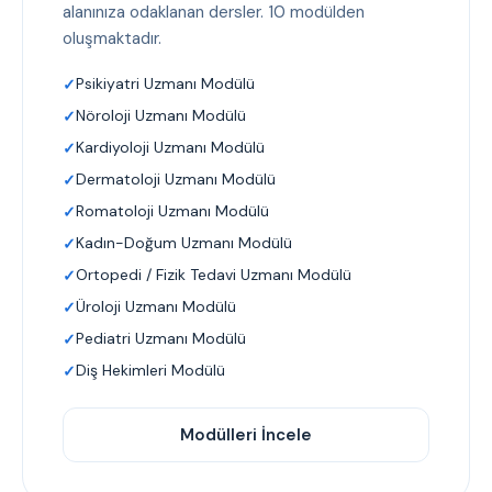
alanınıza odaklanan dersler. 10 modülden
oluşmaktadır.
Psikiyatri Uzmanı Modülü
Nöroloji Uzmanı Modülü
Kardiyoloji Uzmanı Modülü
Dermatoloji Uzmanı Modülü
Romatoloji Uzmanı Modülü
Kadın-Doğum Uzmanı Modülü
Ortopedi / Fizik Tedavi Uzmanı Modülü
Üroloji Uzmanı Modülü
Pediatri Uzmanı Modülü
Diş Hekimleri Modülü
Modülleri İncele