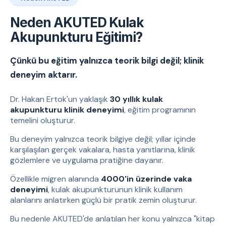
Neden AKUTED Kulak
Akupunkturu Eğitimi?
Çünkü bu eğitim yalnızca teorik bilgi değil; klinik
deneyim aktarır.
Dr. Hakan Ertok'un yaklaşık
30 yıllık kulak
akupunkturu klinik deneyimi
, eğitim programının
temelini oluşturur.
Bu deneyim yalnızca teorik bilgiye değil; yıllar içinde
karşılaşılan gerçek vakalara, hasta yanıtlarına, klinik
gözlemlere ve uygulama pratiğine dayanır.
Özellikle migren alanında
4000'in üzerinde vaka
deneyimi
, kulak akupunkturunun klinik kullanım
alanlarını anlatırken güçlü bir pratik zemin oluşturur.
Bu nedenle AKUTED'de anlatılan her konu yalnızca "kitap