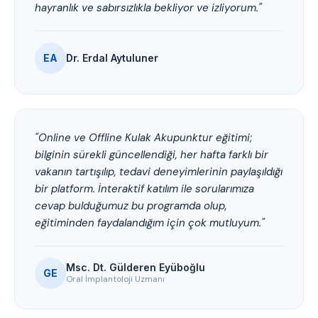
hayranlık ve sabırsızlıkla bekliyor ve izliyorum."
EA
Dr. Erdal Aytuluner
"Online ve Offline Kulak Akupunktur eğitimi;
bilginin sürekli güncellendiği, her hafta farklı bir
vakanın tartışılıp, tedavi deneyimlerinin paylaşıldığı
bir platform. İnteraktif katılım ile sorularımıza
cevap bulduğumuz bu programda olup,
eğitiminden faydalandığım için çok mutluyum."
Msc. Dt. Gülderen Eyüboğlu
GE
Oral İmplantoloji Uzmanı