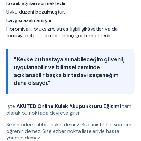
Kronik ağrıları sürmektedir.
Uyku düzeni bozulmuştur.
Kaygısı azalmamıştır.
Fibromiyalji, bruksizm, stres ilişkili şikâyetler ya da
fonksiyonel problemler direnç göstermektedir.
"Keşke bu hastaya sunabileceğim güvenli,
uygulanabilir ve bilimsel zeminde
açıklanabilir başka bir tedavi seçeneğim
daha olsaydı."
İşte
AKUTED Online Kulak Akupunkturu Eğitimi
tam
olarak bu noktada devreye girer.
Size modern tıbbı bırakın demez. Size mistik bir yöntem
öğrenin demez. Size ezber nokta listeleriyle hasta
yönetin demez.