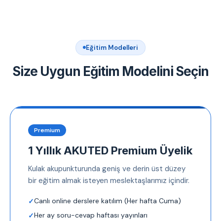
Eğitim Modelleri
Size Uygun Eğitim Modelini Seçin
Premium
1 Yıllık AKUTED Premium Üyelik
Kulak akupunkturunda geniş ve derin üst düzey
bir eğitim almak isteyen meslektaşlarımız içindir.
Canlı online derslere katılım (Her hafta Cuma)
Her ay soru-cevap haftası yayınları