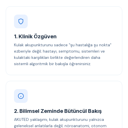
1. Klinik Özgüven
Kulak akupunkturunu sadece "şu hastalığa şu nokta"
ezberiyle değil; hastayı, semptomu, sistemleri ve
kulaktaki karşılıkları birlikte değerlendiren daha
sistemli algoritmik bir bakışla öğrenirsiniz.
2. Bilimsel Zeminde Bütüncül Bakış
AKUTED yaklaşımı, kulak akupunkturunu yalnızca
geleneksel anlatılarla değil; nöroanatomi, otonom