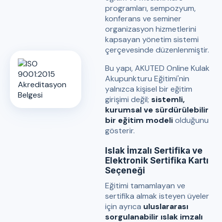
programları, sempozyum,
konferans ve seminer
organizasyon hizmetlerini
kapsayan yönetim sistemi
çerçevesinde düzenlenmiştir.
Bu yapı, AKUTED Online Kulak
Akupunkturu Eğitimi'nin
yalnızca kişisel bir eğitim
girişimi değil;
sistemli,
kurumsal ve sürdürülebilir
bir eğitim modeli
olduğunu
gösterir.
Islak İmzalı Sertifika ve
Elektronik Sertifika Kartı
Seçeneği
Eğitimi tamamlayan ve
sertifika almak isteyen üyeler
için ayrıca
uluslararası
sorgulanabilir ıslak imzalı