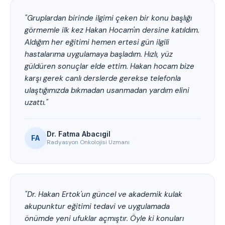
"Gruplardan birinde ilgimi çeken bir konu başlığı
görmemle ilk kez Hakan Hocam'ın dersine katıldım.
Aldığım her eğitimi hemen ertesi gün ilgili
hastalarıma uygulamaya başladım. Hızlı, yüz
güldüren sonuçlar elde ettim. Hakan hocam bize
karşı gerek canlı derslerde gerekse telefonla
ulaştığımızda bıkmadan usanmadan yardım elini
uzattı."
Dr. Fatma Abacıgil
FA
Radyasyon Onkolojisi Uzmanı
"Dr. Hakan Ertok'un güncel ve akademik kulak
akupunktur eğitimi tedavi ve uygulamada
önümde yeni ufuklar açmıştır. Öyle ki konuları