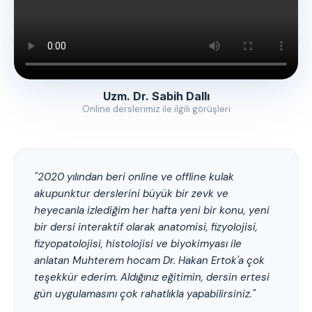
Uzm. Dr. Sabih Dallı
Online derslerimiz ile ilgili görüşleri
"2020 yılından beri online ve offline kulak
akupunktur derslerini büyük bir zevk ve
heyecanla izlediğim her hafta yeni bir konu, yeni
bir dersi interaktif olarak anatomisi, fizyolojisi,
fizyopatolojisi, histolojisi ve biyokimyası ile
anlatan Muhterem hocam Dr. Hakan Ertok'a çok
teşekkür ederim. Aldığınız eğitimin, dersin ertesi
gün uygulamasını çok rahatlıkla yapabilirsiniz."