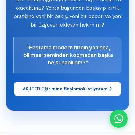
olacaksınız? Yoksa bugünden başlayıp klinik
pratiğine yeni bir bakış, yeni bir beceri ve yeni
bir özgüven ekleyen hekim mi?
"Hastama modern tıbbın yanında,
bilimsel zeminden kopmadan başka
ne sunabilirim?"
AKUTED Eğitimine Başlamak İstiyorum