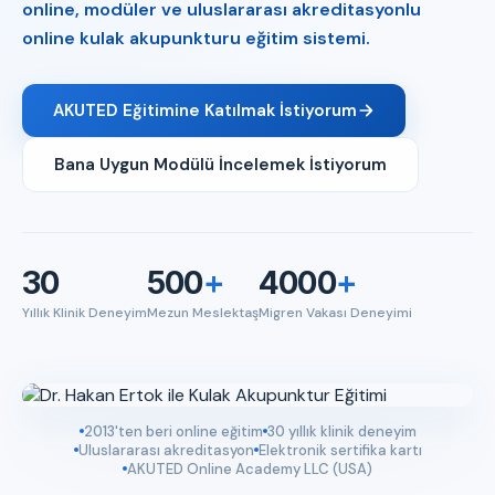
online, modüler ve uluslararası akreditasyonlu
online kulak akupunkturu eğitim sistemi.
AKUTED Eğitimine Katılmak İstiyorum
Bana Uygun Modülü İncelemek İstiyorum
30
500
+
4000
+
Yıllık Klinik Deneyim
Mezun Meslektaş
Migren Vakası Deneyimi
2013'ten beri online eğitim
30 yıllık klinik deneyim
Uluslararası akreditasyon
Elektronik sertifika kartı
AKUTED Online Academy LLC (USA)