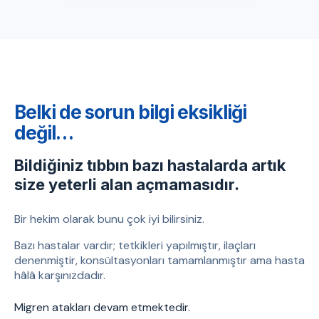
Belki de sorun bilgi eksikliği
değil…
Bildiğiniz tıbbın bazı hastalarda artık
size yeterli alan açmamasıdır.
Bir hekim olarak bunu çok iyi bilirsiniz.
Bazı hastalar vardır; tetkikleri yapılmıştır, ilaçları
denenmiştir, konsültasyonları tamamlanmıştır ama hasta
hâlâ karşınızdadır.
Migren atakları devam etmektedir.