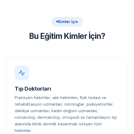
Kimler İçin
Bu Eğitim Kimler İçin?
Tıp Doktorları
Pratisyen hekimler, aile hekimleri, fizik tedavi ve
rehabilitasyon uzmanları, nörologlar, psikiyatristler,
dahiliye uzmanları, kadın doğum uzmanları,
romatoloji, dermatoloji, ortopedi ve tamamlayıcı tıp
alanında klinik derinlik kazanmak isteyen tüm
hekimler.