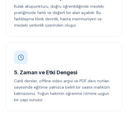
Kulak akupunkturu, doğru öğrenildiğinde mesleki
pratiğinizde farklı ve değerli bir alan açabilir. Bu
farklılaşma klinik derinlik, hasta memnuniyeti ve
mesleki yetkinlik üzerinden oluşur.
5. Zaman ve Etki Dengesi
Canlı dersler, offline video arşivi ve PDF ders notları
sayesinde eğitime yalnızca belirli bir saate mahkûm
kalmazsınız. Yoğun hekimin öğrenme ritmine uygun
bir yapı sunulur.