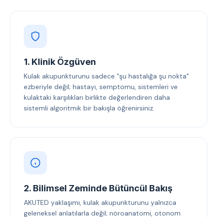
1. Klinik Özgüven
Kulak akupunkturunu sadece "şu hastalığa şu nokta"
ezberiyle değil; hastayı, semptomu, sistemleri ve
kulaktaki karşılıkları birlikte değerlendiren daha
sistemli algoritmik bir bakışla öğrenirsiniz.
2. Bilimsel Zeminde Bütüncül Bakış
AKUTED yaklaşımı, kulak akupunkturunu yalnızca
geleneksel anlatılarla değil; nöroanatomi, otonom