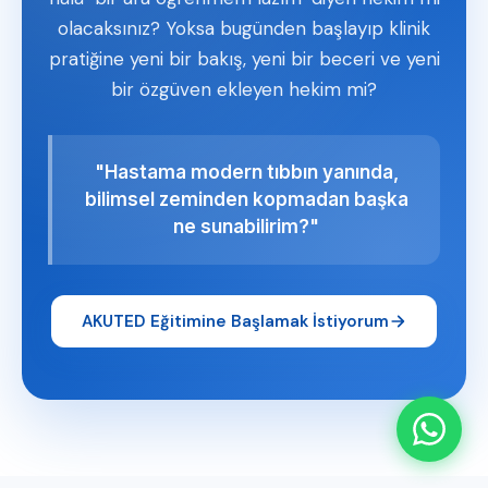
olacaksınız? Yoksa bugünden başlayıp klinik
pratiğine yeni bir bakış, yeni bir beceri ve yeni
bir özgüven ekleyen hekim mi?
"Hastama modern tıbbın yanında,
bilimsel zeminden kopmadan başka
ne sunabilirim?"
AKUTED Eğitimine Başlamak İstiyorum