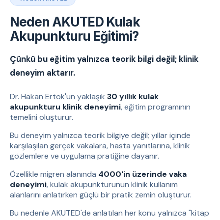
Neden AKUTED Kulak
Akupunkturu Eğitimi?
Çünkü bu eğitim yalnızca teorik bilgi değil; klinik
deneyim aktarır.
Dr. Hakan Ertok'un yaklaşık
30 yıllık kulak
akupunkturu klinik deneyimi
, eğitim programının
temelini oluşturur.
Bu deneyim yalnızca teorik bilgiye değil; yıllar içinde
karşılaşılan gerçek vakalara, hasta yanıtlarına, klinik
gözlemlere ve uygulama pratiğine dayanır.
Özellikle migren alanında
4000'in üzerinde vaka
deneyimi
, kulak akupunkturunun klinik kullanım
alanlarını anlatırken güçlü bir pratik zemin oluşturur.
Bu nedenle AKUTED'de anlatılan her konu yalnızca "kitap