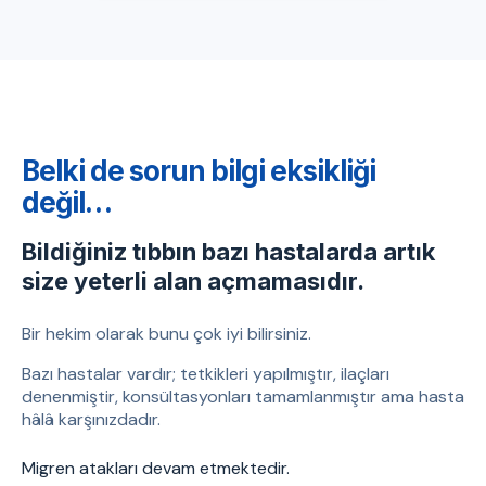
Belki de sorun bilgi eksikliği
değil…
Bildiğiniz tıbbın bazı hastalarda artık
size yeterli alan açmamasıdır.
Bir hekim olarak bunu çok iyi bilirsiniz.
Bazı hastalar vardır; tetkikleri yapılmıştır, ilaçları
denenmiştir, konsültasyonları tamamlanmıştır ama hasta
hâlâ karşınızdadır.
Migren atakları devam etmektedir.