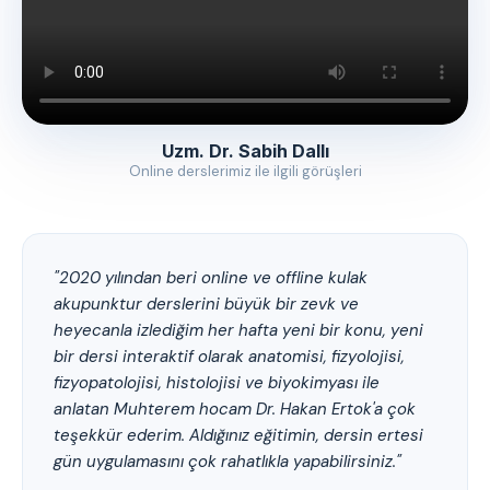
Uzm. Dr. Sabih Dallı
Online derslerimiz ile ilgili görüşleri
"2020 yılından beri online ve offline kulak
akupunktur derslerini büyük bir zevk ve
heyecanla izlediğim her hafta yeni bir konu, yeni
bir dersi interaktif olarak anatomisi, fizyolojisi,
fizyopatolojisi, histolojisi ve biyokimyası ile
anlatan Muhterem hocam Dr. Hakan Ertok'a çok
teşekkür ederim. Aldığınız eğitimin, dersin ertesi
gün uygulamasını çok rahatlıkla yapabilirsiniz."