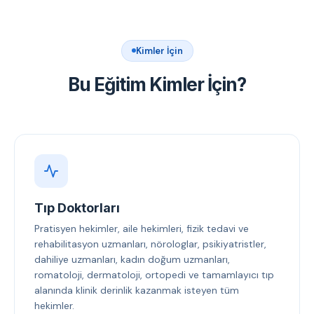
Kimler İçin
Bu Eğitim Kimler İçin?
Tıp Doktorları
Pratisyen hekimler, aile hekimleri, fizik tedavi ve
rehabilitasyon uzmanları, nörologlar, psikiyatristler,
dahiliye uzmanları, kadın doğum uzmanları,
romatoloji, dermatoloji, ortopedi ve tamamlayıcı tıp
alanında klinik derinlik kazanmak isteyen tüm
hekimler.