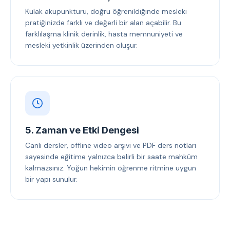
Kulak akupunkturu, doğru öğrenildiğinde mesleki
pratiğinizde farklı ve değerli bir alan açabilir. Bu
farklılaşma klinik derinlik, hasta memnuniyeti ve
mesleki yetkinlik üzerinden oluşur.
5. Zaman ve Etki Dengesi
Canlı dersler, offline video arşivi ve PDF ders notları
sayesinde eğitime yalnızca belirli bir saate mahkûm
kalmazsınız. Yoğun hekimin öğrenme ritmine uygun
bir yapı sunulur.