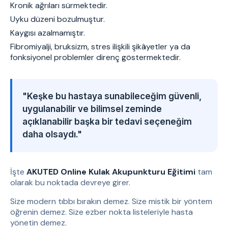
Kronik ağrıları sürmektedir.
Uyku düzeni bozulmuştur.
Kaygısı azalmamıştır.
Fibromiyalji, bruksizm, stres ilişkili şikâyetler ya da
fonksiyonel problemler direnç göstermektedir.
"Keşke bu hastaya sunabileceğim güvenli,
uygulanabilir ve bilimsel zeminde
açıklanabilir başka bir tedavi seçeneğim
daha olsaydı."
İşte
AKUTED Online Kulak Akupunkturu Eğitimi
tam
olarak bu noktada devreye girer.
Size modern tıbbı bırakın demez. Size mistik bir yöntem
öğrenin demez. Size ezber nokta listeleriyle hasta
yönetin demez.