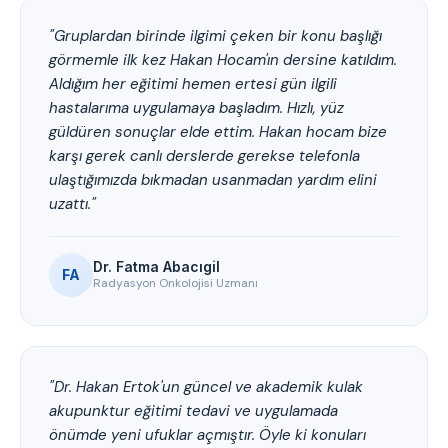
"Gruplardan birinde ilgimi çeken bir konu başlığı
görmemle ilk kez Hakan Hocam'ın dersine katıldım.
Aldığım her eğitimi hemen ertesi gün ilgili
hastalarıma uygulamaya başladım. Hızlı, yüz
güldüren sonuçlar elde ettim. Hakan hocam bize
karşı gerek canlı derslerde gerekse telefonla
ulaştığımızda bıkmadan usanmadan yardım elini
uzattı."
Dr. Fatma Abacıgil
FA
Radyasyon Onkolojisi Uzmanı
"Dr. Hakan Ertok'un güncel ve akademik kulak
akupunktur eğitimi tedavi ve uygulamada
önümde yeni ufuklar açmıştır. Öyle ki konuları