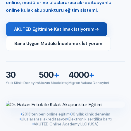
online, modüler ve uluslararası akreditasyonlu
online kulak akupunkturu eğitim sistemi.
AKUTED Eğitimine Katılmak İstiyorum
Bana Uygun Modülü İncelemek İstiyorum
30
500
+
4000
+
Yıllık Klinik Deneyim
Mezun Meslektaş
Migren Vakası Deneyimi
2013'ten beri online eğitim
30 yıllık klinik deneyim
Uluslararası akreditasyon
Elektronik sertifika kartı
AKUTED Online Academy LLC (USA)