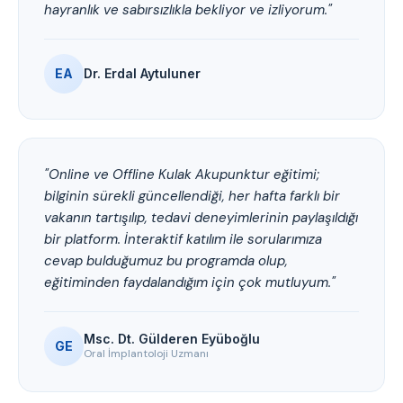
hayranlık ve sabırsızlıkla bekliyor ve izliyorum."
EA
Dr. Erdal Aytuluner
"Online ve Offline Kulak Akupunktur eğitimi;
bilginin sürekli güncellendiği, her hafta farklı bir
vakanın tartışılıp, tedavi deneyimlerinin paylaşıldığı
bir platform. İnteraktif katılım ile sorularımıza
cevap bulduğumuz bu programda olup,
eğitiminden faydalandığım için çok mutluyum."
Msc. Dt. Gülderen Eyüboğlu
GE
Oral İmplantoloji Uzmanı