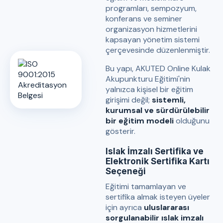
programları, sempozyum,
konferans ve seminer
organizasyon hizmetlerini
kapsayan yönetim sistemi
çerçevesinde düzenlenmiştir.
Bu yapı, AKUTED Online Kulak
Akupunkturu Eğitimi'nin
yalnızca kişisel bir eğitim
girişimi değil;
sistemli,
kurumsal ve sürdürülebilir
bir eğitim modeli
olduğunu
gösterir.
Islak İmzalı Sertifika ve
Elektronik Sertifika Kartı
Seçeneği
Eğitimi tamamlayan ve
sertifika almak isteyen üyeler
için ayrıca
uluslararası
sorgulanabilir ıslak imzalı