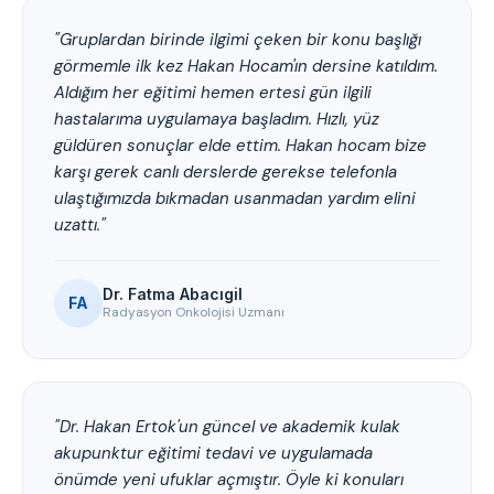
"Gruplardan birinde ilgimi çeken bir konu başlığı
görmemle ilk kez Hakan Hocam'ın dersine katıldım.
Aldığım her eğitimi hemen ertesi gün ilgili
hastalarıma uygulamaya başladım. Hızlı, yüz
güldüren sonuçlar elde ettim. Hakan hocam bize
karşı gerek canlı derslerde gerekse telefonla
ulaştığımızda bıkmadan usanmadan yardım elini
uzattı."
Dr. Fatma Abacıgil
FA
Radyasyon Onkolojisi Uzmanı
"Dr. Hakan Ertok'un güncel ve akademik kulak
akupunktur eğitimi tedavi ve uygulamada
önümde yeni ufuklar açmıştır. Öyle ki konuları