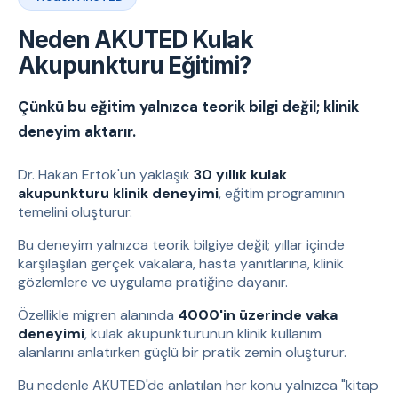
Neden AKUTED Kulak
Akupunkturu Eğitimi?
Çünkü bu eğitim yalnızca teorik bilgi değil; klinik
deneyim aktarır.
Dr. Hakan Ertok'un yaklaşık
30 yıllık kulak
akupunkturu klinik deneyimi
, eğitim programının
temelini oluşturur.
Bu deneyim yalnızca teorik bilgiye değil; yıllar içinde
karşılaşılan gerçek vakalara, hasta yanıtlarına, klinik
gözlemlere ve uygulama pratiğine dayanır.
Özellikle migren alanında
4000'in üzerinde vaka
deneyimi
, kulak akupunkturunun klinik kullanım
alanlarını anlatırken güçlü bir pratik zemin oluşturur.
Bu nedenle AKUTED'de anlatılan her konu yalnızca "kitap