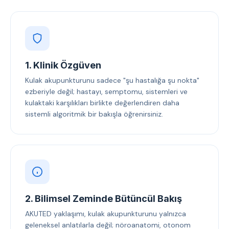
1. Klinik Özgüven
Kulak akupunkturunu sadece "şu hastalığa şu nokta"
ezberiyle değil; hastayı, semptomu, sistemleri ve
kulaktaki karşılıkları birlikte değerlendiren daha
sistemli algoritmik bir bakışla öğrenirsiniz.
2. Bilimsel Zeminde Bütüncül Bakış
AKUTED yaklaşımı, kulak akupunkturunu yalnızca
geleneksel anlatılarla değil; nöroanatomi, otonom