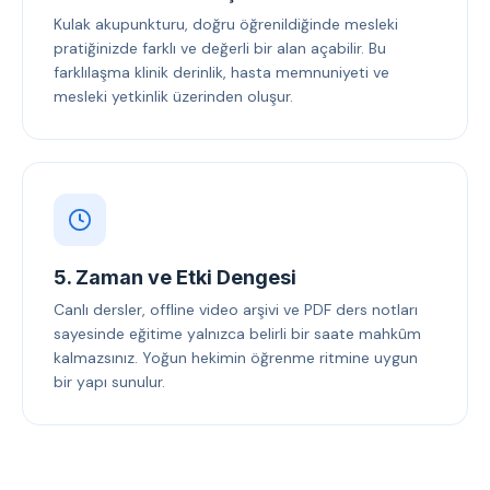
Kulak akupunkturu, doğru öğrenildiğinde mesleki
pratiğinizde farklı ve değerli bir alan açabilir. Bu
farklılaşma klinik derinlik, hasta memnuniyeti ve
mesleki yetkinlik üzerinden oluşur.
5. Zaman ve Etki Dengesi
Canlı dersler, offline video arşivi ve PDF ders notları
sayesinde eğitime yalnızca belirli bir saate mahkûm
kalmazsınız. Yoğun hekimin öğrenme ritmine uygun
bir yapı sunulur.