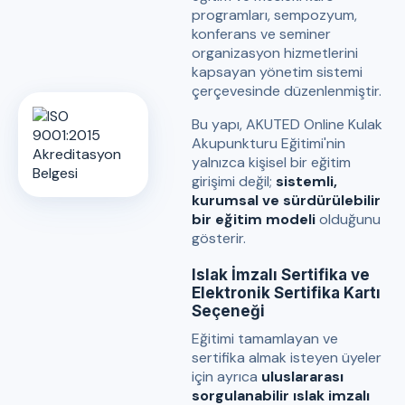
programları, sempozyum,
konferans ve seminer
organizasyon hizmetlerini
kapsayan yönetim sistemi
çerçevesinde düzenlenmiştir.
Bu yapı, AKUTED Online Kulak
Akupunkturu Eğitimi'nin
yalnızca kişisel bir eğitim
girişimi değil;
sistemli,
kurumsal ve sürdürülebilir
bir eğitim modeli
olduğunu
gösterir.
Islak İmzalı Sertifika ve
Elektronik Sertifika Kartı
Seçeneği
Eğitimi tamamlayan ve
sertifika almak isteyen üyeler
için ayrıca
uluslararası
sorgulanabilir ıslak imzalı