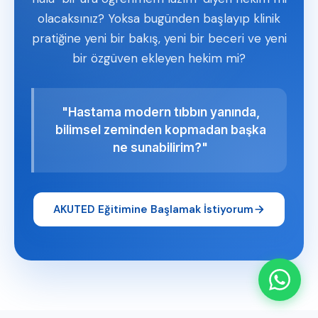
olacaksınız? Yoksa bugünden başlayıp klinik
pratiğine yeni bir bakış, yeni bir beceri ve yeni
bir özgüven ekleyen hekim mi?
"Hastama modern tıbbın yanında,
bilimsel zeminden kopmadan başka
ne sunabilirim?"
AKUTED Eğitimine Başlamak İstiyorum