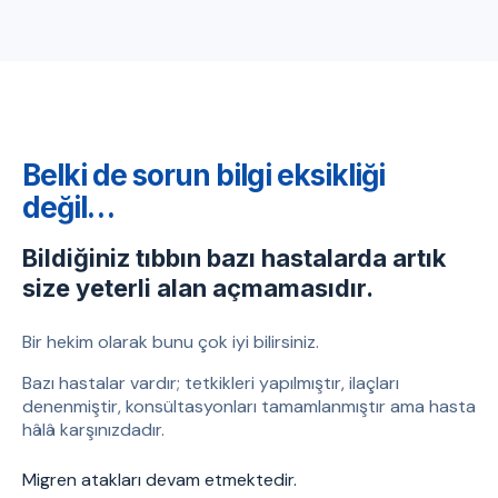
Belki de sorun bilgi eksikliği
değil…
Bildiğiniz tıbbın bazı hastalarda artık
size yeterli alan açmamasıdır.
Bir hekim olarak bunu çok iyi bilirsiniz.
Bazı hastalar vardır; tetkikleri yapılmıştır, ilaçları
denenmiştir, konsültasyonları tamamlanmıştır ama hasta
hâlâ karşınızdadır.
Migren atakları devam etmektedir.