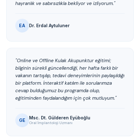
hayranlık ve sabırsızlıkla bekliyor ve izliyorum."
EA
Dr. Erdal Aytuluner
"Online ve Offline Kulak Akupunktur eğitimi;
bilginin sürekli güncellendiği, her hafta farklı bir
vakanın tartışılıp, tedavi deneyimlerinin paylaşıldığı
bir platform. İnteraktif katılım ile sorularımıza
cevap bulduğumuz bu programda olup,
eğitiminden faydalandığım için çok mutluyum."
Msc. Dt. Gülderen Eyüboğlu
GE
Oral İmplantoloji Uzmanı