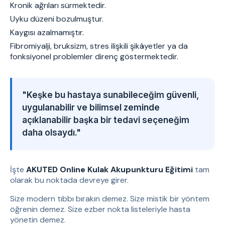
Kronik ağrıları sürmektedir.
Uyku düzeni bozulmuştur.
Kaygısı azalmamıştır.
Fibromiyalji, bruksizm, stres ilişkili şikâyetler ya da
fonksiyonel problemler direnç göstermektedir.
"Keşke bu hastaya sunabileceğim güvenli,
uygulanabilir ve bilimsel zeminde
açıklanabilir başka bir tedavi seçeneğim
daha olsaydı."
İşte
AKUTED Online Kulak Akupunkturu Eğitimi
tam
olarak bu noktada devreye girer.
Size modern tıbbı bırakın demez. Size mistik bir yöntem
öğrenin demez. Size ezber nokta listeleriyle hasta
yönetin demez.