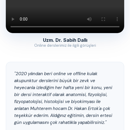
Uzm. Dr. Sabih Dallı
Online derslerimiz ile ilgili görüşleri
"2020 yılından beri online ve offline kulak
akupunktur derslerini büyük bir zevk ve
heyecanla izlediğim her hafta yeni bir konu, yeni
bir dersi interaktif olarak anatomisi, fizyolojisi,
fizyopatolojisi, histolojisi ve biyokimyası ile
anlatan Muhterem hocam Dr. Hakan Ertok'a çok
teşekkür ederim. Aldığınız eğitimin, dersin ertesi
gün uygulamasını çok rahatlıkla yapabilirsiniz."