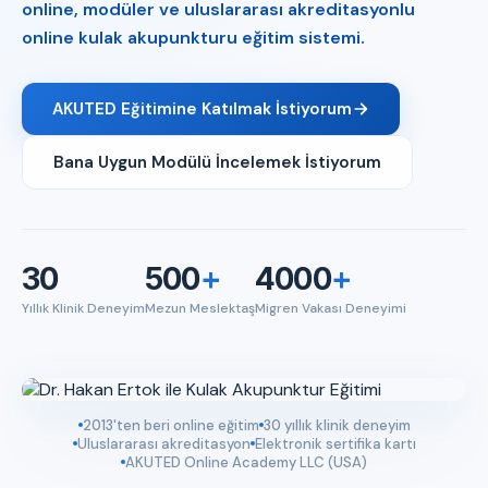
online, modüler ve uluslararası akreditasyonlu
online kulak akupunkturu eğitim sistemi.
AKUTED Eğitimine Katılmak İstiyorum
Bana Uygun Modülü İncelemek İstiyorum
30
500
+
4000
+
Yıllık Klinik Deneyim
Mezun Meslektaş
Migren Vakası Deneyimi
2013'ten beri online eğitim
30 yıllık klinik deneyim
Uluslararası akreditasyon
Elektronik sertifika kartı
AKUTED Online Academy LLC (USA)