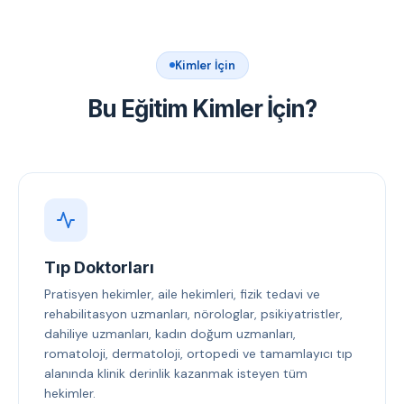
Kimler İçin
Bu Eğitim Kimler İçin?
Tıp Doktorları
Pratisyen hekimler, aile hekimleri, fizik tedavi ve
rehabilitasyon uzmanları, nörologlar, psikiyatristler,
dahiliye uzmanları, kadın doğum uzmanları,
romatoloji, dermatoloji, ortopedi ve tamamlayıcı tıp
alanında klinik derinlik kazanmak isteyen tüm
hekimler.