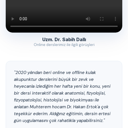
Uzm. Dr. Sabih Dallı
Online derslerimiz ile ilgili görüşleri
"2020 yılından beri online ve offline kulak
akupunktur derslerini büyük bir zevk ve
heyecanla izlediğim her hafta yeni bir konu, yeni
bir dersi interaktif olarak anatomisi, fizyolojisi,
fizyopatolojisi, histolojisi ve biyokimyası ile
anlatan Muhterem hocam Dr. Hakan Ertok'a çok
teşekkür ederim. Aldığınız eğitimin, dersin ertesi
gün uygulamasını çok rahatlıkla yapabilirsiniz."