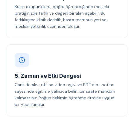
Kulak akupunkturu, doğru öğrenildiğinde mesleki
pratiğinizde farklı ve değerli bir alan açabilir. Bu
farklılaşma klinik derinlik, hasta memnuniyeti ve
mesleki yetkinlik üzerinden oluşur.
5. Zaman ve Etki Dengesi
Canlı dersler, offline video arşivi ve PDF ders notları
sayesinde eğitime yalnızca belirli bir saate mahkûm
kalmazsınız. Yoğun hekimin öğrenme ritmine uygun
bir yapı sunulur.