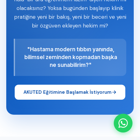
olacaksınız? Yoksa bugünden başlayıp klinik
pratiğine yeni bir bakış, yeni bir beceri ve yeni
bir özgüven ekleyen hekim mi?
"Hastama modern tıbbın yanında,
bilimsel zeminden kopmadan başka
ne sunabilirim?"
AKUTED Eğitimine Başlamak İstiyorum