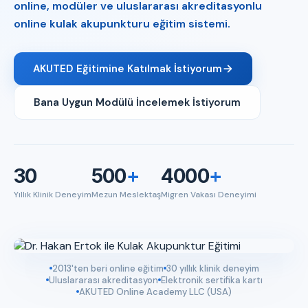
online, modüler ve uluslararası akreditasyonlu
online kulak akupunkturu eğitim sistemi.
AKUTED Eğitimine Katılmak İstiyorum
Bana Uygun Modülü İncelemek İstiyorum
30
500
+
4000
+
Yıllık Klinik Deneyim
Mezun Meslektaş
Migren Vakası Deneyimi
2013'ten beri online eğitim
30 yıllık klinik deneyim
Uluslararası akreditasyon
Elektronik sertifika kartı
AKUTED Online Academy LLC (USA)