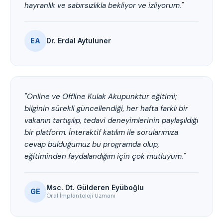
hayranlık ve sabırsızlıkla bekliyor ve izliyorum."
EA
Dr. Erdal Aytuluner
"Online ve Offline Kulak Akupunktur eğitimi;
bilginin sürekli güncellendiği, her hafta farklı bir
vakanın tartışılıp, tedavi deneyimlerinin paylaşıldığı
bir platform. İnteraktif katılım ile sorularımıza
cevap bulduğumuz bu programda olup,
eğitiminden faydalandığım için çok mutluyum."
Msc. Dt. Gülderen Eyüboğlu
GE
Oral İmplantoloji Uzmanı