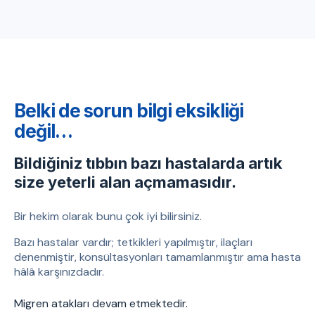
Belki de sorun bilgi eksikliği
değil…
Bildiğiniz tıbbın bazı hastalarda artık
size yeterli alan açmamasıdır.
Bir hekim olarak bunu çok iyi bilirsiniz.
Bazı hastalar vardır; tetkikleri yapılmıştır, ilaçları
denenmiştir, konsültasyonları tamamlanmıştır ama hasta
hâlâ karşınızdadır.
Migren atakları devam etmektedir.