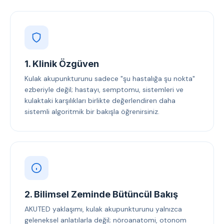
1. Klinik Özgüven
Kulak akupunkturunu sadece "şu hastalığa şu nokta"
ezberiyle değil; hastayı, semptomu, sistemleri ve
kulaktaki karşılıkları birlikte değerlendiren daha
sistemli algoritmik bir bakışla öğrenirsiniz.
2. Bilimsel Zeminde Bütüncül Bakış
AKUTED yaklaşımı, kulak akupunkturunu yalnızca
geleneksel anlatılarla değil; nöroanatomi, otonom