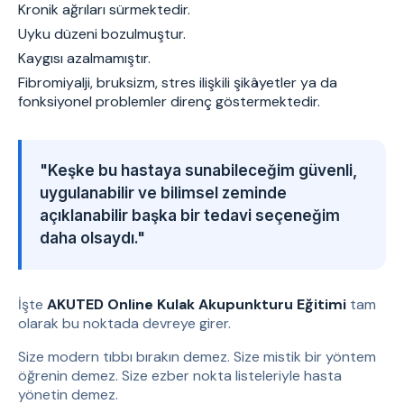
Kronik ağrıları sürmektedir.
Uyku düzeni bozulmuştur.
Kaygısı azalmamıştır.
Fibromiyalji, bruksizm, stres ilişkili şikâyetler ya da
fonksiyonel problemler direnç göstermektedir.
"Keşke bu hastaya sunabileceğim güvenli,
uygulanabilir ve bilimsel zeminde
açıklanabilir başka bir tedavi seçeneğim
daha olsaydı."
İşte
AKUTED Online Kulak Akupunkturu Eğitimi
tam
olarak bu noktada devreye girer.
Size modern tıbbı bırakın demez. Size mistik bir yöntem
öğrenin demez. Size ezber nokta listeleriyle hasta
yönetin demez.