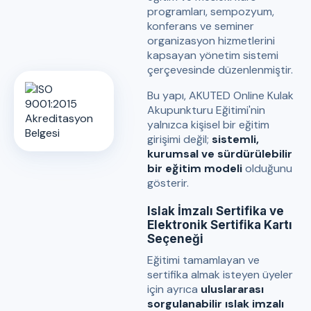
programları, sempozyum,
konferans ve seminer
organizasyon hizmetlerini
kapsayan yönetim sistemi
çerçevesinde düzenlenmiştir.
Bu yapı, AKUTED Online Kulak
Akupunkturu Eğitimi'nin
yalnızca kişisel bir eğitim
girişimi değil;
sistemli,
kurumsal ve sürdürülebilir
bir eğitim modeli
olduğunu
gösterir.
Islak İmzalı Sertifika ve
Elektronik Sertifika Kartı
Seçeneği
Eğitimi tamamlayan ve
sertifika almak isteyen üyeler
için ayrıca
uluslararası
sorgulanabilir ıslak imzalı