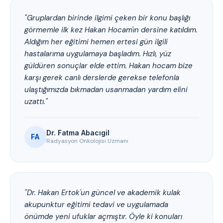
"Gruplardan birinde ilgimi çeken bir konu başlığı
görmemle ilk kez Hakan Hocam'ın dersine katıldım.
Aldığım her eğitimi hemen ertesi gün ilgili
hastalarıma uygulamaya başladım. Hızlı, yüz
güldüren sonuçlar elde ettim. Hakan hocam bize
karşı gerek canlı derslerde gerekse telefonla
ulaştığımızda bıkmadan usanmadan yardım elini
uzattı."
Dr. Fatma Abacıgil
FA
Radyasyon Onkolojisi Uzmanı
"Dr. Hakan Ertok'un güncel ve akademik kulak
akupunktur eğitimi tedavi ve uygulamada
önümde yeni ufuklar açmıştır. Öyle ki konuları