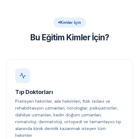
Kimler İçin
Bu Eğitim Kimler İçin?
Tıp Doktorları
Pratisyen hekimler, aile hekimleri, fizik tedavi ve
rehabilitasyon uzmanları, nörologlar, psikiyatristler,
dahiliye uzmanları, kadın doğum uzmanları,
romatoloji, dermatoloji, ortopedi ve tamamlayıcı tıp
alanında klinik derinlik kazanmak isteyen tüm
hekimler.