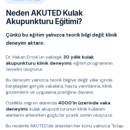
Neden AKUTED Kulak
Akupunkturu Eğitimi?
Çünkü bu eğitim yalnızca teorik bilgi değil; klinik
deneyim aktarır.
Dr. Hakan Ertok'un yaklaşık
30 yıllık kulak
akupunkturu klinik deneyimi
, eğitim programının
temelini oluşturur.
Bu deneyim yalnızca teorik bilgiye değil; yıllar içinde
karşılaşılan gerçek vakalara, hasta yanıtlarına, klinik
gözlemlere ve uygulama pratiğine dayanır.
Özellikle migren alanında
4000'in üzerinde vaka
deneyimi
, kulak akupunkturunun klinik kullanım
alanlarını anlatırken güçlü bir pratik zemin oluşturur.
Bu nedenle AKUTED'de anlatılan her konu yalnızca "kitap