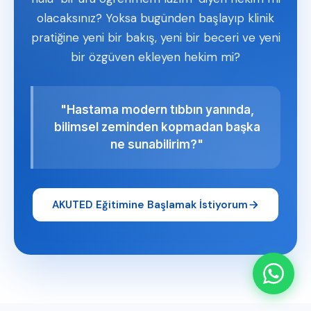
olacaksınız? Yoksa bugünden başlayıp klinik
pratiğine yeni bir bakış, yeni bir beceri ve yeni
bir özgüven ekleyen hekim mi?
"Hastama modern tıbbın yanında,
bilimsel zeminden kopmadan başka
ne sunabilirim?"
AKUTED Eğitimine Başlamak İstiyorum