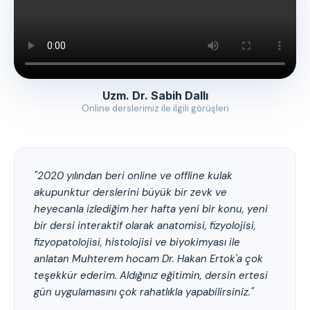
Uzm. Dr. Sabih Dallı
Online derslerimiz ile ilgili görüşleri
"2020 yılından beri online ve offline kulak
akupunktur derslerini büyük bir zevk ve
heyecanla izlediğim her hafta yeni bir konu, yeni
bir dersi interaktif olarak anatomisi, fizyolojisi,
fizyopatolojisi, histolojisi ve biyokimyası ile
anlatan Muhterem hocam Dr. Hakan Ertok'a çok
teşekkür ederim. Aldığınız eğitimin, dersin ertesi
gün uygulamasını çok rahatlıkla yapabilirsiniz."