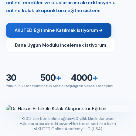
online, modüler ve uluslararası akreditasyonlu
online kulak akupunkturu eğitim sistemi.
AKUTED Eğitimine Katılmak İstiyorum
Bana Uygun Modülü İncelemek İstiyorum
30
500
+
4000
+
Yıllık Klinik Deneyim
Mezun Meslektaş
Migren Vakası Deneyimi
2013'ten beri online eğitim
30 yıllık klinik deneyim
Uluslararası akreditasyon
Elektronik sertifika kartı
AKUTED Online Academy LLC (USA)