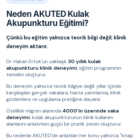
Neden AKUTED Kulak
Akupunkturu Eğitimi?
Çünkü bu eğitim yalnızca teorik bilgi değil; klinik
deneyim aktarır.
Dr. Hakan Ertok'un yaklaşık
30 yıllık kulak
akupunkturu klinik deneyimi
, eğitim programının
temelini oluşturur.
Bu deneyim yalnızca teorik bilgiye değil; yıllar içinde
karşılaşılan gerçek vakalara, hasta yanıtlarına, klinik
gözlemlere ve uygulama pratiğine dayanır.
Özellikle migren alanında
4000'in üzerinde vaka
deneyimi
, kulak akupunkturunun klinik kullanım
alanlarını anlatırken güçlü bir pratik zemin oluşturur.
Bu nedenle AKUTED'de anlatılan her konu yalnızca "kitap