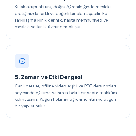
Kulak akupunkturu, doğru öğrenildiğinde mesleki
pratiğinizde farklı ve değerli bir alan açabilir. Bu
farklılaşma klinik derinlik, hasta memnuniyeti ve
mesleki yetkinlik üzerinden oluşur.
5. Zaman ve Etki Dengesi
Canlı dersler, offline video arşivi ve PDF ders notları
sayesinde eğitime yalnızca belirli bir saate mahkûm
kalmazsınız. Yoğun hekimin öğrenme ritmine uygun
bir yapı sunulur.