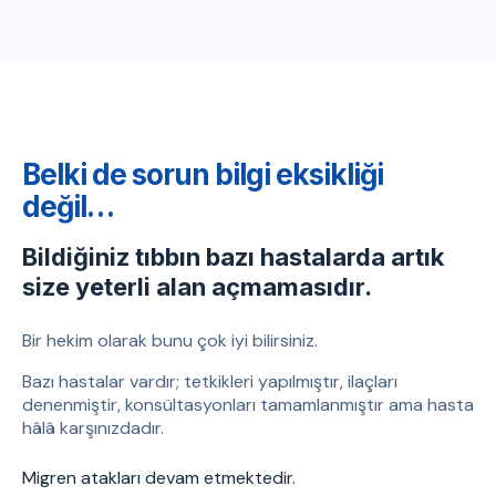
Belki de sorun bilgi eksikliği
değil…
Bildiğiniz tıbbın bazı hastalarda artık
size yeterli alan açmamasıdır.
Bir hekim olarak bunu çok iyi bilirsiniz.
Bazı hastalar vardır; tetkikleri yapılmıştır, ilaçları
denenmiştir, konsültasyonları tamamlanmıştır ama hasta
hâlâ karşınızdadır.
Migren atakları devam etmektedir.