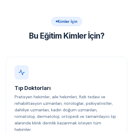
Kimler İçin
Bu Eğitim Kimler İçin?
Tıp Doktorları
Pratisyen hekimler, aile hekimleri, fizik tedavi ve
rehabilitasyon uzmanları, nörologlar, psikiyatristler,
dahiliye uzmanları, kadın doğum uzmanları,
romatoloji, dermatoloji, ortopedi ve tamamlayıcı tıp
alanında klinik derinlik kazanmak isteyen tüm
hekimler.