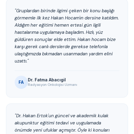
"Gruplardan birinde ilgimi çeken bir konu başlığı
görmemle ilk kez Hakan Hocam'ın dersine katıldım.
Aldığım her eğitimi hemen ertesi gün ilgili
hastalarıma uygulamaya başladım. Hızlı, yüz
güldüren sonuçlar elde ettim. Hakan hocam bize
karşı gerek canlı derslerde gerekse telefonla
ulaştığımızda bıkmadan usanmadan yardım elini
uzattı."
Dr. Fatma Abacıgil
FA
Radyasyon Onkolojisi Uzmanı
"Dr. Hakan Ertok'un güncel ve akademik kulak
akupunktur eğitimi tedavi ve uygulamada
önümde yeni ufuklar açmıştır. Öyle ki konuları