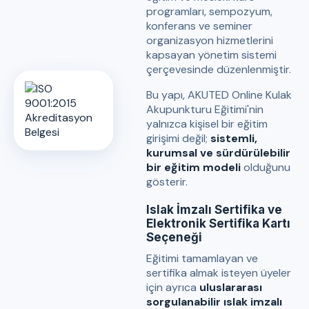
programları, sempozyum,
konferans ve seminer
organizasyon hizmetlerini
kapsayan yönetim sistemi
çerçevesinde düzenlenmiştir.
Bu yapı, AKUTED Online Kulak
Akupunkturu Eğitimi'nin
yalnızca kişisel bir eğitim
girişimi değil;
sistemli,
kurumsal ve sürdürülebilir
bir eğitim modeli
olduğunu
gösterir.
Islak İmzalı Sertifika ve
Elektronik Sertifika Kartı
Seçeneği
Eğitimi tamamlayan ve
sertifika almak isteyen üyeler
için ayrıca
uluslararası
sorgulanabilir ıslak imzalı