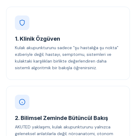
1. Klinik Özgüven
Kulak akupunkturunu sadece "şu hastalığa şu nokta"
ezberiyle değil; hastayı, semptomu, sistemleri ve
kulaktaki karşılıkları birlikte değerlendiren daha
sistemli algoritmik bir bakışla öğrenirsiniz.
2. Bilimsel Zeminde Bütüncül Bakış
AKUTED yaklaşımı, kulak akupunkturunu yalnızca
geleneksel anlatılarla değil; nöroanatomi, otonom