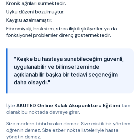
Kronik ağrıları sürmektedir.
Uyku düzeni bozulmuştur.
Kaygısı azalmamıştır.
Fibromiyalji, bruksizm, stres ilişkili şikâyetler ya da
fonksiyonel problemler direnç göstermektedir.
"Keşke bu hastaya sunabileceğim güvenli,
uygulanabilir ve bilimsel zeminde
açıklanabilir başka bir tedavi seçeneğim
daha olsaydı."
İşte
AKUTED Online Kulak Akupunkturu Eğitimi
tam
olarak bu noktada devreye girer.
Size modern tıbbı bırakın demez. Size mistik bir yöntem
öğrenin demez. Size ezber nokta listeleriyle hasta
yönetin demez.