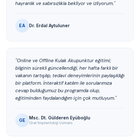
hayranlık ve sabırsızlıkla bekliyor ve izliyorum."
EA
Dr. Erdal Aytuluner
"Online ve Offline Kulak Akupunktur eğitimi;
bilginin sürekli güncellendiği, her hafta farklı bir
vakanın tartışılıp, tedavi deneyimlerinin paylaşıldığı
bir platform. İnteraktif katılım ile sorularımıza
cevap bulduğumuz bu programda olup,
eğitiminden faydalandığım için çok mutluyum."
Msc. Dt. Gülderen Eyüboğlu
GE
Oral İmplantoloji Uzmanı