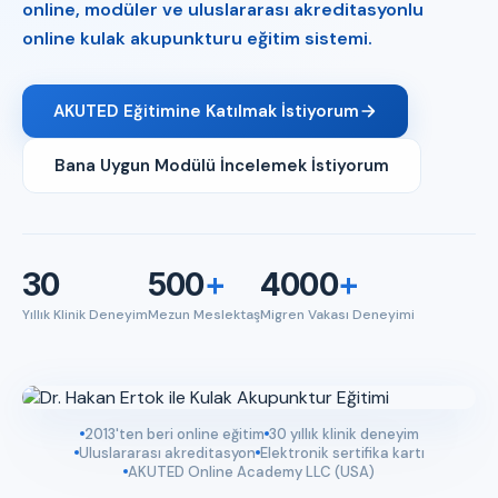
online, modüler ve uluslararası akreditasyonlu
online kulak akupunkturu eğitim sistemi.
AKUTED Eğitimine Katılmak İstiyorum
Bana Uygun Modülü İncelemek İstiyorum
30
500
+
4000
+
Yıllık Klinik Deneyim
Mezun Meslektaş
Migren Vakası Deneyimi
2013'ten beri online eğitim
30 yıllık klinik deneyim
Uluslararası akreditasyon
Elektronik sertifika kartı
AKUTED Online Academy LLC (USA)