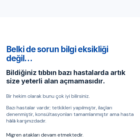
Belki de sorun bilgi eksikliği
değil…
Bildiğiniz tıbbın bazı hastalarda artık
size yeterli alan açmamasıdır.
Bir hekim olarak bunu çok iyi bilirsiniz.
Bazı hastalar vardır; tetkikleri yapılmıştır, ilaçları
denenmiştir, konsültasyonları tamamlanmıştır ama hasta
hâlâ karşınızdadır.
Migren atakları devam etmektedir.