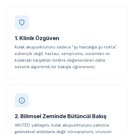
1. Klinik Özgüven
Kulak akupunkturunu sadece "şu hastalığa şu nokta"
ezberiyle değil; hastayı, semptomu, sistemleri ve
kulaktaki karşılıkları birlikte değerlendiren daha
sistemli algoritmik bir bakışla öğrenirsiniz.
2. Bilimsel Zeminde Bütüncül Bakış
AKUTED yaklaşımı, kulak akupunkturunu yalnızca
geleneksel anlatılarla değil; nöroanatomi, otonom