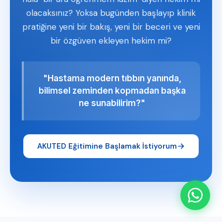
olacaksınız? Yoksa bugünden başlayıp klinik
pratiğine yeni bir bakış, yeni bir beceri ve yeni
bir özgüven ekleyen hekim mi?
"Hastama modern tıbbın yanında,
bilimsel zeminden kopmadan başka
ne sunabilirim?"
AKUTED Eğitimine Başlamak İstiyorum