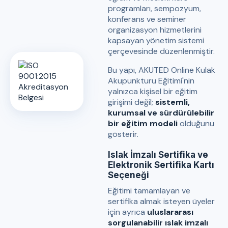
programları, sempozyum,
konferans ve seminer
organizasyon hizmetlerini
kapsayan yönetim sistemi
çerçevesinde düzenlenmiştir.
Bu yapı, AKUTED Online Kulak
Akupunkturu Eğitimi'nin
yalnızca kişisel bir eğitim
girişimi değil;
sistemli,
kurumsal ve sürdürülebilir
bir eğitim modeli
olduğunu
gösterir.
Islak İmzalı Sertifika ve
Elektronik Sertifika Kartı
Seçeneği
Eğitimi tamamlayan ve
sertifika almak isteyen üyeler
için ayrıca
uluslararası
sorgulanabilir ıslak imzalı