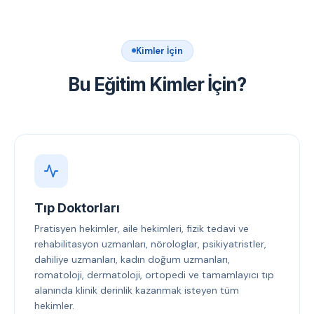
Kimler İçin
Bu Eğitim Kimler İçin?
Tıp Doktorları
Pratisyen hekimler, aile hekimleri, fizik tedavi ve
rehabilitasyon uzmanları, nörologlar, psikiyatristler,
dahiliye uzmanları, kadın doğum uzmanları,
romatoloji, dermatoloji, ortopedi ve tamamlayıcı tıp
alanında klinik derinlik kazanmak isteyen tüm
hekimler.