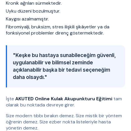
Kronik ağrıları sürmektedir.
Uyku düzeni bozulmuştur.
Kaygısı azalmamıştır.
Fibromiyalji, bruksizm, stres ilişkili şikâyetler ya da
fonksiyonel problemler direnç göstermektedir.
"Keşke bu hastaya sunabileceğim güvenli,
uygulanabilir ve bilimsel zeminde
açıklanabilir başka bir tedavi seçeneğim
daha olsaydı."
İşte
AKUTED Online Kulak Akupunkturu Eğitimi
tam
olarak bu noktada devreye girer.
Size modern tıbbı bırakın demez. Size mistik bir yöntem
öğrenin demez. Size ezber nokta listeleriyle hasta
yönetin demez.