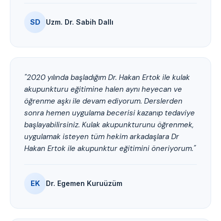
SD
Uzm. Dr. Sabih Dallı
"2020 yılında başladığım Dr. Hakan Ertok ile kulak
akupunkturu eğitimine halen aynı heyecan ve
öğrenme aşkı ile devam ediyorum. Derslerden
sonra hemen uygulama becerisi kazanıp tedaviye
başlayabilirsiniz. Kulak akupunkturunu öğrenmek,
uygulamak isteyen tüm hekim arkadaşlara Dr
Hakan Ertok ile akupunktur eğitimini öneriyorum."
EK
Dr. Egemen Kuruüzüm