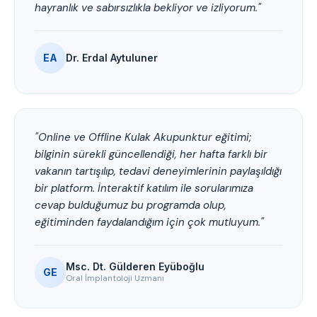
hayranlık ve sabırsızlıkla bekliyor ve izliyorum."
EA
Dr. Erdal Aytuluner
"Online ve Offline Kulak Akupunktur eğitimi;
bilginin sürekli güncellendiği, her hafta farklı bir
vakanın tartışılıp, tedavi deneyimlerinin paylaşıldığı
bir platform. İnteraktif katılım ile sorularımıza
cevap bulduğumuz bu programda olup,
eğitiminden faydalandığım için çok mutluyum."
Msc. Dt. Gülderen Eyüboğlu
GE
Oral İmplantoloji Uzmanı