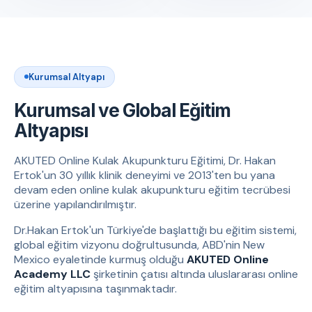
Kurumsal Altyapı
Kurumsal ve Global Eğitim
Altyapısı
AKUTED Online Kulak Akupunkturu Eğitimi, Dr. Hakan
Ertok'un 30 yıllık klinik deneyimi ve 2013'ten bu yana
devam eden online kulak akupunkturu eğitim tecrübesi
üzerine yapılandırılmıştır.
Dr.Hakan Ertok'un Türkiye'de başlattığı bu eğitim sistemi,
global eğitim vizyonu doğrultusunda, ABD'nin New
Mexico eyaletinde kurmuş olduğu
AKUTED Online
Academy LLC
şirketinin çatısı altında uluslararası online
eğitim altyapısına taşınmaktadır.