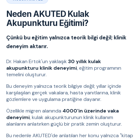
Neden AKUTED Kulak
Akupunkturu Eğitimi?
Çünkü bu eğitim yalnızca teorik bilgi değil; klinik
deneyim aktarır.
Dr. Hakan Ertok'un yaklaşık
30 yıllık kulak
akupunkturu klinik deneyimi
, eğitim programının
temelini oluşturur.
Bu deneyim yalnızca teorik bilgiye değil; yıllar içinde
karşılaşılan gerçek vakalara, hasta yanıtlarına, klinik
gözlemlere ve uygulama pratiğine dayanır.
Özellikle migren alanında
4000'in üzerinde vaka
deneyimi
, kulak akupunkturunun klinik kullanım
alanlarını anlatırken güçlü bir pratik zemin oluşturur.
Bu nedenle AKUTED'de anlatılan her konu yalnızca "kitap