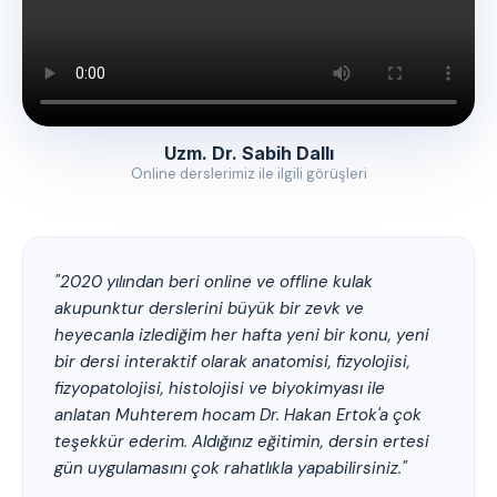
Uzm. Dr. Sabih Dallı
Online derslerimiz ile ilgili görüşleri
"2020 yılından beri online ve offline kulak
akupunktur derslerini büyük bir zevk ve
heyecanla izlediğim her hafta yeni bir konu, yeni
bir dersi interaktif olarak anatomisi, fizyolojisi,
fizyopatolojisi, histolojisi ve biyokimyası ile
anlatan Muhterem hocam Dr. Hakan Ertok'a çok
teşekkür ederim. Aldığınız eğitimin, dersin ertesi
gün uygulamasını çok rahatlıkla yapabilirsiniz."