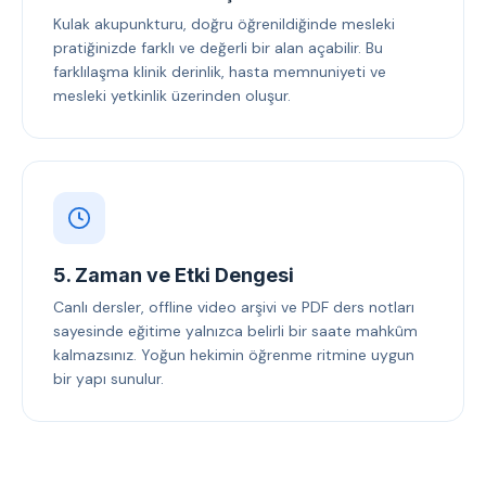
Kulak akupunkturu, doğru öğrenildiğinde mesleki
pratiğinizde farklı ve değerli bir alan açabilir. Bu
farklılaşma klinik derinlik, hasta memnuniyeti ve
mesleki yetkinlik üzerinden oluşur.
5. Zaman ve Etki Dengesi
Canlı dersler, offline video arşivi ve PDF ders notları
sayesinde eğitime yalnızca belirli bir saate mahkûm
kalmazsınız. Yoğun hekimin öğrenme ritmine uygun
bir yapı sunulur.