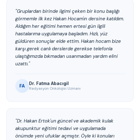
"Gruplardan birinde ilgimi çeken bir konu başlığı
görmemle ilk kez Hakan Hocam'ın dersine katıldım.
Aldığım her eğitimi hemen ertesi gün ilgili
hastalarıma uygulamaya başladım. Hızlı, yüz
güldüren sonuçlar elde ettim. Hakan hocam bize
karşı gerek canlı derslerde gerekse telefonla
ulaştığımızda bıkmadan usanmadan yardım elini
uzattı."
Dr. Fatma Abacıgil
FA
Radyasyon Onkolojisi Uzmanı
"Dr. Hakan Ertok'un güncel ve akademik kulak
akupunktur eğitimi tedavi ve uygulamada
önümde yeni ufuklar açmıştır. Öyle ki konuları