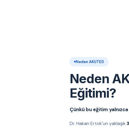
Neden AKUTED
Neden AK
Eğitimi?
Çünkü bu eğitim yalnızca t
Dr. Hakan Ertok'un yaklaşık
3