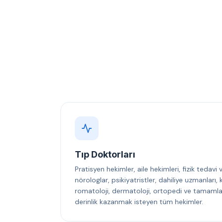
Tıp Doktorları
Pratisyen hekimler, aile hekimleri, fizik tedavi
nörologlar, psikiyatristler, dahiliye uzmanları
romatoloji, dermatoloji, ortopedi ve tamamlayı
derinlik kazanmak isteyen tüm hekimler.