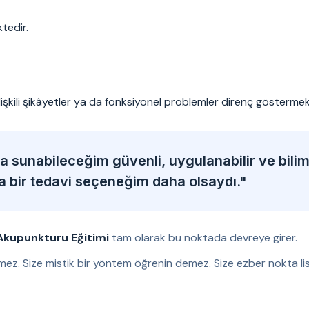
tedir.
ilişkili şikâyetler ya da fonksiyonel problemler direnç göstermek
 sunabileceğim güvenli, uygulanabilir ve bili
ka bir tedavi seçeneğim daha olsaydı."
Akupunkturu Eğitimi
tam olarak bu noktada devreye girer.
mez. Size mistik bir yöntem öğrenin demez. Size ezber nokta lis