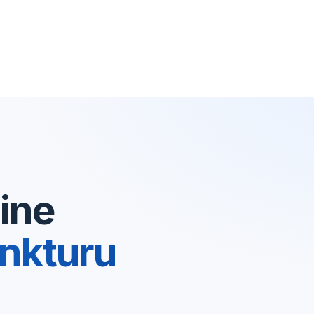
ine
nkturu