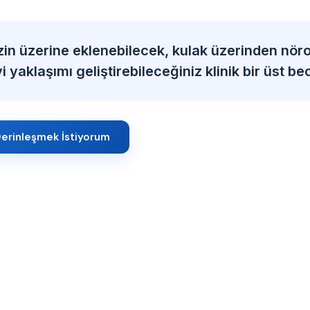
zin üzerine eklenebilecek, kulak üzerinden nöro
 yaklaşımı geliştirebileceğiniz klinik bir üst bec
erinleşmek İstiyorum