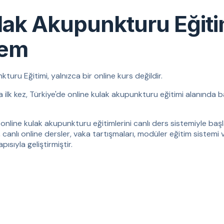
lak Akupunkturu Eğit
tem
ru Eğitimi, yalnızca bir online kurs değildir.
da ilk kez, Türkiye'de online kulak akupunkturu eğitimi alanında b
online kulak akupunkturu eğitimlerini canlı ders sistemiyle başla
, canlı online dersler, vaka tartışmaları, modüler eğitim sistemi 
ısıyla geliştirmiştir.