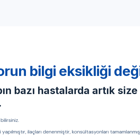
orun bilgi eksikliği de
bın bazı hastalarda artık size
.
ilirsiniz.
eri yapılmıştır, ilaçları denenmiştir, konsültasyonları tamamlanm