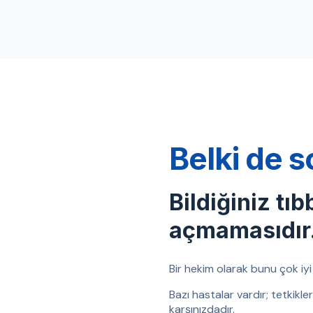
Belki de s
Bildiğiniz tıb
açmamasıdır
Bir hekim olarak bunu çok iyi b
Bazı hastalar vardır; tetkikl
karşınızdadır.