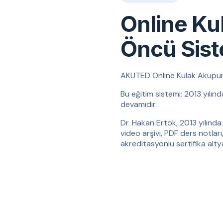
Online Ku
Öncü Sis
AKUTED Online Kulak Akupunktu
Bu eğitim sistemi; 2013 yılın
devamıdır.
Dr. Hakan Ertok, 2013 yılında 
video arşivi, PDF ders notları
akreditasyonlu sertifika altyap