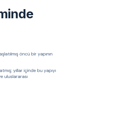
iminde
aşlatılmış öncü bir yapının
tmış; yıllar içinde bu yapıyı
ve uluslararası