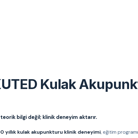
UTED Kulak Akupunk
eorik bilgi değil; klinik deneyim aktarır.
0 yıllık kulak akupunkturu klinik deneyimi
, eğitim programı