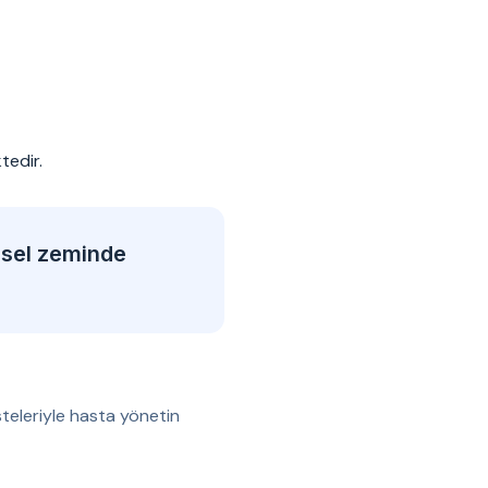
tedir.
msel zeminde
teleriyle hasta yönetin