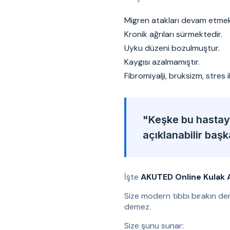
Migren atakları devam etmek
Kronik ağrıları sürmektedir.
Uyku düzeni bozulmuştur.
Kaygısı azalmamıştır.
Fibromiyalji, bruksizm, stres 
"Keşke bu hastaya
açıklanabilir baş
İşte
AKUTED Online Kulak 
Size modern tıbbı bırakın de
demez.
Size şunu sunar: