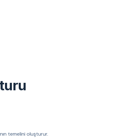
turu
nın temelini oluşturur.