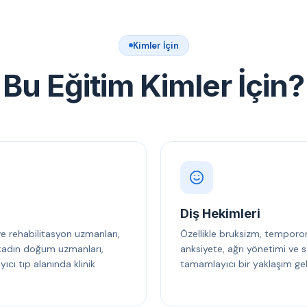
Kimler İçin
Bu Eğitim Kimler İçin?
Diş Hekimleri
 ve rehabilitasyon uzmanları,
Özellikle bruksizm, temporo
, kadın doğum uzmanları,
anksiyete, ağrı yönetimi ve s
cı tıp alanında klinik
tamamlayıcı bir yaklaşım gel