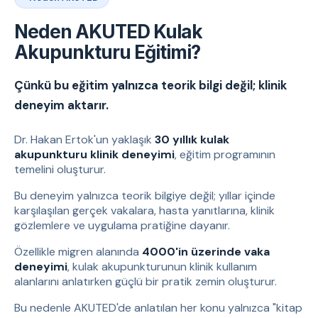
Neden AKUTED Kulak
Akupunkturu Eğitimi?
Çünkü bu eğitim yalnızca teorik bilgi değil; klinik
deneyim aktarır.
Dr. Hakan Ertok'un yaklaşık
30 yıllık kulak
akupunkturu klinik deneyimi
, eğitim programının
temelini oluşturur.
Bu deneyim yalnızca teorik bilgiye değil; yıllar içinde
karşılaşılan gerçek vakalara, hasta yanıtlarına, klinik
gözlemlere ve uygulama pratiğine dayanır.
Özellikle migren alanında
4000'in üzerinde vaka
deneyimi
, kulak akupunkturunun klinik kullanım
alanlarını anlatırken güçlü bir pratik zemin oluşturur.
Bu nedenle AKUTED'de anlatılan her konu yalnızca "kitap