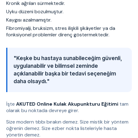
Kronik ağrıları sürmektedir.
Uyku düzeni bozulmuştur.
Kaygısı azalmamıştır.
Fibromiyalji, bruksizm, stres ilişkili şikâyetler ya da
fonksiyonel problemler direnç göstermektedir.
"Keşke bu hastaya sunabileceğim güvenli,
uygulanabilir ve bilimsel zeminde
açıklanabilir başka bir tedavi seçeneğim
daha olsaydı."
İşte
AKUTED Online Kulak Akupunkturu Eğitimi
tam
olarak bu noktada devreye girer.
Size modern tıbbı bırakın demez. Size mistik bir yöntem
öğrenin demez. Size ezber nokta listeleriyle hasta
yönetin demez.