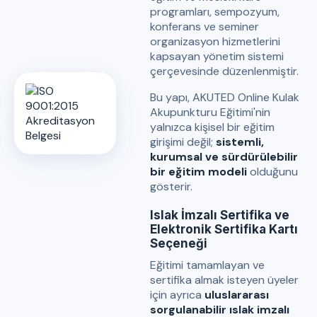
programları, sempozyum,
konferans ve seminer
organizasyon hizmetlerini
kapsayan yönetim sistemi
çerçevesinde düzenlenmiştir.
Bu yapı, AKUTED Online Kulak
Akupunkturu Eğitimi'nin
yalnızca kişisel bir eğitim
girişimi değil;
sistemli,
kurumsal ve sürdürülebilir
bir eğitim modeli
olduğunu
gösterir.
Islak İmzalı Sertifika ve
Elektronik Sertifika Kartı
Seçeneği
Eğitimi tamamlayan ve
sertifika almak isteyen üyeler
için ayrıca
uluslararası
sorgulanabilir ıslak imzalı