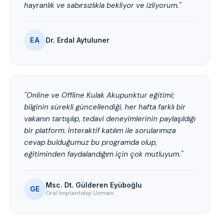
hayranlık ve sabırsızlıkla bekliyor ve izliyorum."
EA
Dr. Erdal Aytuluner
"Online ve Offline Kulak Akupunktur eğitimi;
bilginin sürekli güncellendiği, her hafta farklı bir
vakanın tartışılıp, tedavi deneyimlerinin paylaşıldığı
bir platform. İnteraktif katılım ile sorularımıza
cevap bulduğumuz bu programda olup,
eğitiminden faydalandığım için çok mutluyum."
Msc. Dt. Gülderen Eyüboğlu
GE
Oral İmplantoloji Uzmanı