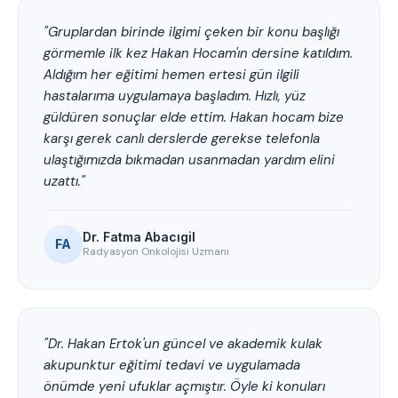
"Gruplardan birinde ilgimi çeken bir konu başlığı
görmemle ilk kez Hakan Hocam'ın dersine katıldım.
Aldığım her eğitimi hemen ertesi gün ilgili
hastalarıma uygulamaya başladım. Hızlı, yüz
güldüren sonuçlar elde ettim. Hakan hocam bize
karşı gerek canlı derslerde gerekse telefonla
ulaştığımızda bıkmadan usanmadan yardım elini
uzattı."
Dr. Fatma Abacıgil
FA
Radyasyon Onkolojisi Uzmanı
"Dr. Hakan Ertok'un güncel ve akademik kulak
akupunktur eğitimi tedavi ve uygulamada
önümde yeni ufuklar açmıştır. Öyle ki konuları