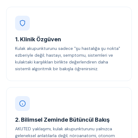
1. Klinik Özgüven
Kulak akupunkturunu sadece "şu hastalığa şu nokta"
ezberiyle değil; hastayı, semptomu, sistemleri ve
kulaktaki karşılıkları birlikte değerlendiren daha
sistemli algoritmik bir bakışla öğrenirsiniz.
2. Bilimsel Zeminde Bütüncül Bakış
AKUTED yaklaşımı, kulak akupunkturunu yalnızca
geleneksel anlatılarla değil; nöroanatomi, otonom