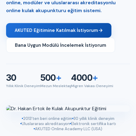
online, modüler ve uluslararası akreditasyonlu
online kulak akupunkturu eğitim sistemi.
AKUTED Eğitimine Katılmak İstiyorum
Bana Uygun Modülü İncelemek İstiyorum
30
500
+
4000
+
Yıllık Klinik Deneyim
Mezun Meslektaş
Migren Vakası Deneyimi
2013'ten beri online eğitim
30 yıllık klinik deneyim
Uluslararası akreditasyon
Elektronik sertifika kartı
AKUTED Online Academy LLC (USA)