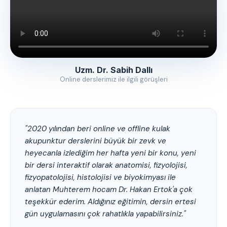
Uzm. Dr. Sabih Dallı
Online derslerimiz ile ilgili görüşleri
"2020 yılından beri online ve offline kulak
akupunktur derslerini büyük bir zevk ve
heyecanla izlediğim her hafta yeni bir konu, yeni
bir dersi interaktif olarak anatomisi, fizyolojisi,
fizyopatolojisi, histolojisi ve biyokimyası ile
anlatan Muhterem hocam Dr. Hakan Ertok'a çok
teşekkür ederim. Aldığınız eğitimin, dersin ertesi
gün uygulamasını çok rahatlıkla yapabilirsiniz."