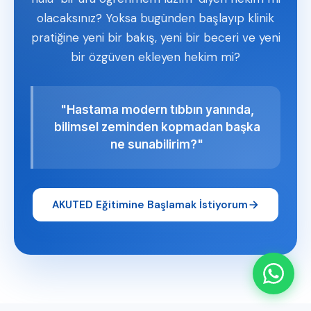
olacaksınız? Yoksa bugünden başlayıp klinik
pratiğine yeni bir bakış, yeni bir beceri ve yeni
bir özgüven ekleyen hekim mi?
"Hastama modern tıbbın yanında,
bilimsel zeminden kopmadan başka
ne sunabilirim?"
AKUTED Eğitimine Başlamak İstiyorum