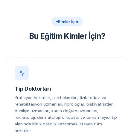
Kimler İçin
Bu Eğitim Kimler İçin?
Tıp Doktorları
Pratisyen hekimler, aile hekimleri, fizik tedavi ve
rehabilitasyon uzmanları, nörologlar, psikiyatristler,
dahiliye uzmanları, kadın doğum uzmanları,
romatoloji, dermatoloji, ortopedi ve tamamlayıcı tıp
alanında klinik derinlik kazanmak isteyen tüm
hekimler.