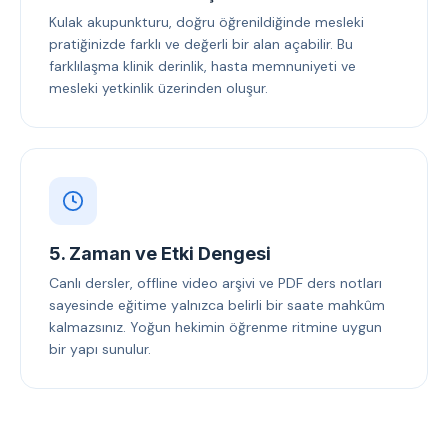
Kulak akupunkturu, doğru öğrenildiğinde mesleki
pratiğinizde farklı ve değerli bir alan açabilir. Bu
farklılaşma klinik derinlik, hasta memnuniyeti ve
mesleki yetkinlik üzerinden oluşur.
5. Zaman ve Etki Dengesi
Canlı dersler, offline video arşivi ve PDF ders notları
sayesinde eğitime yalnızca belirli bir saate mahkûm
kalmazsınız. Yoğun hekimin öğrenme ritmine uygun
bir yapı sunulur.