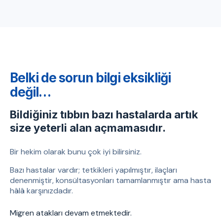
Belki de sorun bilgi eksikliği
değil…
Bildiğiniz tıbbın bazı hastalarda artık
size yeterli alan açmamasıdır.
Bir hekim olarak bunu çok iyi bilirsiniz.
Bazı hastalar vardır; tetkikleri yapılmıştır, ilaçları
denenmiştir, konsültasyonları tamamlanmıştır ama hasta
hâlâ karşınızdadır.
Migren atakları devam etmektedir.