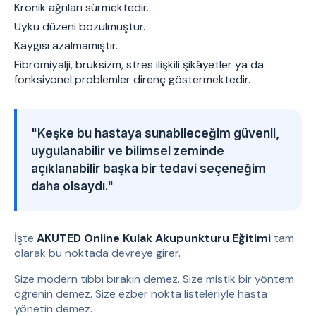
Kronik ağrıları sürmektedir.
Uyku düzeni bozulmuştur.
Kaygısı azalmamıştır.
Fibromiyalji, bruksizm, stres ilişkili şikâyetler ya da
fonksiyonel problemler direnç göstermektedir.
"Keşke bu hastaya sunabileceğim güvenli,
uygulanabilir ve bilimsel zeminde
açıklanabilir başka bir tedavi seçeneğim
daha olsaydı."
İşte
AKUTED Online Kulak Akupunkturu Eğitimi
tam
olarak bu noktada devreye girer.
Size modern tıbbı bırakın demez. Size mistik bir yöntem
öğrenin demez. Size ezber nokta listeleriyle hasta
yönetin demez.