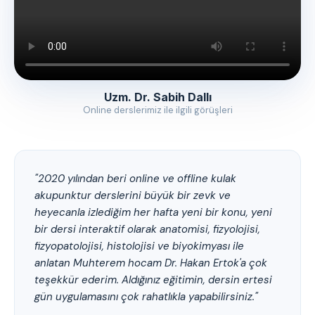
Uzm. Dr. Sabih Dallı
Online derslerimiz ile ilgili görüşleri
"2020 yılından beri online ve offline kulak
akupunktur derslerini büyük bir zevk ve
heyecanla izlediğim her hafta yeni bir konu, yeni
bir dersi interaktif olarak anatomisi, fizyolojisi,
fizyopatolojisi, histolojisi ve biyokimyası ile
anlatan Muhterem hocam Dr. Hakan Ertok'a çok
teşekkür ederim. Aldığınız eğitimin, dersin ertesi
gün uygulamasını çok rahatlıkla yapabilirsiniz."