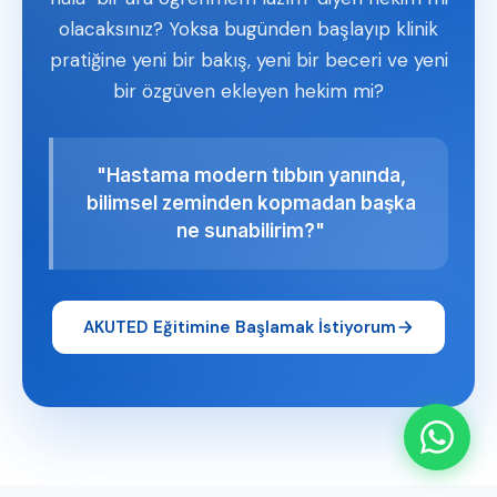
olacaksınız? Yoksa bugünden başlayıp klinik
pratiğine yeni bir bakış, yeni bir beceri ve yeni
bir özgüven ekleyen hekim mi?
"Hastama modern tıbbın yanında,
bilimsel zeminden kopmadan başka
ne sunabilirim?"
AKUTED Eğitimine Başlamak İstiyorum