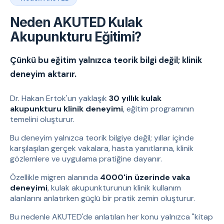
Neden AKUTED Kulak
Akupunkturu Eğitimi?
Çünkü bu eğitim yalnızca teorik bilgi değil; klinik
deneyim aktarır.
Dr. Hakan Ertok'un yaklaşık
30 yıllık kulak
akupunkturu klinik deneyimi
, eğitim programının
temelini oluşturur.
Bu deneyim yalnızca teorik bilgiye değil; yıllar içinde
karşılaşılan gerçek vakalara, hasta yanıtlarına, klinik
gözlemlere ve uygulama pratiğine dayanır.
Özellikle migren alanında
4000'in üzerinde vaka
deneyimi
, kulak akupunkturunun klinik kullanım
alanlarını anlatırken güçlü bir pratik zemin oluşturur.
Bu nedenle AKUTED'de anlatılan her konu yalnızca "kitap