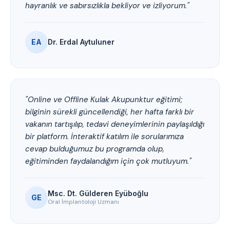
hayranlık ve sabırsızlıkla bekliyor ve izliyorum."
EA
Dr. Erdal Aytuluner
"Online ve Offline Kulak Akupunktur eğitimi;
bilginin sürekli güncellendiği, her hafta farklı bir
vakanın tartışılıp, tedavi deneyimlerinin paylaşıldığı
bir platform. İnteraktif katılım ile sorularımıza
cevap bulduğumuz bu programda olup,
eğitiminden faydalandığım için çok mutluyum."
Msc. Dt. Gülderen Eyüboğlu
GE
Oral İmplantoloji Uzmanı