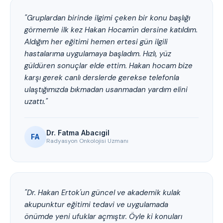
"Gruplardan birinde ilgimi çeken bir konu başlığı
görmemle ilk kez Hakan Hocam'ın dersine katıldım.
Aldığım her eğitimi hemen ertesi gün ilgili
hastalarıma uygulamaya başladım. Hızlı, yüz
güldüren sonuçlar elde ettim. Hakan hocam bize
karşı gerek canlı derslerde gerekse telefonla
ulaştığımızda bıkmadan usanmadan yardım elini
uzattı."
Dr. Fatma Abacıgil
FA
Radyasyon Onkolojisi Uzmanı
"Dr. Hakan Ertok'un güncel ve akademik kulak
akupunktur eğitimi tedavi ve uygulamada
önümde yeni ufuklar açmıştır. Öyle ki konuları