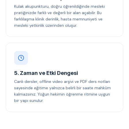
Kulak akupunkturu, doğru öğrenildiğinde mesleki
pratiğinizde farklı ve değerli bir alan açabilir. Bu
farklılaşma klinik derinlik, hasta memnuniyeti ve
mesleki yetkinlik üzerinden oluşur.
5. Zaman ve Etki Dengesi
Canlı dersler, offline video arşivi ve PDF ders notları
sayesinde eğitime yalnızca belirli bir saate mahkûm
kalmazsınız. Yoğun hekimin öğrenme ritmine uygun
bir yapı sunulur.