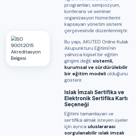
programları, sempozyum,
konferans ve seminer
organizasyon hizmetlerini
kapsayan yönetim sistemi
çerçevesinde düzenlenmiştir.
Bu yapı, AKUTED Online Kulak
Akupunkturu Eğitimi'nin
yalnızca kişisel bir eğitim
girişimi değil;
sistemli,
kurumsal ve sürdürülebilir
bir eğitim modeli
olduğunu
gösterir.
Islak İmzalı Sertifika ve
Elektronik Sertifika Kartı
Seçeneği
Eğitimi tamamlayan ve
sertifika almak isteyen üyeler
için ayrıca
uluslararası
sorgulanabilir ıslak imzalı