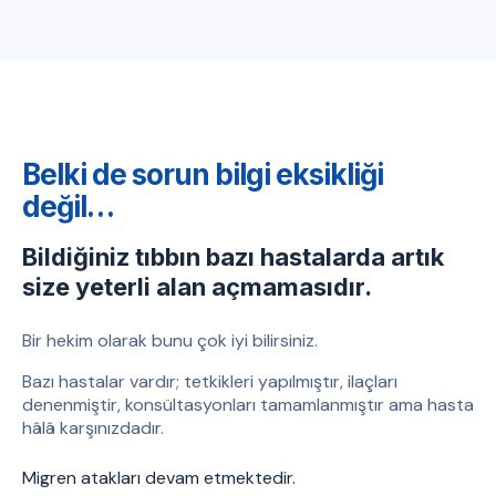
Belki de sorun bilgi eksikliği
değil…
Bildiğiniz tıbbın bazı hastalarda artık
size yeterli alan açmamasıdır.
Bir hekim olarak bunu çok iyi bilirsiniz.
Bazı hastalar vardır; tetkikleri yapılmıştır, ilaçları
denenmiştir, konsültasyonları tamamlanmıştır ama hasta
hâlâ karşınızdadır.
Migren atakları devam etmektedir.