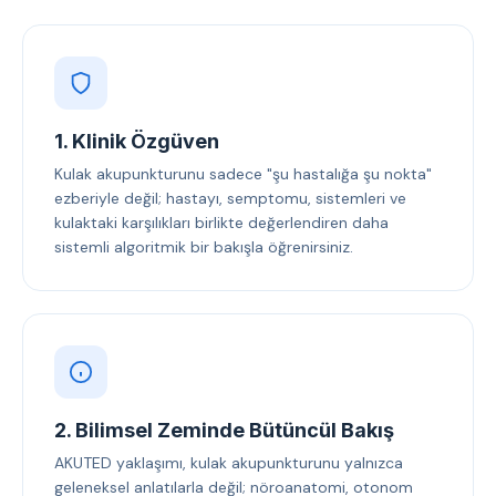
1. Klinik Özgüven
Kulak akupunkturunu sadece "şu hastalığa şu nokta"
ezberiyle değil; hastayı, semptomu, sistemleri ve
kulaktaki karşılıkları birlikte değerlendiren daha
sistemli algoritmik bir bakışla öğrenirsiniz.
2. Bilimsel Zeminde Bütüncül Bakış
AKUTED yaklaşımı, kulak akupunkturunu yalnızca
geleneksel anlatılarla değil; nöroanatomi, otonom