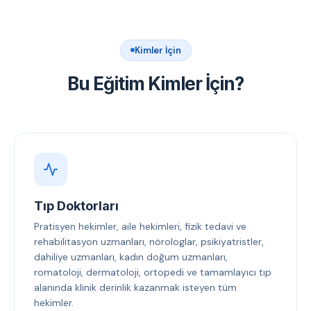
Kimler İçin
Bu Eğitim Kimler İçin?
Tıp Doktorları
Pratisyen hekimler, aile hekimleri, fizik tedavi ve
rehabilitasyon uzmanları, nörologlar, psikiyatristler,
dahiliye uzmanları, kadın doğum uzmanları,
romatoloji, dermatoloji, ortopedi ve tamamlayıcı tıp
alanında klinik derinlik kazanmak isteyen tüm
hekimler.