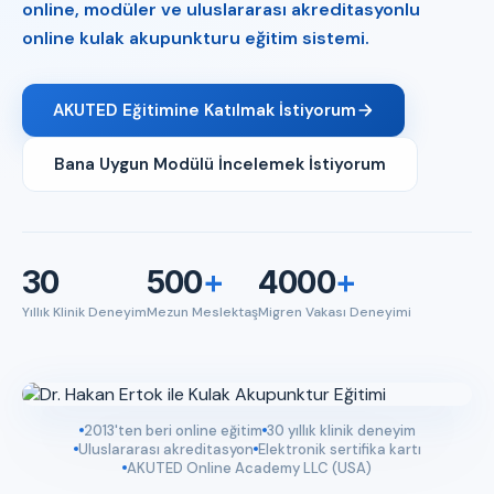
online, modüler ve uluslararası akreditasyonlu
online kulak akupunkturu eğitim sistemi.
AKUTED Eğitimine Katılmak İstiyorum
Bana Uygun Modülü İncelemek İstiyorum
30
500
+
4000
+
Yıllık Klinik Deneyim
Mezun Meslektaş
Migren Vakası Deneyimi
2013'ten beri online eğitim
30 yıllık klinik deneyim
Uluslararası akreditasyon
Elektronik sertifika kartı
AKUTED Online Academy LLC (USA)