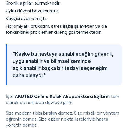
Kronik ağrıları sürmektedir.
Uyku düzeni bozulmuştur.
Kaygısı azalmamıştır.
Fibromiyalji, bruksizm, stres ilişkili şikâyetler ya da
fonksiyonel problemler direnç göstermektedir.
"Keşke bu hastaya sunabileceğim güvenli,
uygulanabilir ve bilimsel zeminde
açıklanabilir başka bir tedavi seçeneğim
daha olsaydı."
İşte
AKUTED Online Kulak Akupunkturu Eğitimi
tam
olarak bu noktada devreye girer.
Size modern tıbbı bırakın demez. Size mistik bir yöntem
öğrenin demez. Size ezber nokta listeleriyle hasta
yönetin demez.