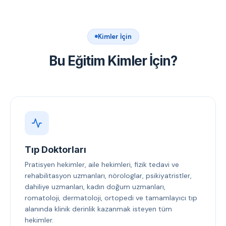
Kimler İçin
Bu Eğitim Kimler İçin?
Tıp Doktorları
Pratisyen hekimler, aile hekimleri, fizik tedavi ve
rehabilitasyon uzmanları, nörologlar, psikiyatristler,
dahiliye uzmanları, kadın doğum uzmanları,
romatoloji, dermatoloji, ortopedi ve tamamlayıcı tıp
alanında klinik derinlik kazanmak isteyen tüm
hekimler.