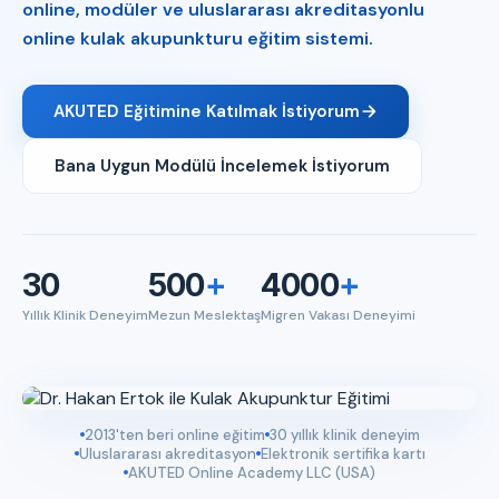
online, modüler ve uluslararası akreditasyonlu
online kulak akupunkturu eğitim sistemi.
AKUTED Eğitimine Katılmak İstiyorum
Bana Uygun Modülü İncelemek İstiyorum
30
500
+
4000
+
Yıllık Klinik Deneyim
Mezun Meslektaş
Migren Vakası Deneyimi
2013'ten beri online eğitim
30 yıllık klinik deneyim
Uluslararası akreditasyon
Elektronik sertifika kartı
AKUTED Online Academy LLC (USA)