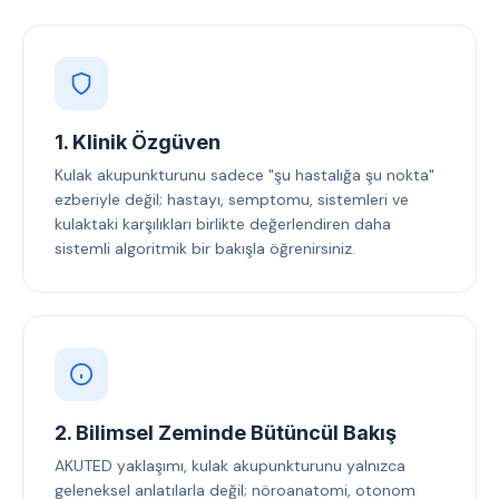
1. Klinik Özgüven
Kulak akupunkturunu sadece "şu hastalığa şu nokta"
ezberiyle değil; hastayı, semptomu, sistemleri ve
kulaktaki karşılıkları birlikte değerlendiren daha
sistemli algoritmik bir bakışla öğrenirsiniz.
2. Bilimsel Zeminde Bütüncül Bakış
AKUTED yaklaşımı, kulak akupunkturunu yalnızca
geleneksel anlatılarla değil; nöroanatomi, otonom