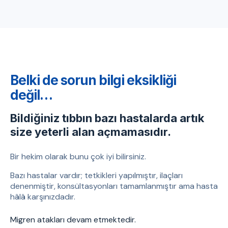
Belki de sorun bilgi eksikliği
değil…
Bildiğiniz tıbbın bazı hastalarda artık
size yeterli alan açmamasıdır.
Bir hekim olarak bunu çok iyi bilirsiniz.
Bazı hastalar vardır; tetkikleri yapılmıştır, ilaçları
denenmiştir, konsültasyonları tamamlanmıştır ama hasta
hâlâ karşınızdadır.
Migren atakları devam etmektedir.