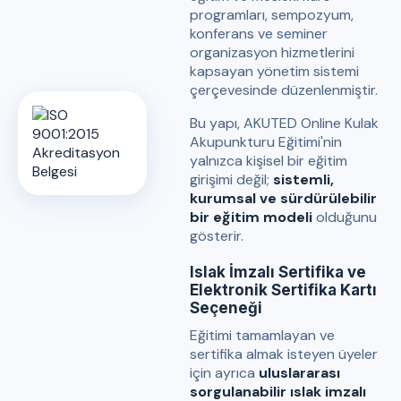
programları, sempozyum,
konferans ve seminer
organizasyon hizmetlerini
kapsayan yönetim sistemi
çerçevesinde düzenlenmiştir.
Bu yapı, AKUTED Online Kulak
Akupunkturu Eğitimi'nin
yalnızca kişisel bir eğitim
girişimi değil;
sistemli,
kurumsal ve sürdürülebilir
bir eğitim modeli
olduğunu
gösterir.
Islak İmzalı Sertifika ve
Elektronik Sertifika Kartı
Seçeneği
Eğitimi tamamlayan ve
sertifika almak isteyen üyeler
için ayrıca
uluslararası
sorgulanabilir ıslak imzalı