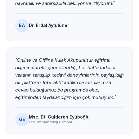
hayranlık ve sabırsızlıkla bekliyor ve izliyorum."
EA
Dr. Erdal Aytuluner
"Online ve Offline Kulak Akupunktur eğitimi;
bilginin sürekli güncellendiği, her hafta farklı bir
vakanın tartışılıp, tedavi deneyimlerinin paylaşıldığı
bir platform. İnteraktif katılım ile sorularımıza
cevap bulduğumuz bu programda olup,
eğitiminden faydalandığım için çok mutluyum."
Msc. Dt. Gülderen Eyüboğlu
GE
Oral İmplantoloji Uzmanı