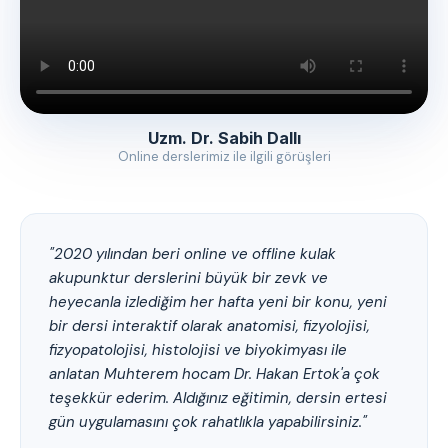
Uzm. Dr. Sabih Dallı
Online derslerimiz ile ilgili görüşleri
"2020 yılından beri online ve offline kulak
akupunktur derslerini büyük bir zevk ve
heyecanla izlediğim her hafta yeni bir konu, yeni
bir dersi interaktif olarak anatomisi, fizyolojisi,
fizyopatolojisi, histolojisi ve biyokimyası ile
anlatan Muhterem hocam Dr. Hakan Ertok'a çok
teşekkür ederim. Aldığınız eğitimin, dersin ertesi
gün uygulamasını çok rahatlıkla yapabilirsiniz."