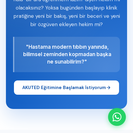
olacaksınız? Yoksa bugünden başlayıp klinik
pratiğine yeni bir bakış, yeni bir beceri ve yeni
bir özgüven ekleyen hekim mi?
"Hastama modern tıbbın yanında,
bilimsel zeminden kopmadan başka
ne sunabilirim?"
AKUTED Eğitimine Başlamak İstiyorum