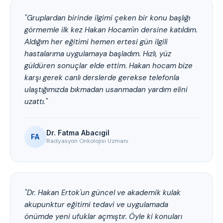
"Gruplardan birinde ilgimi çeken bir konu başlığı
görmemle ilk kez Hakan Hocam'ın dersine katıldım.
Aldığım her eğitimi hemen ertesi gün ilgili
hastalarıma uygulamaya başladım. Hızlı, yüz
güldüren sonuçlar elde ettim. Hakan hocam bize
karşı gerek canlı derslerde gerekse telefonla
ulaştığımızda bıkmadan usanmadan yardım elini
uzattı."
Dr. Fatma Abacıgil
FA
Radyasyon Onkolojisi Uzmanı
"Dr. Hakan Ertok'un güncel ve akademik kulak
akupunktur eğitimi tedavi ve uygulamada
önümde yeni ufuklar açmıştır. Öyle ki konuları