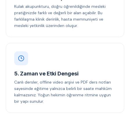
Kulak akupunkturu, doğru öğrenildiğinde mesleki
pratiğinizde farklı ve değerli bir alan açabilir. Bu
farklılaşma klinik derinlik, hasta memnuniyeti ve
mesleki yetkinlik üzerinden oluşur.
5. Zaman ve Etki Dengesi
Canlı dersler, offline video arşivi ve PDF ders notları
sayesinde eğitime yalnızca belirli bir saate mahkûm
kalmazsınız. Yoğun hekimin öğrenme ritmine uygun
bir yapı sunulur.