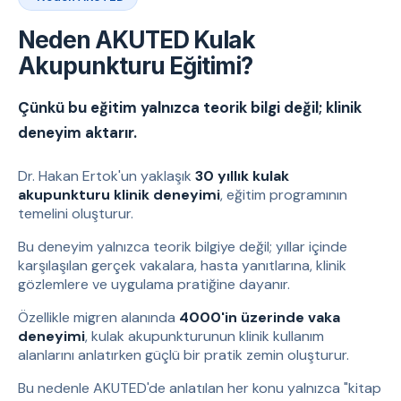
Neden AKUTED Kulak
Akupunkturu Eğitimi?
Çünkü bu eğitim yalnızca teorik bilgi değil; klinik
deneyim aktarır.
Dr. Hakan Ertok'un yaklaşık
30 yıllık kulak
akupunkturu klinik deneyimi
, eğitim programının
temelini oluşturur.
Bu deneyim yalnızca teorik bilgiye değil; yıllar içinde
karşılaşılan gerçek vakalara, hasta yanıtlarına, klinik
gözlemlere ve uygulama pratiğine dayanır.
Özellikle migren alanında
4000'in üzerinde vaka
deneyimi
, kulak akupunkturunun klinik kullanım
alanlarını anlatırken güçlü bir pratik zemin oluşturur.
Bu nedenle AKUTED'de anlatılan her konu yalnızca "kitap