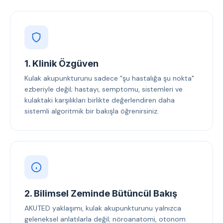
1. Klinik Özgüven
Kulak akupunkturunu sadece "şu hastalığa şu nokta"
ezberiyle değil; hastayı, semptomu, sistemleri ve
kulaktaki karşılıkları birlikte değerlendiren daha
sistemli algoritmik bir bakışla öğrenirsiniz.
2. Bilimsel Zeminde Bütüncül Bakış
AKUTED yaklaşımı, kulak akupunkturunu yalnızca
geleneksel anlatılarla değil; nöroanatomi, otonom