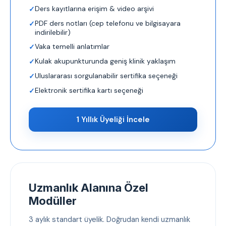
Ders kayıtlarına erişim & video arşivi
PDF ders notları (cep telefonu ve bilgisayara
indirilebilir)
Vaka temelli anlatımlar
Kulak akupunkturunda geniş klinik yaklaşım
Uluslararası sorgulanabilir sertifika seçeneği
Elektronik sertifika kartı seçeneği
1 Yıllık Üyeliği İncele
Uzmanlık Alanına Özel
Modüller
3 aylık standart üyelik. Doğrudan kendi uzmanlık