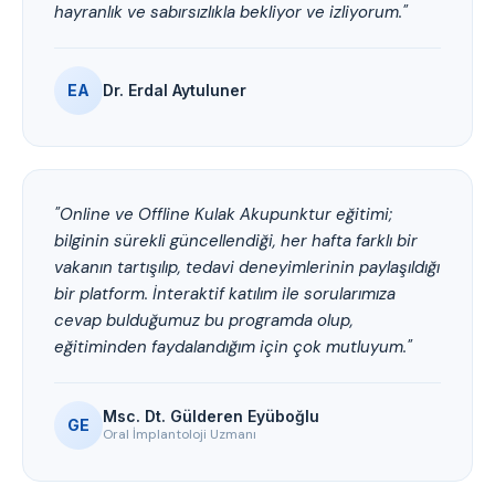
hayranlık ve sabırsızlıkla bekliyor ve izliyorum."
EA
Dr. Erdal Aytuluner
"Online ve Offline Kulak Akupunktur eğitimi;
bilginin sürekli güncellendiği, her hafta farklı bir
vakanın tartışılıp, tedavi deneyimlerinin paylaşıldığı
bir platform. İnteraktif katılım ile sorularımıza
cevap bulduğumuz bu programda olup,
eğitiminden faydalandığım için çok mutluyum."
Msc. Dt. Gülderen Eyüboğlu
GE
Oral İmplantoloji Uzmanı