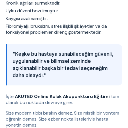
Kronik ağrıları sürmektedir.
Uyku düzeni bozulmuştur.
Kaygısı azalmamıştır.
Fibromiyalji, bruksizm, stres ilişkili şikâyetler ya da
fonksiyonel problemler direnç göstermektedir.
"Keşke bu hastaya sunabileceğim güvenli,
uygulanabilir ve bilimsel zeminde
açıklanabilir başka bir tedavi seçeneğim
daha olsaydı."
İşte
AKUTED Online Kulak Akupunkturu Eğitimi
tam
olarak bu noktada devreye girer.
Size modern tıbbı bırakın demez. Size mistik bir yöntem
öğrenin demez. Size ezber nokta listeleriyle hasta
yönetin demez.