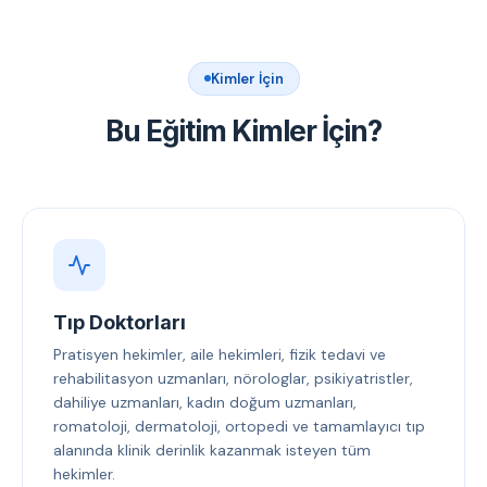
Kimler İçin
Bu Eğitim Kimler İçin?
Tıp Doktorları
Pratisyen hekimler, aile hekimleri, fizik tedavi ve
rehabilitasyon uzmanları, nörologlar, psikiyatristler,
dahiliye uzmanları, kadın doğum uzmanları,
romatoloji, dermatoloji, ortopedi ve tamamlayıcı tıp
alanında klinik derinlik kazanmak isteyen tüm
hekimler.