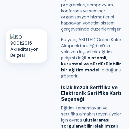
programları, sempozyum,
konferans ve seminer
organizasyon hizmetlerini
kapsayan yönetim sistemi
çerçevesinde düzenlenmiştir.
Bu yapı, AKUTED Online Kulak
Akupunkturu Eğitimi'nin
yalnızca kişisel bir eğitim
girişimi değil;
sistemli,
kurumsal ve sürdürülebilir
bir eğitim modeli
olduğunu
gösterir.
Islak İmzalı Sertifika ve
Elektronik Sertifika Kartı
Seçeneği
Eğitimi tamamlayan ve
sertifika almak isteyen üyeler
için ayrıca
uluslararası
sorgulanabilir ıslak imzalı