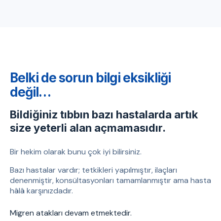
Belki de sorun bilgi eksikliği
değil…
Bildiğiniz tıbbın bazı hastalarda artık
size yeterli alan açmamasıdır.
Bir hekim olarak bunu çok iyi bilirsiniz.
Bazı hastalar vardır; tetkikleri yapılmıştır, ilaçları
denenmiştir, konsültasyonları tamamlanmıştır ama hasta
hâlâ karşınızdadır.
Migren atakları devam etmektedir.