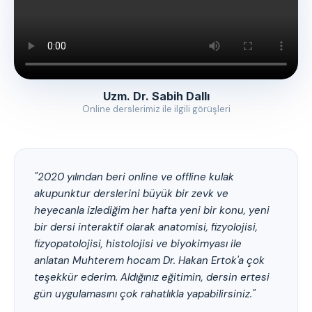
Uzm. Dr. Sabih Dallı
Online derslerimiz ile ilgili görüşleri
"2020 yılından beri online ve offline kulak
akupunktur derslerini büyük bir zevk ve
heyecanla izlediğim her hafta yeni bir konu, yeni
bir dersi interaktif olarak anatomisi, fizyolojisi,
fizyopatolojisi, histolojisi ve biyokimyası ile
anlatan Muhterem hocam Dr. Hakan Ertok'a çok
teşekkür ederim. Aldığınız eğitimin, dersin ertesi
gün uygulamasını çok rahatlıkla yapabilirsiniz."