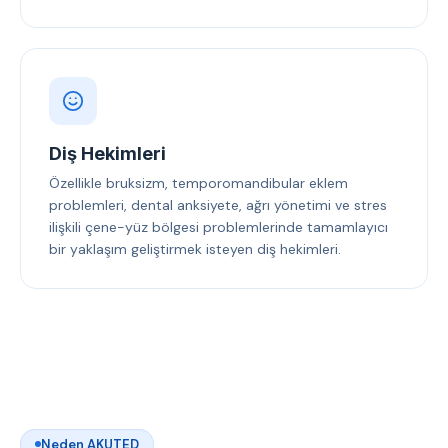
Diş Hekimleri
Özellikle bruksizm, temporomandibular eklem
problemleri, dental anksiyete, ağrı yönetimi ve stres
ilişkili çene-yüz bölgesi problemlerinde tamamlayıcı
bir yaklaşım geliştirmek isteyen diş hekimleri.
Neden AKUTED