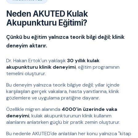
Neden AKUTED Kulak
Akupunkturu Eğitimi?
Çünkü bu eğitim yalnızca teorik bilgi değil; klinik
deneyim aktarır.
Dr. Hakan Ertok'un yaklaşık
30 yıllık kulak
akupunkturu klinik deneyimi
, eğitim programının
temelini oluşturur.
Bu deneyim yalnızca teorik bilgiye değil; yıllar içinde
karşılaşılan gerçek vakalara, hasta yanıtlarına, klinik
gözlemlere ve uygulama pratiğine dayanır.
Özellikle migren alanında
4000'in üzerinde vaka
deneyimi
, kulak akupunkturunun klinik kullanım
alanlarını anlatırken güçlü bir pratik zemin oluşturur.
Bu nedenle AKUTED'de anlatılan her konu yalnızca "kitap