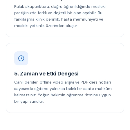
Kulak akupunkturu, doğru öğrenildiğinde mesleki
pratiğinizde farklı ve değerli bir alan açabilir. Bu
farklılaşma klinik derinlik, hasta memnuniyeti ve
mesleki yetkinlik üzerinden oluşur.
5. Zaman ve Etki Dengesi
Canlı dersler, offline video arşivi ve PDF ders notları
sayesinde eğitime yalnızca belirli bir saate mahkûm
kalmazsınız. Yoğun hekimin öğrenme ritmine uygun
bir yapı sunulur.