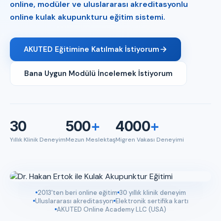
online, modüler ve uluslararası akreditasyonlu
online kulak akupunkturu eğitim sistemi.
AKUTED Eğitimine Katılmak İstiyorum
Bana Uygun Modülü İncelemek İstiyorum
30
500
+
4000
+
Yıllık Klinik Deneyim
Mezun Meslektaş
Migren Vakası Deneyimi
2013'ten beri online eğitim
30 yıllık klinik deneyim
Uluslararası akreditasyon
Elektronik sertifika kartı
AKUTED Online Academy LLC (USA)