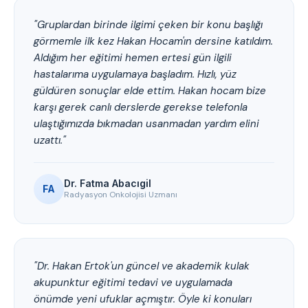
"Gruplardan birinde ilgimi çeken bir konu başlığı
görmemle ilk kez Hakan Hocam'ın dersine katıldım.
Aldığım her eğitimi hemen ertesi gün ilgili
hastalarıma uygulamaya başladım. Hızlı, yüz
güldüren sonuçlar elde ettim. Hakan hocam bize
karşı gerek canlı derslerde gerekse telefonla
ulaştığımızda bıkmadan usanmadan yardım elini
uzattı."
Dr. Fatma Abacıgil
FA
Radyasyon Onkolojisi Uzmanı
"Dr. Hakan Ertok'un güncel ve akademik kulak
akupunktur eğitimi tedavi ve uygulamada
önümde yeni ufuklar açmıştır. Öyle ki konuları