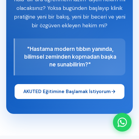
olacaksınız? Yoksa bugünden başlayıp klinik
pratiğine yeni bir bakış, yeni bir beceri ve yeni
bir özgüven ekleyen hekim mi?
"Hastama modern tıbbın yanında,
bilimsel zeminden kopmadan başka
ne sunabilirim?"
AKUTED Eğitimine Başlamak İstiyorum