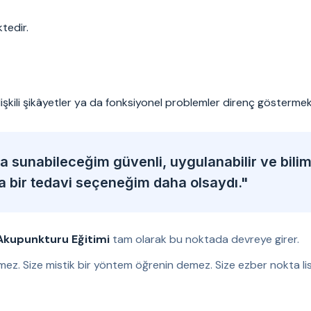
tedir.
ilişkili şikâyetler ya da fonksiyonel problemler direnç göstermek
 sunabileceğim güvenli, uygulanabilir ve bili
ka bir tedavi seçeneğim daha olsaydı."
Akupunkturu Eğitimi
tam olarak bu noktada devreye girer.
mez. Size mistik bir yöntem öğrenin demez. Size ezber nokta lis