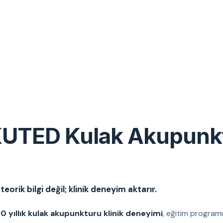
UTED Kulak Akupunk
eorik bilgi değil; klinik deneyim aktarır.
0 yıllık kulak akupunkturu klinik deneyimi
, eğitim programı