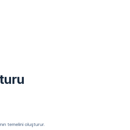
turu
nın temelini oluşturur.