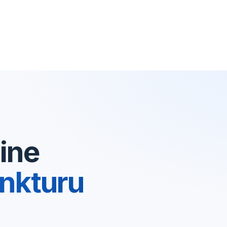
ine
nkturu