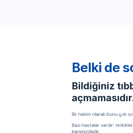
Belki de s
Bildiğiniz tıb
açmamasıdır
Bir hekim olarak bunu çok iyi b
Bazı hastalar vardır; tetkikl
karşınızdadır.