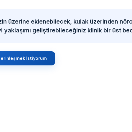
zin üzerine eklenebilecek, kulak üzerinden nöro
 yaklaşımı geliştirebileceğiniz klinik bir üst bec
erinleşmek İstiyorum