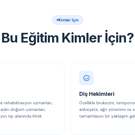
Kimler İçin
Bu Eğitim Kimler İçin?
Diş Hekimleri
 ve rehabilitasyon uzmanları,
Özellikle bruksizm, temporo
, kadın doğum uzmanları,
anksiyete, ağrı yönetimi ve s
cı tıp alanında klinik
tamamlayıcı bir yaklaşım gel