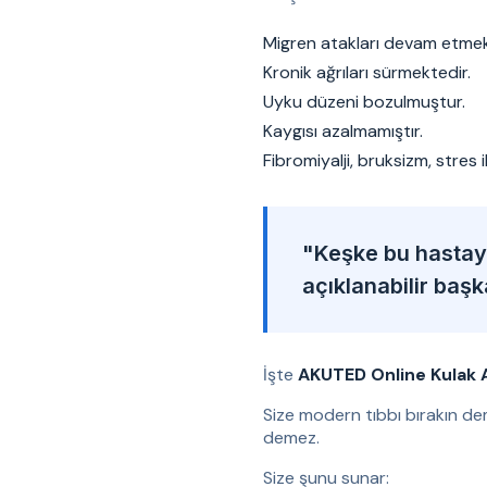
Migren atakları devam etmek
Kronik ağrıları sürmektedir.
Uyku düzeni bozulmuştur.
Kaygısı azalmamıştır.
Fibromiyalji, bruksizm, stres 
"Keşke bu hastaya
açıklanabilir baş
İşte
AKUTED Online Kulak 
Size modern tıbbı bırakın de
demez.
Size şunu sunar: