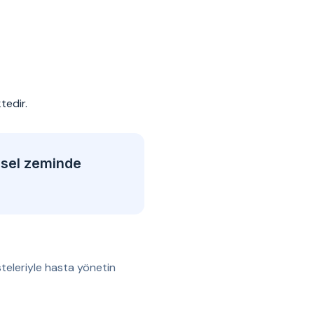
tedir.
msel zeminde
teleriyle hasta yönetin