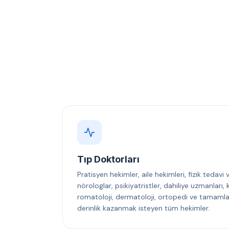
Tıp Doktorları
Pratisyen hekimler, aile hekimleri, fizik tedavi
nörologlar, psikiyatristler, dahiliye uzmanları
romatoloji, dermatoloji, ortopedi ve tamamlayı
derinlik kazanmak isteyen tüm hekimler.