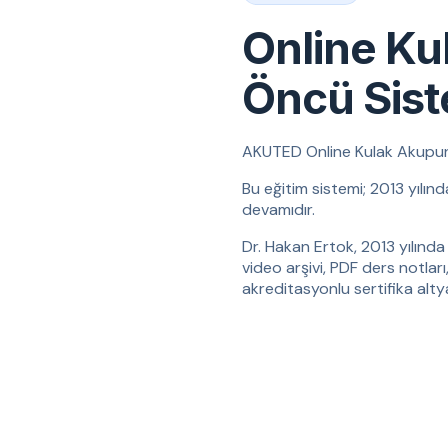
Online Ku
Öncü Sis
AKUTED Online Kulak Akupunktu
Bu eğitim sistemi; 2013 yılın
devamıdır.
Dr. Hakan Ertok, 2013 yılında 
video arşivi, PDF ders notları
akreditasyonlu sertifika altyap