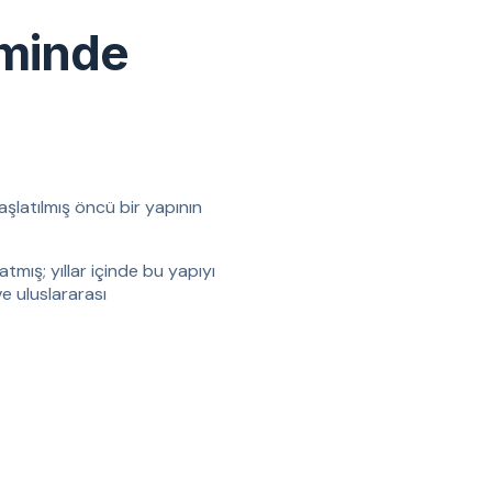
iminde
aşlatılmış öncü bir yapının
tmış; yıllar içinde bu yapıyı
ve uluslararası