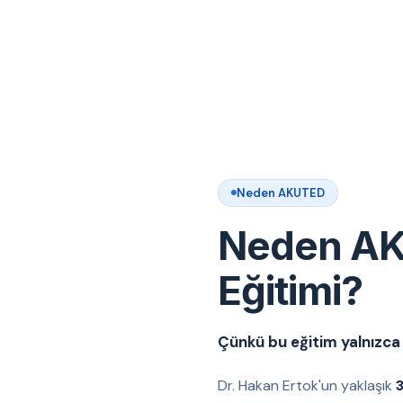
Neden AKUTED
Neden AK
Eğitimi?
Çünkü bu eğitim yalnızca t
Dr. Hakan Ertok'un yaklaşık
3