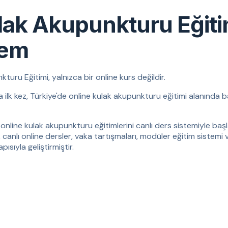
lak Akupunkturu Eğit
tem
ru Eğitimi, yalnızca bir online kurs değildir.
da ilk kez, Türkiye'de online kulak akupunkturu eğitimi alanında b
online kulak akupunkturu eğitimlerini canlı ders sistemiyle başla
, canlı online dersler, vaka tartışmaları, modüler eğitim sistemi 
ısıyla geliştirmiştir.