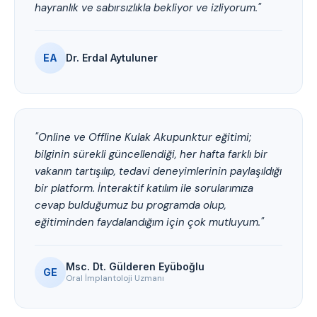
hayranlık ve sabırsızlıkla bekliyor ve izliyorum."
EA
Dr. Erdal Aytuluner
"Online ve Offline Kulak Akupunktur eğitimi;
bilginin sürekli güncellendiği, her hafta farklı bir
vakanın tartışılıp, tedavi deneyimlerinin paylaşıldığı
bir platform. İnteraktif katılım ile sorularımıza
cevap bulduğumuz bu programda olup,
eğitiminden faydalandığım için çok mutluyum."
Msc. Dt. Gülderen Eyüboğlu
GE
Oral İmplantoloji Uzmanı