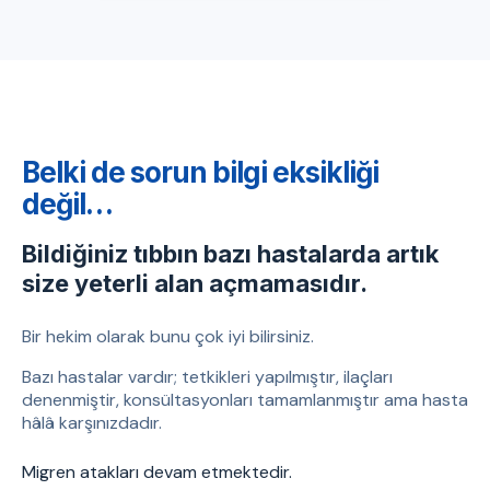
Belki de sorun bilgi eksikliği
değil…
Bildiğiniz tıbbın bazı hastalarda artık
size yeterli alan açmamasıdır.
Bir hekim olarak bunu çok iyi bilirsiniz.
Bazı hastalar vardır; tetkikleri yapılmıştır, ilaçları
denenmiştir, konsültasyonları tamamlanmıştır ama hasta
hâlâ karşınızdadır.
Migren atakları devam etmektedir.