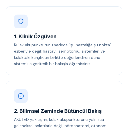
1. Klinik Özgüven
Kulak akupunkturunu sadece "şu hastalığa şu nokta"
ezberiyle değil; hastayı, semptomu, sistemleri ve
kulaktaki karşılıkları birlikte değerlendiren daha
sistemli algoritmik bir bakışla öğrenirsiniz.
2. Bilimsel Zeminde Bütüncül Bakış
AKUTED yaklaşımı, kulak akupunkturunu yalnızca
geleneksel anlatılarla değil; nöroanatomi, otonom