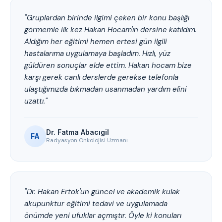
"Gruplardan birinde ilgimi çeken bir konu başlığı
görmemle ilk kez Hakan Hocam'ın dersine katıldım.
Aldığım her eğitimi hemen ertesi gün ilgili
hastalarıma uygulamaya başladım. Hızlı, yüz
güldüren sonuçlar elde ettim. Hakan hocam bize
karşı gerek canlı derslerde gerekse telefonla
ulaştığımızda bıkmadan usanmadan yardım elini
uzattı."
Dr. Fatma Abacıgil
FA
Radyasyon Onkolojisi Uzmanı
"Dr. Hakan Ertok'un güncel ve akademik kulak
akupunktur eğitimi tedavi ve uygulamada
önümde yeni ufuklar açmıştır. Öyle ki konuları