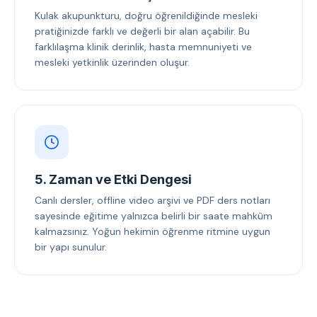
Kulak akupunkturu, doğru öğrenildiğinde mesleki
pratiğinizde farklı ve değerli bir alan açabilir. Bu
farklılaşma klinik derinlik, hasta memnuniyeti ve
mesleki yetkinlik üzerinden oluşur.
5. Zaman ve Etki Dengesi
Canlı dersler, offline video arşivi ve PDF ders notları
sayesinde eğitime yalnızca belirli bir saate mahkûm
kalmazsınız. Yoğun hekimin öğrenme ritmine uygun
bir yapı sunulur.