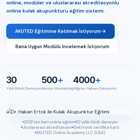
online, modüler ve uluslararası akreditasyonlu
online kulak akupunkturu eğitim sistemi.
AKUTED Eğitimine Katılmak İstiyorum
Bana Uygun Modülü İncelemek İstiyorum
30
500
+
4000
+
Yıllık Klinik Deneyim
Mezun Meslektaş
Migren Vakası Deneyimi
2013'ten beri online eğitim
30 yıllık klinik deneyim
Uluslararası akreditasyon
Elektronik sertifika kartı
AKUTED Online Academy LLC (USA)