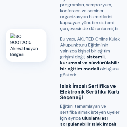
programları, sempozyum,
konferans ve seminer
organizasyon hizmetlerini
kapsayan yönetim sistemi
çerçevesinde düzenlenmiştir.
Bu yapı, AKUTED Online Kulak
Akupunkturu Eğitimi'nin
yalnızca kişisel bir eğitim
girişimi değil;
sistemli,
kurumsal ve sürdürülebilir
bir eğitim modeli
olduğunu
gösterir.
Islak İmzalı Sertifika ve
Elektronik Sertifika Kartı
Seçeneği
Eğitimi tamamlayan ve
sertifika almak isteyen üyeler
için ayrıca
uluslararası
sorgulanabilir ıslak imzalı