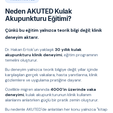
Neden AKUTED Kulak
Akupunkturu Eğitimi?
Çünkü bu eğitim yalnızca teorik bilgi değil; klinik
deneyim aktarır.
Dr. Hakan Ertok'un yaklaşık
30 yıllık kulak
akupunkturu klinik deneyimi
, eğitim programının
temelini oluşturur.
Bu deneyim yalnızca teorik bilgiye değil; yıllar içinde
karşılaşılan gerçek vakalara, hasta yanıtlarına, klinik
gözlemlere ve uygulama pratiğine dayanır.
Özellikle migren alanında
4000'in üzerinde vaka
deneyimi
, kulak akupunkturunun klinik kullanım
alanlarını anlatırken güçlü bir pratik zemin oluşturur.
Bu nedenle AKUTED'de anlatılan her konu yalnızca "kitap