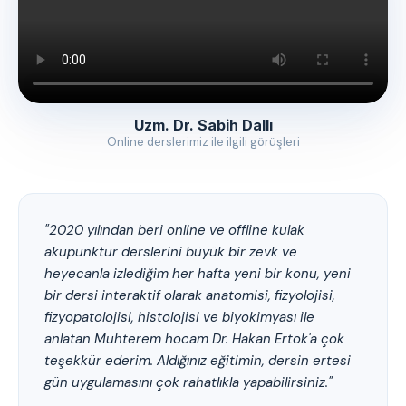
Uzm. Dr. Sabih Dallı
Online derslerimiz ile ilgili görüşleri
"2020 yılından beri online ve offline kulak
akupunktur derslerini büyük bir zevk ve
heyecanla izlediğim her hafta yeni bir konu, yeni
bir dersi interaktif olarak anatomisi, fizyolojisi,
fizyopatolojisi, histolojisi ve biyokimyası ile
anlatan Muhterem hocam Dr. Hakan Ertok'a çok
teşekkür ederim. Aldığınız eğitimin, dersin ertesi
gün uygulamasını çok rahatlıkla yapabilirsiniz."