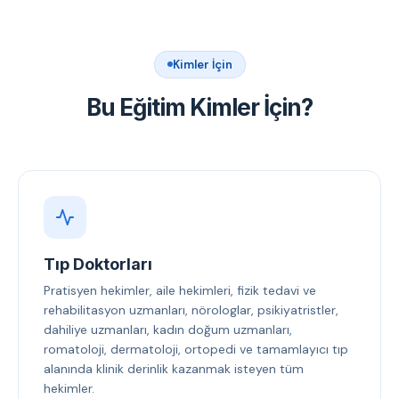
Kimler İçin
Bu Eğitim Kimler İçin?
Tıp Doktorları
Pratisyen hekimler, aile hekimleri, fizik tedavi ve
rehabilitasyon uzmanları, nörologlar, psikiyatristler,
dahiliye uzmanları, kadın doğum uzmanları,
romatoloji, dermatoloji, ortopedi ve tamamlayıcı tıp
alanında klinik derinlik kazanmak isteyen tüm
hekimler.