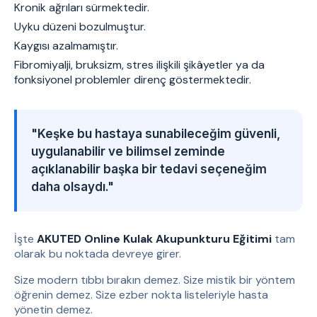
Kronik ağrıları sürmektedir.
Uyku düzeni bozulmuştur.
Kaygısı azalmamıştır.
Fibromiyalji, bruksizm, stres ilişkili şikâyetler ya da
fonksiyonel problemler direnç göstermektedir.
"Keşke bu hastaya sunabileceğim güvenli,
uygulanabilir ve bilimsel zeminde
açıklanabilir başka bir tedavi seçeneğim
daha olsaydı."
İşte
AKUTED Online Kulak Akupunkturu Eğitimi
tam
olarak bu noktada devreye girer.
Size modern tıbbı bırakın demez. Size mistik bir yöntem
öğrenin demez. Size ezber nokta listeleriyle hasta
yönetin demez.