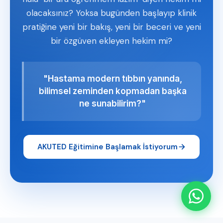
olacaksınız? Yoksa bugünden başlayıp klinik
pratiğine yeni bir bakış, yeni bir beceri ve yeni
bir özgüven ekleyen hekim mi?
"Hastama modern tıbbın yanında,
bilimsel zeminden kopmadan başka
ne sunabilirim?"
AKUTED Eğitimine Başlamak İstiyorum