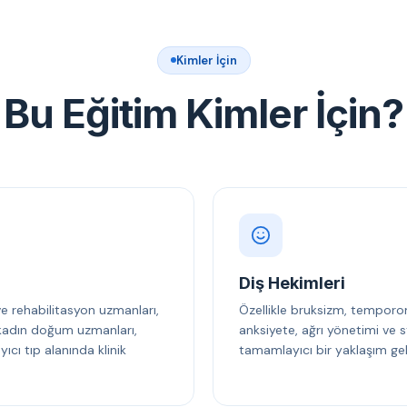
Kimler İçin
Bu Eğitim Kimler İçin?
Diş Hekimleri
 ve rehabilitasyon uzmanları,
Özellikle bruksizm, temporo
, kadın doğum uzmanları,
anksiyete, ağrı yönetimi ve s
cı tıp alanında klinik
tamamlayıcı bir yaklaşım gel