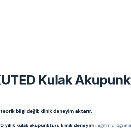
UTED Kulak Akupunk
eorik bilgi değil; klinik deneyim aktarır.
0 yıllık kulak akupunkturu klinik deneyimi
, eğitim programı