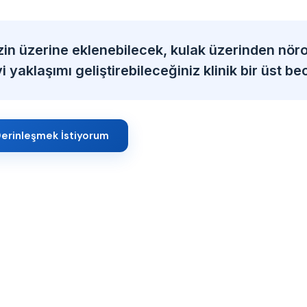
zin üzerine eklenebilecek, kulak üzerinden nöro
 yaklaşımı geliştirebileceğiniz klinik bir üst bec
erinleşmek İstiyorum