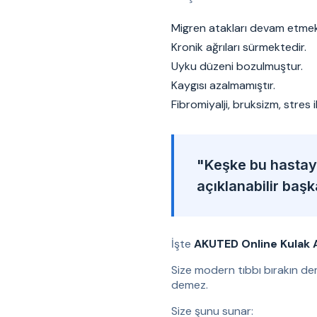
Migren atakları devam etmek
Kronik ağrıları sürmektedir.
Uyku düzeni bozulmuştur.
Kaygısı azalmamıştır.
Fibromiyalji, bruksizm, stres 
"Keşke bu hastaya
açıklanabilir baş
İşte
AKUTED Online Kulak 
Size modern tıbbı bırakın de
demez.
Size şunu sunar: