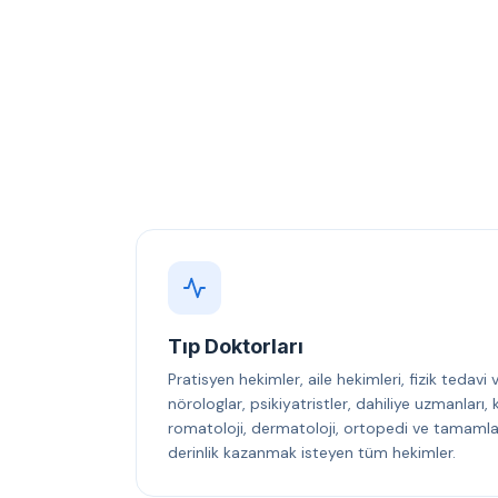
Tıp Doktorları
Pratisyen hekimler, aile hekimleri, fizik tedavi
nörologlar, psikiyatristler, dahiliye uzmanları
romatoloji, dermatoloji, ortopedi ve tamamlayı
derinlik kazanmak isteyen tüm hekimler.