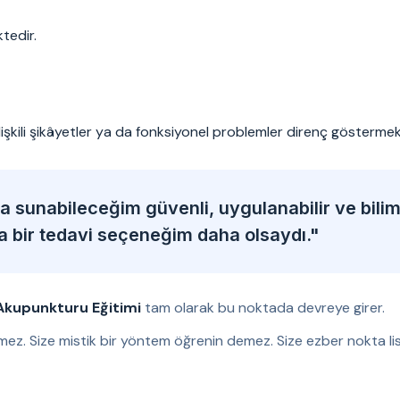
tedir.
ilişkili şikâyetler ya da fonksiyonel problemler direnç göstermek
 sunabileceğim güvenli, uygulanabilir ve bili
ka bir tedavi seçeneğim daha olsaydı."
Akupunkturu Eğitimi
tam olarak bu noktada devreye girer.
mez. Size mistik bir yöntem öğrenin demez. Size ezber nokta lis