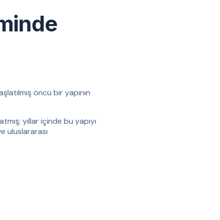
iminde
aşlatılmış öncü bir yapının
tmış; yıllar içinde bu yapıyı
ve uluslararası