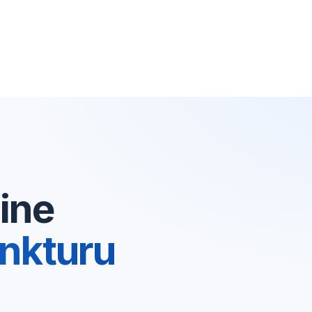
ine
nkturu