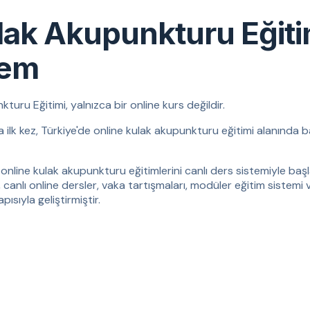
lak Akupunkturu Eğit
tem
ru Eğitimi, yalnızca bir online kurs değildir.
da ilk kez, Türkiye'de online kulak akupunkturu eğitimi alanında b
online kulak akupunkturu eğitimlerini canlı ders sistemiyle başla
, canlı online dersler, vaka tartışmaları, modüler eğitim sistemi 
ısıyla geliştirmiştir.