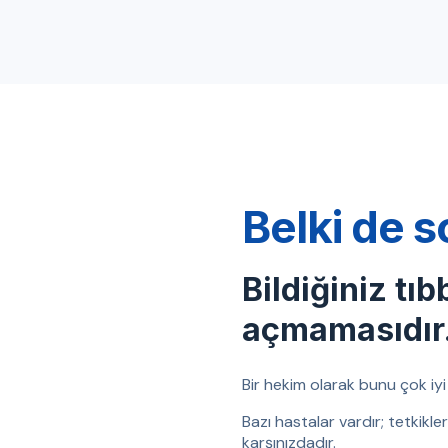
Belki de s
Bildiğiniz tıb
açmamasıdır
Bir hekim olarak bunu çok iyi b
Bazı hastalar vardır; tetkikl
karşınızdadır.