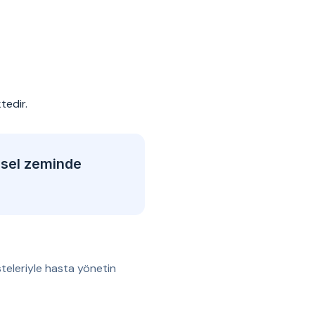
tedir.
msel zeminde
teleriyle hasta yönetin