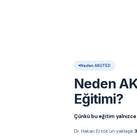
Neden AKUTED
Neden AK
Eğitimi?
Çünkü bu eğitim yalnızca t
Dr. Hakan Ertok'un yaklaşık
3