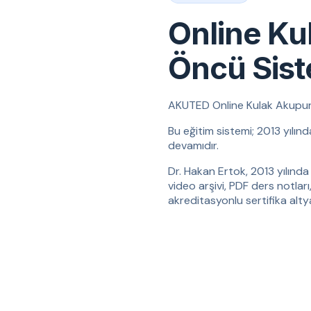
Online Ku
Öncü Sis
AKUTED Online Kulak Akupunktu
Bu eğitim sistemi; 2013 yılın
devamıdır.
Dr. Hakan Ertok, 2013 yılında 
video arşivi, PDF ders notları
akreditasyonlu sertifika altyap