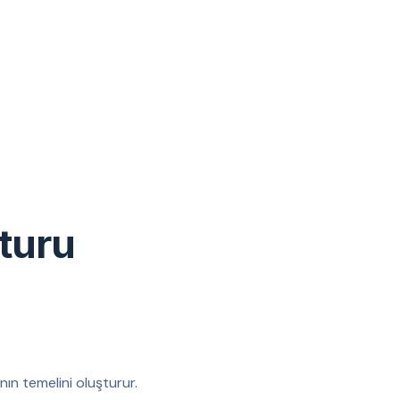
turu
nın temelini oluşturur.