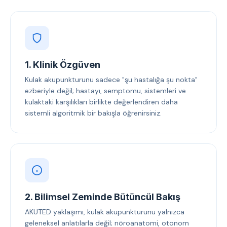
1. Klinik Özgüven
Kulak akupunkturunu sadece "şu hastalığa şu nokta"
ezberiyle değil; hastayı, semptomu, sistemleri ve
kulaktaki karşılıkları birlikte değerlendiren daha
sistemli algoritmik bir bakışla öğrenirsiniz.
2. Bilimsel Zeminde Bütüncül Bakış
AKUTED yaklaşımı, kulak akupunkturunu yalnızca
geleneksel anlatılarla değil; nöroanatomi, otonom