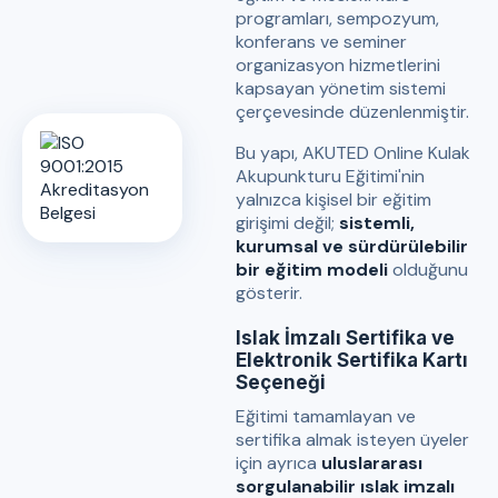
programları, sempozyum,
konferans ve seminer
organizasyon hizmetlerini
kapsayan yönetim sistemi
çerçevesinde düzenlenmiştir.
Bu yapı, AKUTED Online Kulak
Akupunkturu Eğitimi'nin
yalnızca kişisel bir eğitim
girişimi değil;
sistemli,
kurumsal ve sürdürülebilir
bir eğitim modeli
olduğunu
gösterir.
Islak İmzalı Sertifika ve
Elektronik Sertifika Kartı
Seçeneği
Eğitimi tamamlayan ve
sertifika almak isteyen üyeler
için ayrıca
uluslararası
sorgulanabilir ıslak imzalı