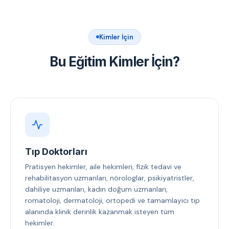
Kimler İçin
Bu Eğitim Kimler İçin?
Tıp Doktorları
Pratisyen hekimler, aile hekimleri, fizik tedavi ve
rehabilitasyon uzmanları, nörologlar, psikiyatristler,
dahiliye uzmanları, kadın doğum uzmanları,
romatoloji, dermatoloji, ortopedi ve tamamlayıcı tıp
alanında klinik derinlik kazanmak isteyen tüm
hekimler.