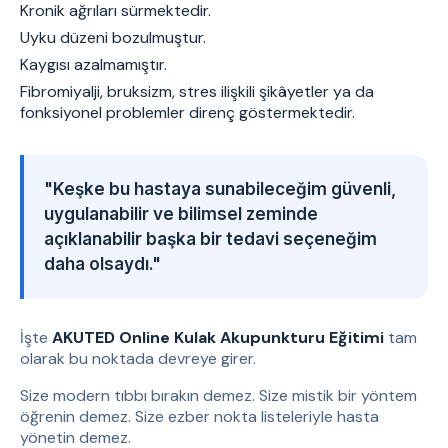
Kronik ağrıları sürmektedir.
Uyku düzeni bozulmuştur.
Kaygısı azalmamıştır.
Fibromiyalji, bruksizm, stres ilişkili şikâyetler ya da
fonksiyonel problemler direnç göstermektedir.
"Keşke bu hastaya sunabileceğim güvenli,
uygulanabilir ve bilimsel zeminde
açıklanabilir başka bir tedavi seçeneğim
daha olsaydı."
İşte
AKUTED Online Kulak Akupunkturu Eğitimi
tam
olarak bu noktada devreye girer.
Size modern tıbbı bırakın demez. Size mistik bir yöntem
öğrenin demez. Size ezber nokta listeleriyle hasta
yönetin demez.