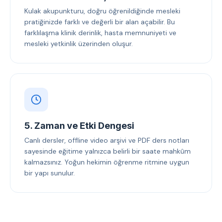
Kulak akupunkturu, doğru öğrenildiğinde mesleki
pratiğinizde farklı ve değerli bir alan açabilir. Bu
farklılaşma klinik derinlik, hasta memnuniyeti ve
mesleki yetkinlik üzerinden oluşur.
5. Zaman ve Etki Dengesi
Canlı dersler, offline video arşivi ve PDF ders notları
sayesinde eğitime yalnızca belirli bir saate mahkûm
kalmazsınız. Yoğun hekimin öğrenme ritmine uygun
bir yapı sunulur.