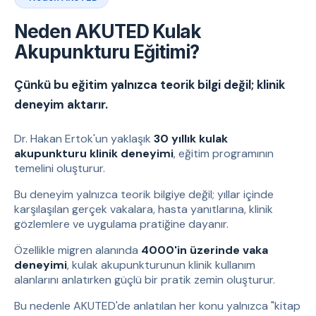
Neden AKUTED Kulak
Akupunkturu Eğitimi?
Çünkü bu eğitim yalnızca teorik bilgi değil; klinik
deneyim aktarır.
Dr. Hakan Ertok'un yaklaşık
30 yıllık kulak
akupunkturu klinik deneyimi
, eğitim programının
temelini oluşturur.
Bu deneyim yalnızca teorik bilgiye değil; yıllar içinde
karşılaşılan gerçek vakalara, hasta yanıtlarına, klinik
gözlemlere ve uygulama pratiğine dayanır.
Özellikle migren alanında
4000'in üzerinde vaka
deneyimi
, kulak akupunkturunun klinik kullanım
alanlarını anlatırken güçlü bir pratik zemin oluşturur.
Bu nedenle AKUTED'de anlatılan her konu yalnızca "kitap