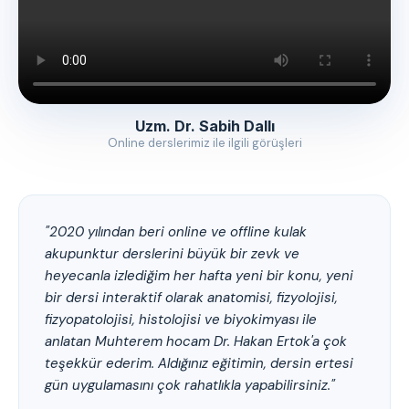
Uzm. Dr. Sabih Dallı
Online derslerimiz ile ilgili görüşleri
"2020 yılından beri online ve offline kulak
akupunktur derslerini büyük bir zevk ve
heyecanla izlediğim her hafta yeni bir konu, yeni
bir dersi interaktif olarak anatomisi, fizyolojisi,
fizyopatolojisi, histolojisi ve biyokimyası ile
anlatan Muhterem hocam Dr. Hakan Ertok'a çok
teşekkür ederim. Aldığınız eğitimin, dersin ertesi
gün uygulamasını çok rahatlıkla yapabilirsiniz."