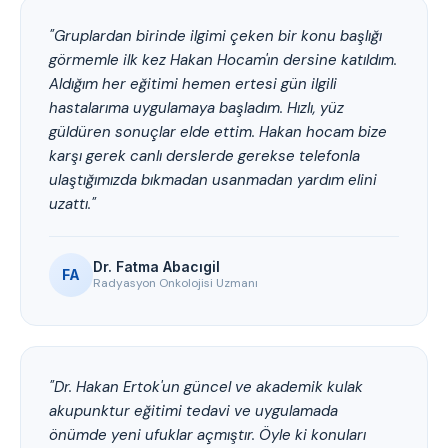
"Gruplardan birinde ilgimi çeken bir konu başlığı
görmemle ilk kez Hakan Hocam'ın dersine katıldım.
Aldığım her eğitimi hemen ertesi gün ilgili
hastalarıma uygulamaya başladım. Hızlı, yüz
güldüren sonuçlar elde ettim. Hakan hocam bize
karşı gerek canlı derslerde gerekse telefonla
ulaştığımızda bıkmadan usanmadan yardım elini
uzattı."
Dr. Fatma Abacıgil
FA
Radyasyon Onkolojisi Uzmanı
"Dr. Hakan Ertok'un güncel ve akademik kulak
akupunktur eğitimi tedavi ve uygulamada
önümde yeni ufuklar açmıştır. Öyle ki konuları