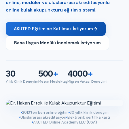
online, modüler ve uluslararası akreditasyonlu
online kulak akupunkturu eğitim sistemi.
AKUTED Eğitimine Katılmak İstiyorum
Bana Uygun Modülü İncelemek İstiyorum
30
500
+
4000
+
Yıllık Klinik Deneyim
Mezun Meslektaş
Migren Vakası Deneyimi
2013'ten beri online eğitim
30 yıllık klinik deneyim
Uluslararası akreditasyon
Elektronik sertifika kartı
AKUTED Online Academy LLC (USA)