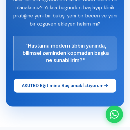
olacaksınız? Yoksa bugünden başlayıp klinik
pratiğine yeni bir bakış, yeni bir beceri ve yeni
bir özgüven ekleyen hekim mi?
"Hastama modern tıbbın yanında,
bilimsel zeminden kopmadan başka
ne sunabilirim?"
AKUTED Eğitimine Başlamak İstiyorum