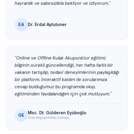
hayranlık ve sabırsızlıkla bekliyor ve izliyorum."
EA
Dr. Erdal Aytuluner
"Online ve Offline Kulak Akupunktur eğitimi;
bilginin sürekli güncellendiği, her hafta farklı bir
vakanın tartışılıp, tedavi deneyimlerinin paylaşıldığı
bir platform. İnteraktif katılım ile sorularımıza
cevap bulduğumuz bu programda olup,
eğitiminden faydalandığım için çok mutluyum."
Msc. Dt. Gülderen Eyüboğlu
GE
Oral İmplantoloji Uzmanı