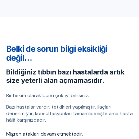
Belki de sorun bilgi eksikliği
değil…
Bildiğiniz tıbbın bazı hastalarda artık
size yeterli alan açmamasıdır.
Bir hekim olarak bunu çok iyi bilirsiniz.
Bazı hastalar vardır; tetkikleri yapılmıştır, ilaçları
denenmiştir, konsültasyonları tamamlanmıştır ama hasta
hâlâ karşınızdadır.
Migren atakları devam etmektedir.