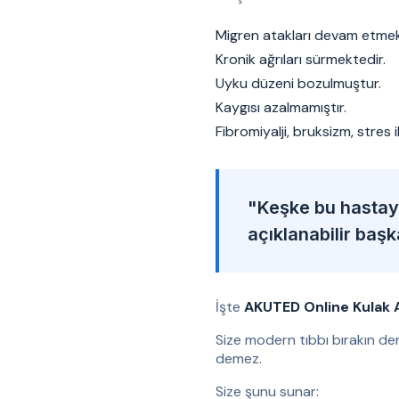
Migren atakları devam etmek
Kronik ağrıları sürmektedir.
Uyku düzeni bozulmuştur.
Kaygısı azalmamıştır.
Fibromiyalji, bruksizm, stres 
"Keşke bu hastaya
açıklanabilir baş
İşte
AKUTED Online Kulak 
Size modern tıbbı bırakın de
demez.
Size şunu sunar: