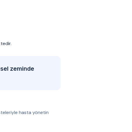
tedir.
msel zeminde
teleriyle hasta yönetin