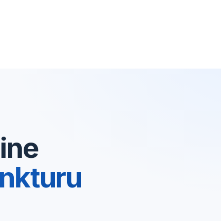
ine
nkturu