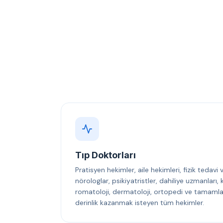
Tıp Doktorları
Pratisyen hekimler, aile hekimleri, fizik tedavi
nörologlar, psikiyatristler, dahiliye uzmanları
romatoloji, dermatoloji, ortopedi ve tamamlayı
derinlik kazanmak isteyen tüm hekimler.