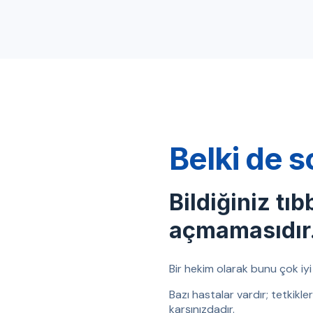
Belki de s
Bildiğiniz tıb
açmamasıdır
Bir hekim olarak bunu çok iyi b
Bazı hastalar vardır; tetkikl
karşınızdadır.