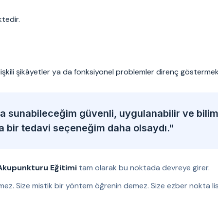
tedir.
ilişkili şikâyetler ya da fonksiyonel problemler direnç göstermek
 sunabileceğim güvenli, uygulanabilir ve bili
ka bir tedavi seçeneğim daha olsaydı."
Akupunkturu Eğitimi
tam olarak bu noktada devreye girer.
mez. Size mistik bir yöntem öğrenin demez. Size ezber nokta lis