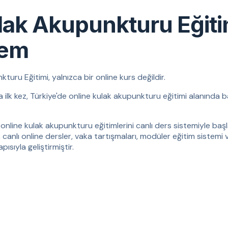
lak Akupunkturu Eğit
tem
ru Eğitimi, yalnızca bir online kurs değildir.
da ilk kez, Türkiye'de online kulak akupunkturu eğitimi alanında b
online kulak akupunkturu eğitimlerini canlı ders sistemiyle başla
, canlı online dersler, vaka tartışmaları, modüler eğitim sistemi 
ısıyla geliştirmiştir.