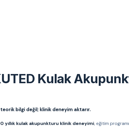
UTED Kulak Akupunk
eorik bilgi değil; klinik deneyim aktarır.
0 yıllık kulak akupunkturu klinik deneyimi
, eğitim programı