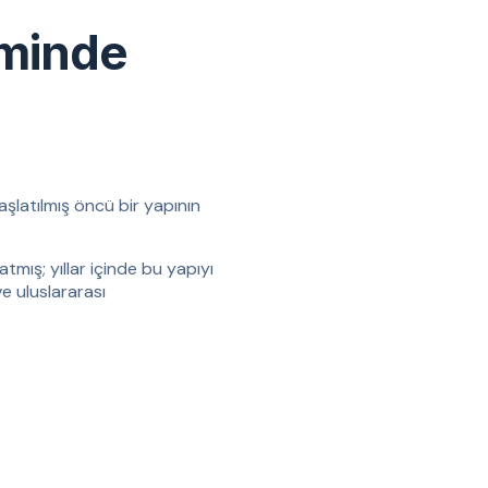
iminde
aşlatılmış öncü bir yapının
tmış; yıllar içinde bu yapıyı
ve uluslararası