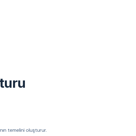
turu
nın temelini oluşturur.