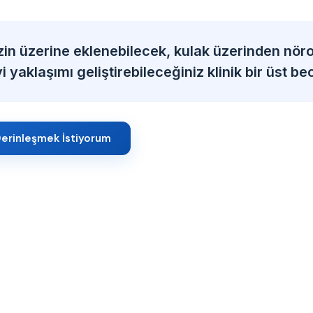
zin üzerine eklenebilecek, kulak üzerinden nöro
 yaklaşımı geliştirebileceğiniz klinik bir üst bec
erinleşmek İstiyorum