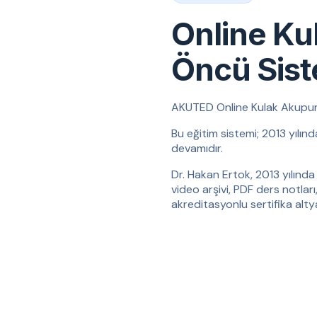
Online Ku
Öncü Sis
AKUTED Online Kulak Akupunktu
Bu eğitim sistemi; 2013 yılın
devamıdır.
Dr. Hakan Ertok, 2013 yılında 
video arşivi, PDF ders notları
akreditasyonlu sertifika altyap