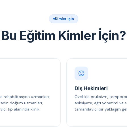
Kimler İçin
Bu Eğitim Kimler İçin?
Diş Hekimleri
 ve rehabilitasyon uzmanları,
Özellikle bruksizm, temporo
, kadın doğum uzmanları,
anksiyete, ağrı yönetimi ve s
cı tıp alanında klinik
tamamlayıcı bir yaklaşım gel