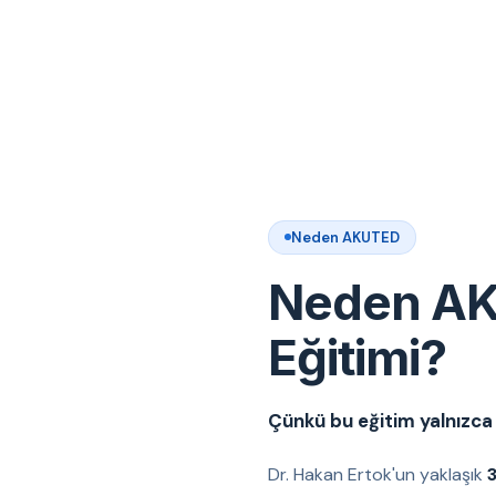
Neden AKUTED
Neden AK
Eğitimi?
Çünkü bu eğitim yalnızca t
Dr. Hakan Ertok'un yaklaşık
3