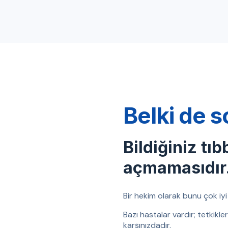
Belki de s
Bildiğiniz tıb
açmamasıdır
Bir hekim olarak bunu çok iyi b
Bazı hastalar vardır; tetkikl
karşınızdadır.