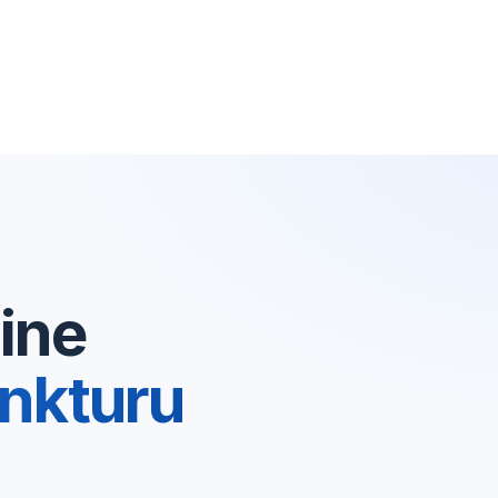
ine
nkturu