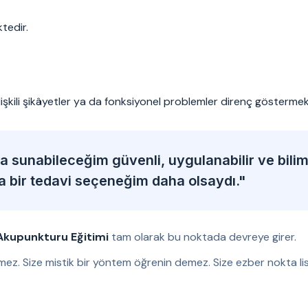
tedir.
ilişkili şikâyetler ya da fonksiyonel problemler direnç göstermek
 sunabileceğim güvenli, uygulanabilir ve bili
ka bir tedavi seçeneğim daha olsaydı."
Akupunkturu Eğitimi
tam olarak bu noktada devreye girer.
mez. Size mistik bir yöntem öğrenin demez. Size ezber nokta lis