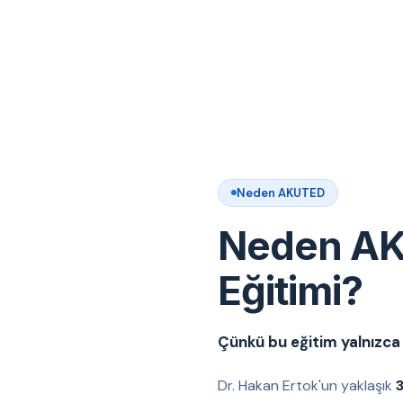
Neden AKUTED
Neden AK
Eğitimi?
Çünkü bu eğitim yalnızca t
Dr. Hakan Ertok'un yaklaşık
3