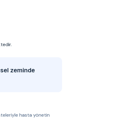
tedir.
msel zeminde
teleriyle hasta yönetin