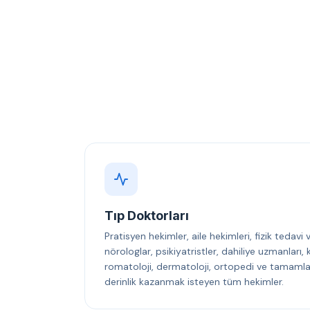
Tıp Doktorları
Pratisyen hekimler, aile hekimleri, fizik tedavi
nörologlar, psikiyatristler, dahiliye uzmanları
romatoloji, dermatoloji, ortopedi ve tamamlayı
derinlik kazanmak isteyen tüm hekimler.