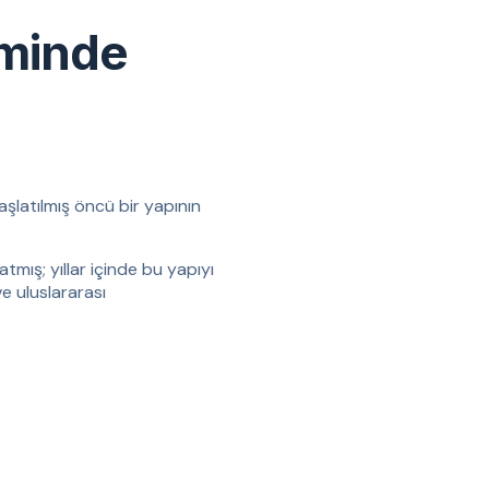
iminde
aşlatılmış öncü bir yapının
tmış; yıllar içinde bu yapıyı
ve uluslararası