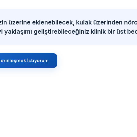
zin üzerine eklenebilecek, kulak üzerinden nöro
 yaklaşımı geliştirebileceğiniz klinik bir üst bec
erinleşmek İstiyorum