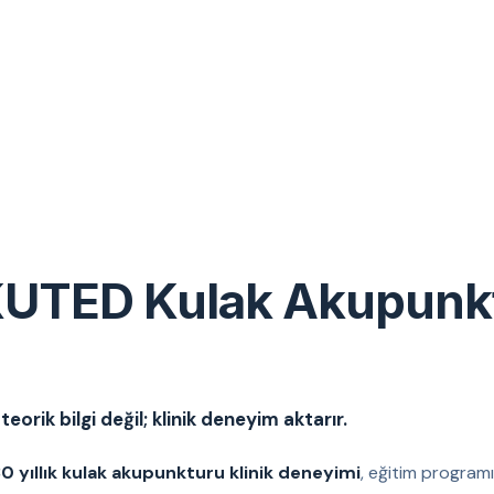
UTED Kulak Akupunk
eorik bilgi değil; klinik deneyim aktarır.
0 yıllık kulak akupunkturu klinik deneyimi
, eğitim programı