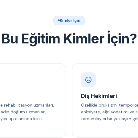
Kimler İçin
Bu Eğitim Kimler İçin?
Diş Hekimleri
 ve rehabilitasyon uzmanları,
Özellikle bruksizm, temporo
, kadın doğum uzmanları,
anksiyete, ağrı yönetimi ve s
cı tıp alanında klinik
tamamlayıcı bir yaklaşım gel