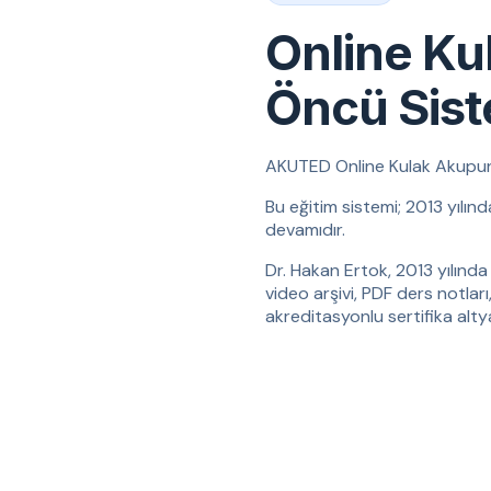
Online Ku
Öncü Sis
AKUTED Online Kulak Akupunktu
Bu eğitim sistemi; 2013 yılın
devamıdır.
Dr. Hakan Ertok, 2013 yılında 
video arşivi, PDF ders notları
akreditasyonlu sertifika altyap