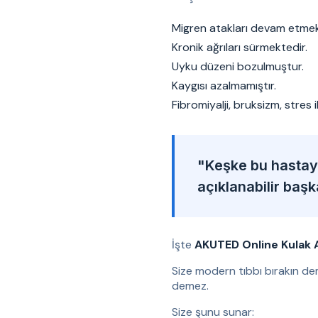
Migren atakları devam etmek
Kronik ağrıları sürmektedir.
Uyku düzeni bozulmuştur.
Kaygısı azalmamıştır.
Fibromiyalji, bruksizm, stres 
"Keşke bu hastaya
açıklanabilir baş
İşte
AKUTED Online Kulak 
Size modern tıbbı bırakın de
demez.
Size şunu sunar: