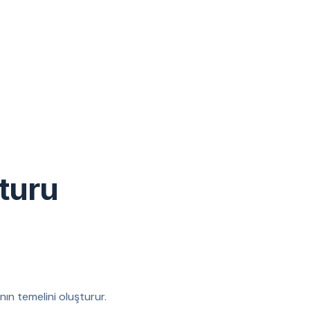
turu
nın temelini oluşturur.