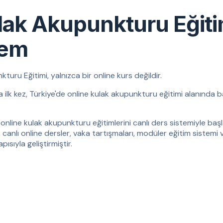
lak Akupunkturu Eğit
tem
ru Eğitimi, yalnızca bir online kurs değildir.
da ilk kez, Türkiye'de online kulak akupunkturu eğitimi alanında b
online kulak akupunkturu eğitimlerini canlı ders sistemiyle başla
, canlı online dersler, vaka tartışmaları, modüler eğitim sistemi 
ısıyla geliştirmiştir.