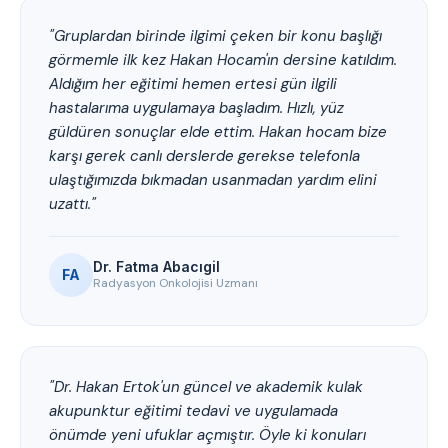
"Gruplardan birinde ilgimi çeken bir konu başlığı
görmemle ilk kez Hakan Hocam'ın dersine katıldım.
Aldığım her eğitimi hemen ertesi gün ilgili
hastalarıma uygulamaya başladım. Hızlı, yüz
güldüren sonuçlar elde ettim. Hakan hocam bize
karşı gerek canlı derslerde gerekse telefonla
ulaştığımızda bıkmadan usanmadan yardım elini
uzattı."
Dr. Fatma Abacıgil
FA
Radyasyon Onkolojisi Uzmanı
"Dr. Hakan Ertok'un güncel ve akademik kulak
akupunktur eğitimi tedavi ve uygulamada
önümde yeni ufuklar açmıştır. Öyle ki konuları