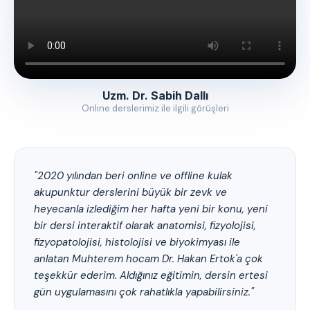
Uzm. Dr. Sabih Dallı
Online derslerimiz ile ilgili görüşleri
"2020 yılından beri online ve offline kulak
akupunktur derslerini büyük bir zevk ve
heyecanla izlediğim her hafta yeni bir konu, yeni
bir dersi interaktif olarak anatomisi, fizyolojisi,
fizyopatolojisi, histolojisi ve biyokimyası ile
anlatan Muhterem hocam Dr. Hakan Ertok'a çok
teşekkür ederim. Aldığınız eğitimin, dersin ertesi
gün uygulamasını çok rahatlıkla yapabilirsiniz."