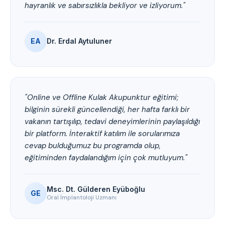
hayranlık ve sabırsızlıkla bekliyor ve izliyorum."
EA
Dr. Erdal Aytuluner
"Online ve Offline Kulak Akupunktur eğitimi;
bilginin sürekli güncellendiği, her hafta farklı bir
vakanın tartışılıp, tedavi deneyimlerinin paylaşıldığı
bir platform. İnteraktif katılım ile sorularımıza
cevap bulduğumuz bu programda olup,
eğitiminden faydalandığım için çok mutluyum."
Msc. Dt. Gülderen Eyüboğlu
GE
Oral İmplantoloji Uzmanı