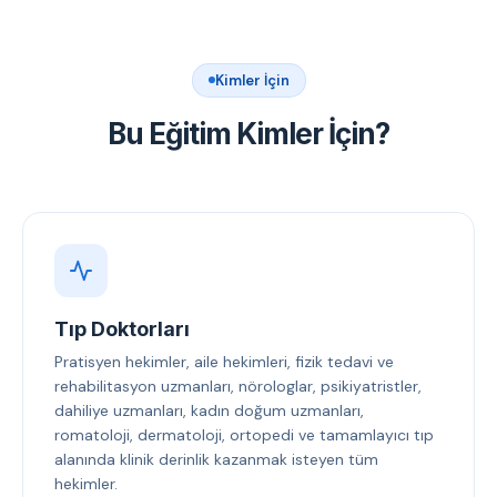
Kimler İçin
Bu Eğitim Kimler İçin?
Tıp Doktorları
Pratisyen hekimler, aile hekimleri, fizik tedavi ve
rehabilitasyon uzmanları, nörologlar, psikiyatristler,
dahiliye uzmanları, kadın doğum uzmanları,
romatoloji, dermatoloji, ortopedi ve tamamlayıcı tıp
alanında klinik derinlik kazanmak isteyen tüm
hekimler.