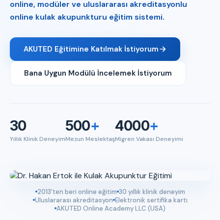
online, modüler ve uluslararası akreditasyonlu
online kulak akupunkturu eğitim sistemi.
AKUTED Eğitimine Katılmak İstiyorum
Bana Uygun Modülü İncelemek İstiyorum
30
500
+
4000
+
Yıllık Klinik Deneyim
Mezun Meslektaş
Migren Vakası Deneyimi
2013'ten beri online eğitim
30 yıllık klinik deneyim
Uluslararası akreditasyon
Elektronik sertifika kartı
AKUTED Online Academy LLC (USA)