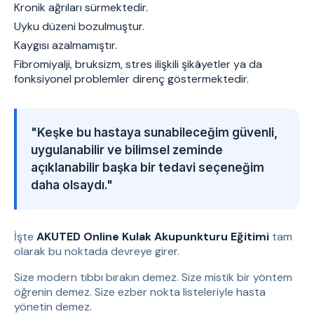
Kronik ağrıları sürmektedir.
Uyku düzeni bozulmuştur.
Kaygısı azalmamıştır.
Fibromiyalji, bruksizm, stres ilişkili şikâyetler ya da
fonksiyonel problemler direnç göstermektedir.
"Keşke bu hastaya sunabileceğim güvenli,
uygulanabilir ve bilimsel zeminde
açıklanabilir başka bir tedavi seçeneğim
daha olsaydı."
İşte
AKUTED Online Kulak Akupunkturu Eğitimi
tam
olarak bu noktada devreye girer.
Size modern tıbbı bırakın demez. Size mistik bir yöntem
öğrenin demez. Size ezber nokta listeleriyle hasta
yönetin demez.