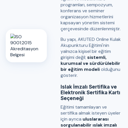
programları, sempozyum,
konferans ve seminer
organizasyon hizmetlerini
kapsayan yönetim sistemi
çerçevesinde düzenlenmiştir.
Bu yapı, AKUTED Online Kulak
Akupunkturu Eğitimi'nin
yalnızca kişisel bir eğitim
girişimi değil;
sistemli,
kurumsal ve sürdürülebilir
bir eğitim modeli
olduğunu
gösterir.
Islak İmzalı Sertifika ve
Elektronik Sertifika Kartı
Seçeneği
Eğitimi tamamlayan ve
sertifika almak isteyen üyeler
için ayrıca
uluslararası
sorgulanabilir ıslak imzalı