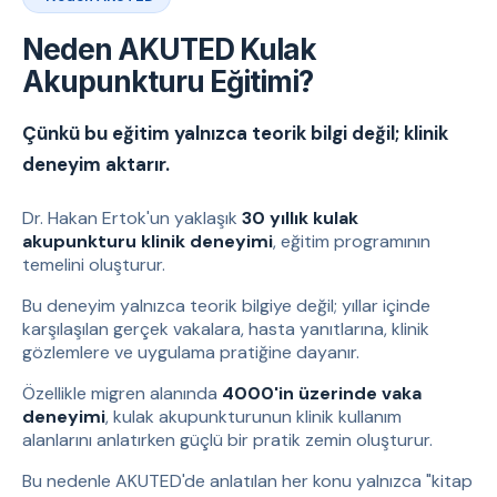
Neden AKUTED Kulak
Akupunkturu Eğitimi?
Çünkü bu eğitim yalnızca teorik bilgi değil; klinik
deneyim aktarır.
Dr. Hakan Ertok'un yaklaşık
30 yıllık kulak
akupunkturu klinik deneyimi
, eğitim programının
temelini oluşturur.
Bu deneyim yalnızca teorik bilgiye değil; yıllar içinde
karşılaşılan gerçek vakalara, hasta yanıtlarına, klinik
gözlemlere ve uygulama pratiğine dayanır.
Özellikle migren alanında
4000'in üzerinde vaka
deneyimi
, kulak akupunkturunun klinik kullanım
alanlarını anlatırken güçlü bir pratik zemin oluşturur.
Bu nedenle AKUTED'de anlatılan her konu yalnızca "kitap