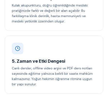
Kulak akupunkturu, doğru öğrenildiğinde mesleki
pratiğinizde farklı ve değerli bir alan açabilir. Bu
farklılaşma klinik derinlik, hasta memnuniyeti ve
mesleki yetkinlik üzerinden oluşur.
5. Zaman ve Etki Dengesi
Canlı dersler, offline video arşivi ve PDF ders notları
sayesinde eğitime yalnızca belirli bir saate mahkûm
kalmazsınız. Yoğun hekimin öğrenme ritmine uygun
bir yapı sunulur.