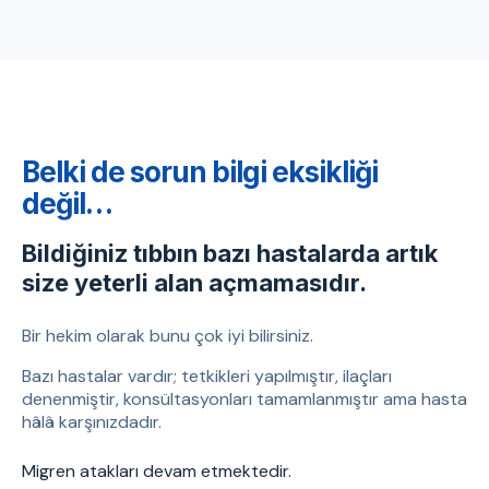
Belki de sorun bilgi eksikliği
değil…
Bildiğiniz tıbbın bazı hastalarda artık
size yeterli alan açmamasıdır.
Bir hekim olarak bunu çok iyi bilirsiniz.
Bazı hastalar vardır; tetkikleri yapılmıştır, ilaçları
denenmiştir, konsültasyonları tamamlanmıştır ama hasta
hâlâ karşınızdadır.
Migren atakları devam etmektedir.