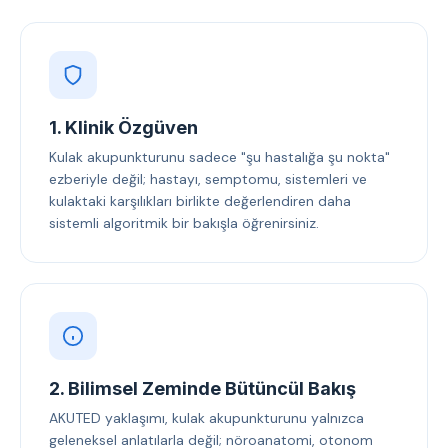
1. Klinik Özgüven
Kulak akupunkturunu sadece "şu hastalığa şu nokta"
ezberiyle değil; hastayı, semptomu, sistemleri ve
kulaktaki karşılıkları birlikte değerlendiren daha
sistemli algoritmik bir bakışla öğrenirsiniz.
2. Bilimsel Zeminde Bütüncül Bakış
AKUTED yaklaşımı, kulak akupunkturunu yalnızca
geleneksel anlatılarla değil; nöroanatomi, otonom