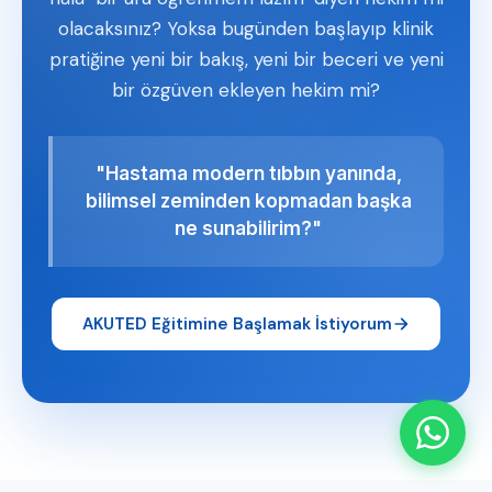
olacaksınız? Yoksa bugünden başlayıp klinik
pratiğine yeni bir bakış, yeni bir beceri ve yeni
bir özgüven ekleyen hekim mi?
"Hastama modern tıbbın yanında,
bilimsel zeminden kopmadan başka
ne sunabilirim?"
AKUTED Eğitimine Başlamak İstiyorum