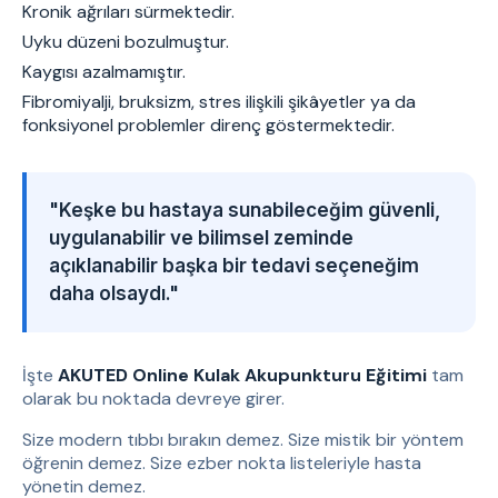
Kronik ağrıları sürmektedir.
Uyku düzeni bozulmuştur.
Kaygısı azalmamıştır.
Fibromiyalji, bruksizm, stres ilişkili şikâyetler ya da
fonksiyonel problemler direnç göstermektedir.
"Keşke bu hastaya sunabileceğim güvenli,
uygulanabilir ve bilimsel zeminde
açıklanabilir başka bir tedavi seçeneğim
daha olsaydı."
İşte
AKUTED Online Kulak Akupunkturu Eğitimi
tam
olarak bu noktada devreye girer.
Size modern tıbbı bırakın demez. Size mistik bir yöntem
öğrenin demez. Size ezber nokta listeleriyle hasta
yönetin demez.