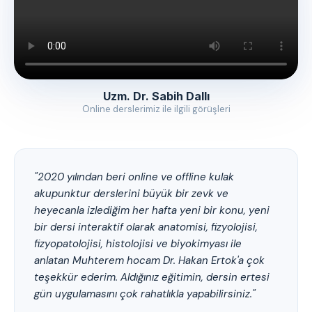
Uzm. Dr. Sabih Dallı
Online derslerimiz ile ilgili görüşleri
"2020 yılından beri online ve offline kulak
akupunktur derslerini büyük bir zevk ve
heyecanla izlediğim her hafta yeni bir konu, yeni
bir dersi interaktif olarak anatomisi, fizyolojisi,
fizyopatolojisi, histolojisi ve biyokimyası ile
anlatan Muhterem hocam Dr. Hakan Ertok'a çok
teşekkür ederim. Aldığınız eğitimin, dersin ertesi
gün uygulamasını çok rahatlıkla yapabilirsiniz."