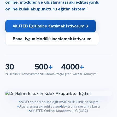
online, modüler ve uluslararası akreditasyonlu
online kulak akupunkturu eğitim sistemi.
AKUTED Eğitimine Katılmak İstiyorum
Bana Uygun Modülü İncelemek İstiyorum
30
500
+
4000
+
Yıllık Klinik Deneyim
Mezun Meslektaş
Migren Vakası Deneyimi
2013'ten beri online eğitim
30 yıllık klinik deneyim
Uluslararası akreditasyon
Elektronik sertifika kartı
AKUTED Online Academy LLC (USA)