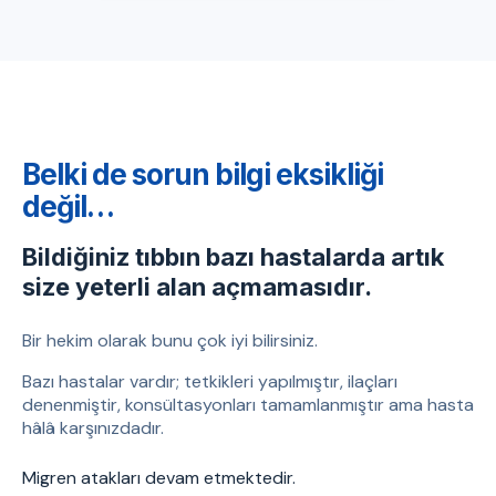
Belki de sorun bilgi eksikliği
değil…
Bildiğiniz tıbbın bazı hastalarda artık
size yeterli alan açmamasıdır.
Bir hekim olarak bunu çok iyi bilirsiniz.
Bazı hastalar vardır; tetkikleri yapılmıştır, ilaçları
denenmiştir, konsültasyonları tamamlanmıştır ama hasta
hâlâ karşınızdadır.
Migren atakları devam etmektedir.