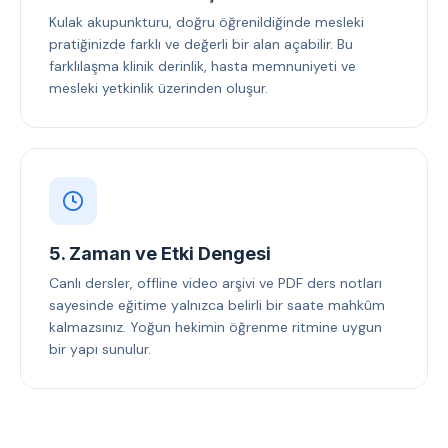
Kulak akupunkturu, doğru öğrenildiğinde mesleki
pratiğinizde farklı ve değerli bir alan açabilir. Bu
farklılaşma klinik derinlik, hasta memnuniyeti ve
mesleki yetkinlik üzerinden oluşur.
5. Zaman ve Etki Dengesi
Canlı dersler, offline video arşivi ve PDF ders notları
sayesinde eğitime yalnızca belirli bir saate mahkûm
kalmazsınız. Yoğun hekimin öğrenme ritmine uygun
bir yapı sunulur.