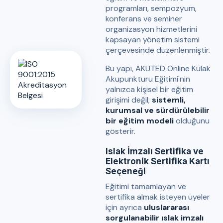
programları, sempozyum,
konferans ve seminer
organizasyon hizmetlerini
kapsayan yönetim sistemi
çerçevesinde düzenlenmiştir.
Bu yapı, AKUTED Online Kulak
Akupunkturu Eğitimi'nin
yalnızca kişisel bir eğitim
girişimi değil;
sistemli,
kurumsal ve sürdürülebilir
bir eğitim modeli
olduğunu
gösterir.
Islak İmzalı Sertifika ve
Elektronik Sertifika Kartı
Seçeneği
Eğitimi tamamlayan ve
sertifika almak isteyen üyeler
için ayrıca
uluslararası
sorgulanabilir ıslak imzalı