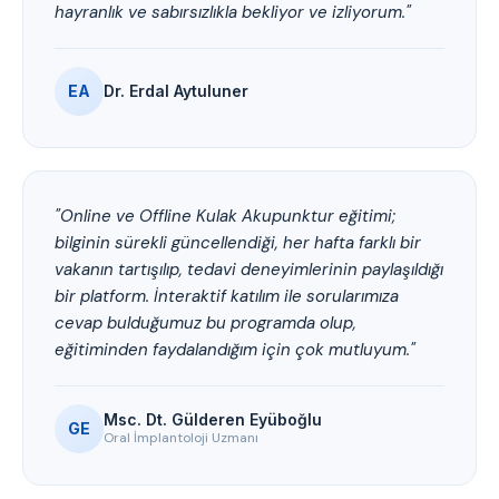
hayranlık ve sabırsızlıkla bekliyor ve izliyorum."
EA
Dr. Erdal Aytuluner
"Online ve Offline Kulak Akupunktur eğitimi;
bilginin sürekli güncellendiği, her hafta farklı bir
vakanın tartışılıp, tedavi deneyimlerinin paylaşıldığı
bir platform. İnteraktif katılım ile sorularımıza
cevap bulduğumuz bu programda olup,
eğitiminden faydalandığım için çok mutluyum."
Msc. Dt. Gülderen Eyüboğlu
GE
Oral İmplantoloji Uzmanı