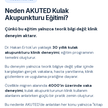
Neden AKUTED Kulak
Akupunkturu Eğitimi?
Çünkü bu eğitim yalnızca teorik bilgi değil; klinik
deneyim aktarır.
Dr. Hakan Ertok'un yaklaşık
30 yıllık kulak
akupunkturu klinik deneyimi
, eğitim programının
temelini oluşturur.
Bu deneyim yalnızca teorik bilgiye değil; yıllar içinde
karşılaşılan gerçek vakalara, hasta yanıtlarına, klinik
gözlemlere ve uygulama pratiğine dayanır.
Özellikle migren alanında
4000'in üzerinde vaka
deneyimi
, kulak akupunkturunun klinik kullanım
alanlarını anlatırken güçlü bir pratik zemin oluşturur.
Bu nedenle AKUTED'de anlatılan her konu yalnızca "kitap