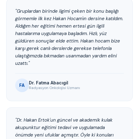
"Gruplardan birinde ilgimi çeken bir konu başlığı
görmemle ilk kez Hakan Hocam'ın dersine katıldım.
Aldığım her eğitimi hemen ertesi gün ilgili
hastalarıma uygulamaya başladım. Hızlı, yüz
güldüren sonuçlar elde ettim. Hakan hocam bize
karşı gerek canlı derslerde gerekse telefonla
ulaştığımızda bıkmadan usanmadan yardım elini
uzattı."
Dr. Fatma Abacıgil
FA
Radyasyon Onkolojisi Uzmanı
"Dr. Hakan Ertok'un güncel ve akademik kulak
akupunktur eğitimi tedavi ve uygulamada
önümde yeni ufuklar açmıştır. Öyle ki konuları