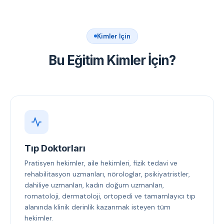
Kimler İçin
Bu Eğitim Kimler İçin?
Tıp Doktorları
Pratisyen hekimler, aile hekimleri, fizik tedavi ve
rehabilitasyon uzmanları, nörologlar, psikiyatristler,
dahiliye uzmanları, kadın doğum uzmanları,
romatoloji, dermatoloji, ortopedi ve tamamlayıcı tıp
alanında klinik derinlik kazanmak isteyen tüm
hekimler.