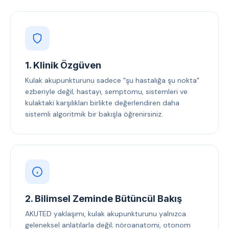
1. Klinik Özgüven
Kulak akupunkturunu sadece "şu hastalığa şu nokta"
ezberiyle değil; hastayı, semptomu, sistemleri ve
kulaktaki karşılıkları birlikte değerlendiren daha
sistemli algoritmik bir bakışla öğrenirsiniz.
2. Bilimsel Zeminde Bütüncül Bakış
AKUTED yaklaşımı, kulak akupunkturunu yalnızca
geleneksel anlatılarla değil; nöroanatomi, otonom