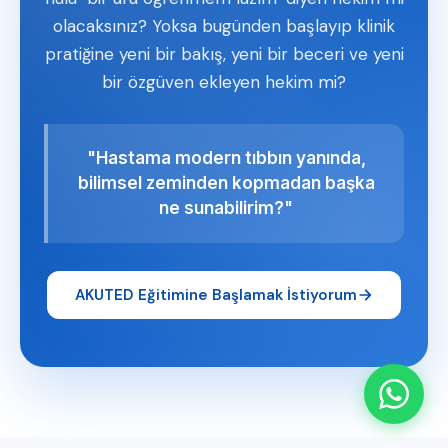
olacaksınız? Yoksa bugünden başlayıp klinik
pratiğine yeni bir bakış, yeni bir beceri ve yeni
bir özgüven ekleyen hekim mi?
"Hastama modern tıbbın yanında,
bilimsel zeminden kopmadan başka
ne sunabilirim?"
AKUTED Eğitimine Başlamak İstiyorum