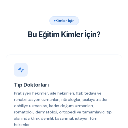
Kimler İçin
Bu Eğitim Kimler İçin?
Tıp Doktorları
Pratisyen hekimler, aile hekimleri, fizik tedavi ve
rehabilitasyon uzmanları, nörologlar, psikiyatristler,
dahiliye uzmanları, kadın doğum uzmanları,
romatoloji, dermatoloji, ortopedi ve tamamlayıcı tıp
alanında klinik derinlik kazanmak isteyen tüm
hekimler.