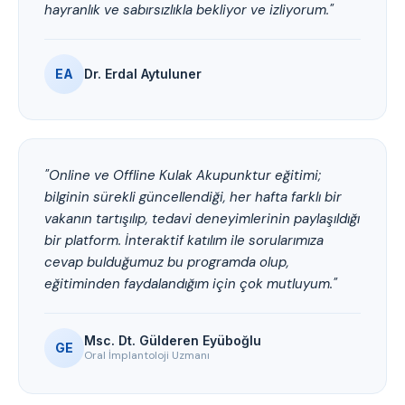
hayranlık ve sabırsızlıkla bekliyor ve izliyorum."
EA
Dr. Erdal Aytuluner
"Online ve Offline Kulak Akupunktur eğitimi;
bilginin sürekli güncellendiği, her hafta farklı bir
vakanın tartışılıp, tedavi deneyimlerinin paylaşıldığı
bir platform. İnteraktif katılım ile sorularımıza
cevap bulduğumuz bu programda olup,
eğitiminden faydalandığım için çok mutluyum."
Msc. Dt. Gülderen Eyüboğlu
GE
Oral İmplantoloji Uzmanı