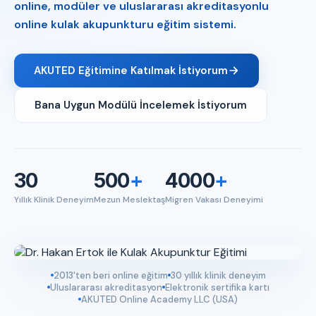
online, modüler ve uluslararası akreditasyonlu
online kulak akupunkturu eğitim sistemi.
AKUTED Eğitimine Katılmak İstiyorum
Bana Uygun Modülü İncelemek İstiyorum
30
500
+
4000
+
Yıllık Klinik Deneyim
Mezun Meslektaş
Migren Vakası Deneyimi
2013'ten beri online eğitim
30 yıllık klinik deneyim
Uluslararası akreditasyon
Elektronik sertifika kartı
AKUTED Online Academy LLC (USA)