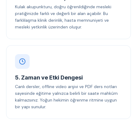
Kulak akupunkturu, doğru öğrenildiğinde mesleki
pratiğinizde farklı ve değerli bir alan açabilir. Bu
farklılaşma klinik derinlik, hasta memnuniyeti ve
mesleki yetkinlik üzerinden oluşur.
5. Zaman ve Etki Dengesi
Canlı dersler, offline video arşivi ve PDF ders notları
sayesinde eğitime yalnızca belirli bir saate mahkûm
kalmazsınız. Yoğun hekimin öğrenme ritmine uygun
bir yapı sunulur.