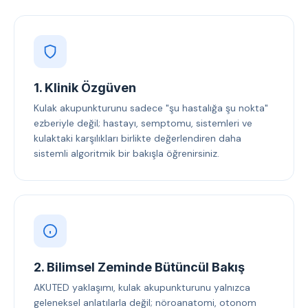
1. Klinik Özgüven
Kulak akupunkturunu sadece "şu hastalığa şu nokta"
ezberiyle değil; hastayı, semptomu, sistemleri ve
kulaktaki karşılıkları birlikte değerlendiren daha
sistemli algoritmik bir bakışla öğrenirsiniz.
2. Bilimsel Zeminde Bütüncül Bakış
AKUTED yaklaşımı, kulak akupunkturunu yalnızca
geleneksel anlatılarla değil; nöroanatomi, otonom