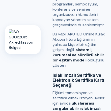
programları, sempozyum,
konferans ve seminer
organizasyon hizmetlerini
kapsayan yönetim sistemi
çerçevesinde düzenlenmiştir.
Bu yapı, AKUTED Online Kulak
Akupunkturu Eğitimi'nin
yalnızca kişisel bir eğitim
girişimi değil;
sistemli,
kurumsal ve sürdürülebilir
bir eğitim modeli
olduğunu
gösterir.
Islak İmzalı Sertifika ve
Elektronik Sertifika Kartı
Seçeneği
Eğitimi tamamlayan ve
sertifika almak isteyen üyeler
için ayrıca
uluslararası
sorgulanabilir ıslak imzalı