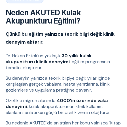
Neden AKUTED Kulak
Akupunkturu Eğitimi?
Çünkü bu eğitim yalnızca teorik bilgi değil; klinik
deneyim aktarır.
Dr. Hakan Ertok'un yaklaşık
30 yıllık kulak
akupunkturu klinik deneyimi
, eğitim programının
temelini oluşturur.
Bu deneyim yalnızca teorik bilgiye değil; yıllar içinde
karşılaşılan gerçek vakalara, hasta yanıtlarına, klinik
gözlemlere ve uygulama pratiğine dayanır.
Özellikle migren alanında
4000'in üzerinde vaka
deneyimi
, kulak akupunkturunun klinik kullanım
alanlarını anlatırken güçlü bir pratik zemin oluşturur.
Bu nedenle AKUTED'de anlatılan her konu yalnızca "kitap