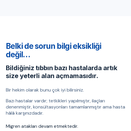
Belki de sorun bilgi eksikliği
değil…
Bildiğiniz tıbbın bazı hastalarda artık
size yeterli alan açmamasıdır.
Bir hekim olarak bunu çok iyi bilirsiniz.
Bazı hastalar vardır; tetkikleri yapılmıştır, ilaçları
denenmiştir, konsültasyonları tamamlanmıştır ama hasta
hâlâ karşınızdadır.
Migren atakları devam etmektedir.