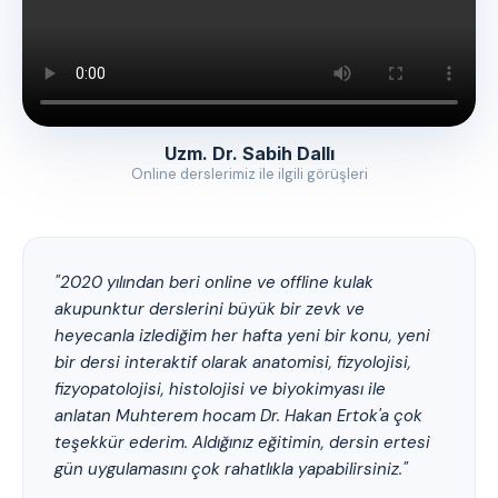
Uzm. Dr. Sabih Dallı
Online derslerimiz ile ilgili görüşleri
"2020 yılından beri online ve offline kulak
akupunktur derslerini büyük bir zevk ve
heyecanla izlediğim her hafta yeni bir konu, yeni
bir dersi interaktif olarak anatomisi, fizyolojisi,
fizyopatolojisi, histolojisi ve biyokimyası ile
anlatan Muhterem hocam Dr. Hakan Ertok'a çok
teşekkür ederim. Aldığınız eğitimin, dersin ertesi
gün uygulamasını çok rahatlıkla yapabilirsiniz."