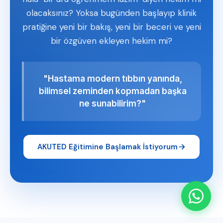
olacaksınız? Yoksa bugünden başlayıp klinik
pratiğine yeni bir bakış, yeni bir beceri ve yeni
bir özgüven ekleyen hekim mi?
"Hastama modern tıbbın yanında,
bilimsel zeminden kopmadan başka
ne sunabilirim?"
AKUTED Eğitimine Başlamak İstiyorum