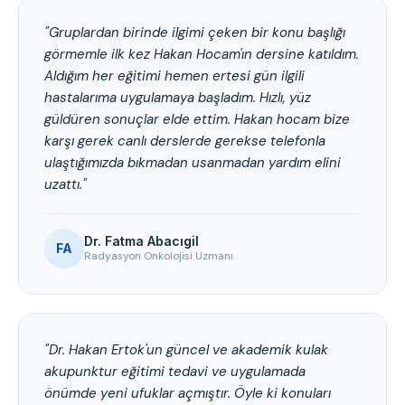
"Gruplardan birinde ilgimi çeken bir konu başlığı
görmemle ilk kez Hakan Hocam'ın dersine katıldım.
Aldığım her eğitimi hemen ertesi gün ilgili
hastalarıma uygulamaya başladım. Hızlı, yüz
güldüren sonuçlar elde ettim. Hakan hocam bize
karşı gerek canlı derslerde gerekse telefonla
ulaştığımızda bıkmadan usanmadan yardım elini
uzattı."
Dr. Fatma Abacıgil
FA
Radyasyon Onkolojisi Uzmanı
"Dr. Hakan Ertok'un güncel ve akademik kulak
akupunktur eğitimi tedavi ve uygulamada
önümde yeni ufuklar açmıştır. Öyle ki konuları