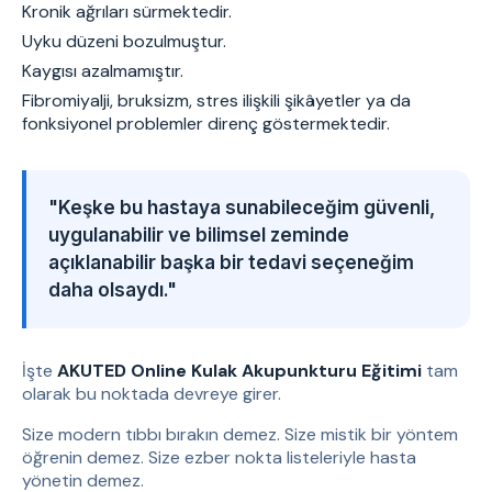
Kronik ağrıları sürmektedir.
Uyku düzeni bozulmuştur.
Kaygısı azalmamıştır.
Fibromiyalji, bruksizm, stres ilişkili şikâyetler ya da
fonksiyonel problemler direnç göstermektedir.
"Keşke bu hastaya sunabileceğim güvenli,
uygulanabilir ve bilimsel zeminde
açıklanabilir başka bir tedavi seçeneğim
daha olsaydı."
İşte
AKUTED Online Kulak Akupunkturu Eğitimi
tam
olarak bu noktada devreye girer.
Size modern tıbbı bırakın demez. Size mistik bir yöntem
öğrenin demez. Size ezber nokta listeleriyle hasta
yönetin demez.