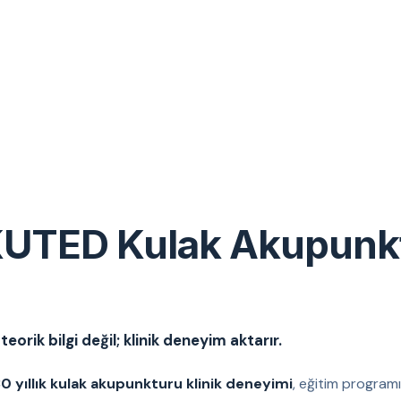
UTED Kulak Akupunk
eorik bilgi değil; klinik deneyim aktarır.
0 yıllık kulak akupunkturu klinik deneyimi
, eğitim programı