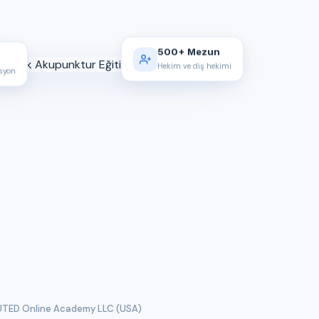
500+ Mezun
Hekim ve diş hekimi
asyon
TED Online Academy LLC (USA)