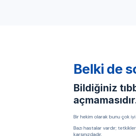
Belki de s
Bildiğiniz tıb
açmamasıdır
Bir hekim olarak bunu çok iyi b
Bazı hastalar vardır; tetkikl
karşınızdadır.