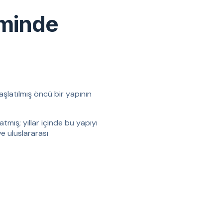
iminde
aşlatılmış öncü bir yapının
tmış; yıllar içinde bu yapıyı
ve uluslararası