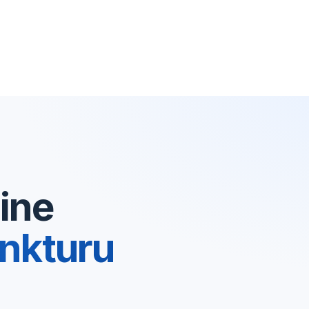
ine
nkturu