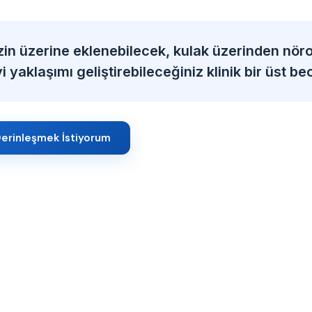
zin üzerine eklenebilecek, kulak üzerinden nöro
 yaklaşımı geliştirebileceğiniz klinik bir üst bec
erinleşmek İstiyorum