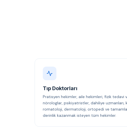
Tıp Doktorları
Pratisyen hekimler, aile hekimleri, fizik tedavi
nörologlar, psikiyatristler, dahiliye uzmanları
romatoloji, dermatoloji, ortopedi ve tamamlayı
derinlik kazanmak isteyen tüm hekimler.