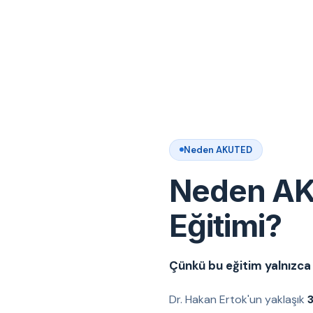
Neden AKUTED
Neden AK
Eğitimi?
Çünkü bu eğitim yalnızca t
Dr. Hakan Ertok'un yaklaşık
3