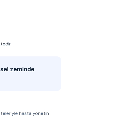
tedir.
msel zeminde
teleriyle hasta yönetin