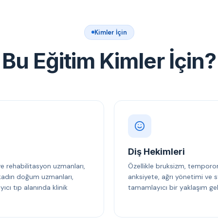
Kimler İçin
Bu Eğitim Kimler İçin?
Diş Hekimleri
 ve rehabilitasyon uzmanları,
Özellikle bruksizm, temporo
, kadın doğum uzmanları,
anksiyete, ağrı yönetimi ve s
cı tıp alanında klinik
tamamlayıcı bir yaklaşım gel