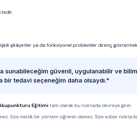
tedir.
ilişkili şikâyetler ya da fonksiyonel problemler direnç göstermek
 sunabileceğim güvenli, uygulanabilir ve bili
ka bir tedavi seçeneğim daha olsaydı."
Akupunkturu Eğitimi
tam olarak bu noktada devreye girer.
mez. Size mistik bir yöntem öğrenin demez. Size ezber nokta lis