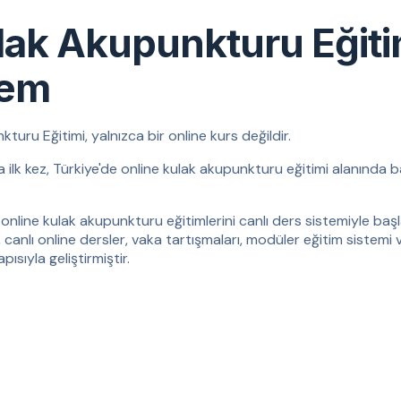
lak Akupunkturu Eğit
tem
ru Eğitimi, yalnızca bir online kurs değildir.
da ilk kez, Türkiye'de online kulak akupunkturu eğitimi alanında b
online kulak akupunkturu eğitimlerini canlı ders sistemiyle başla
, canlı online dersler, vaka tartışmaları, modüler eğitim sistemi 
ısıyla geliştirmiştir.