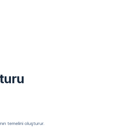
turu
nın temelini oluşturur.