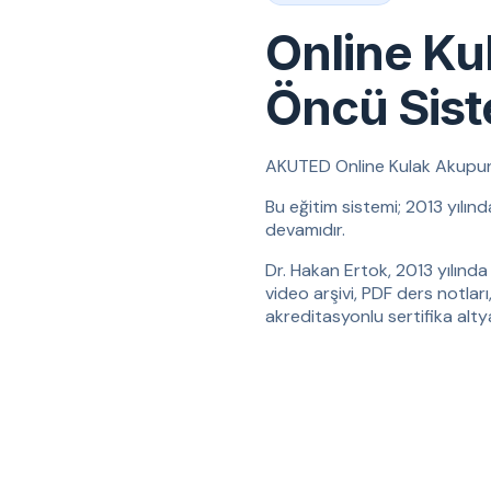
Online Ku
Öncü Sis
AKUTED Online Kulak Akupunktu
Bu eğitim sistemi; 2013 yılın
devamıdır.
Dr. Hakan Ertok, 2013 yılında 
video arşivi, PDF ders notları
akreditasyonlu sertifika altyap