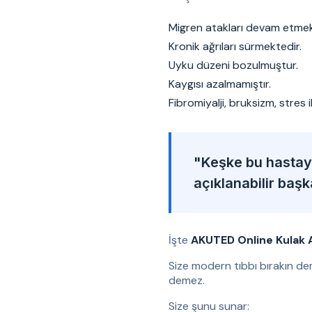
Migren atakları devam etmek
Kronik ağrıları sürmektedir.
Uyku düzeni bozulmuştur.
Kaygısı azalmamıştır.
Fibromiyalji, bruksizm, stres 
"Keşke bu hastaya
açıklanabilir baş
İşte
AKUTED Online Kulak 
Size modern tıbbı bırakın de
demez.
Size şunu sunar: