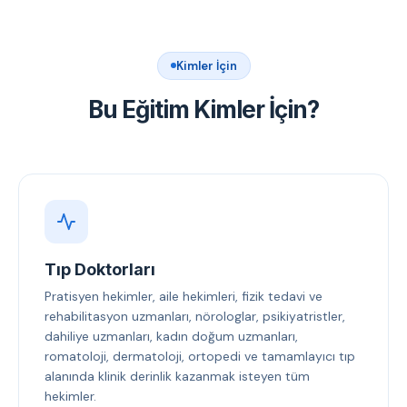
Kimler İçin
Bu Eğitim Kimler İçin?
Tıp Doktorları
Pratisyen hekimler, aile hekimleri, fizik tedavi ve
rehabilitasyon uzmanları, nörologlar, psikiyatristler,
dahiliye uzmanları, kadın doğum uzmanları,
romatoloji, dermatoloji, ortopedi ve tamamlayıcı tıp
alanında klinik derinlik kazanmak isteyen tüm
hekimler.