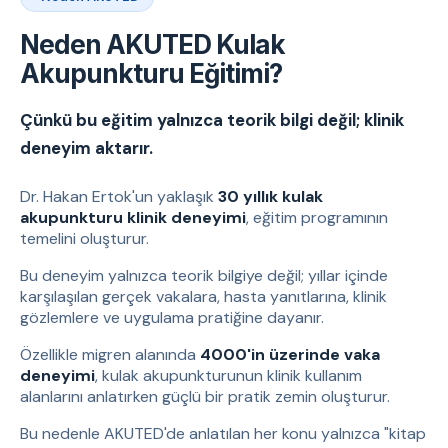
Neden AKUTED Kulak
Akupunkturu Eğitimi?
Çünkü bu eğitim yalnızca teorik bilgi değil; klinik
deneyim aktarır.
Dr. Hakan Ertok'un yaklaşık
30 yıllık kulak
akupunkturu klinik deneyimi
, eğitim programının
temelini oluşturur.
Bu deneyim yalnızca teorik bilgiye değil; yıllar içinde
karşılaşılan gerçek vakalara, hasta yanıtlarına, klinik
gözlemlere ve uygulama pratiğine dayanır.
Özellikle migren alanında
4000'in üzerinde vaka
deneyimi
, kulak akupunkturunun klinik kullanım
alanlarını anlatırken güçlü bir pratik zemin oluşturur.
Bu nedenle AKUTED'de anlatılan her konu yalnızca "kitap