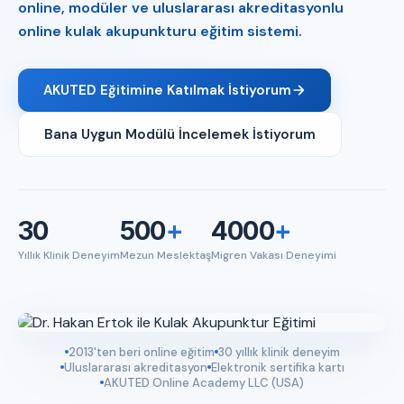
online, modüler ve uluslararası akreditasyonlu
online kulak akupunkturu eğitim sistemi.
AKUTED Eğitimine Katılmak İstiyorum
Bana Uygun Modülü İncelemek İstiyorum
30
500
+
4000
+
Yıllık Klinik Deneyim
Mezun Meslektaş
Migren Vakası Deneyimi
2013'ten beri online eğitim
30 yıllık klinik deneyim
Uluslararası akreditasyon
Elektronik sertifika kartı
AKUTED Online Academy LLC (USA)