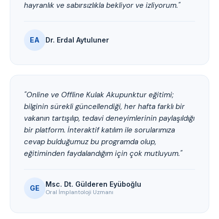
hayranlık ve sabırsızlıkla bekliyor ve izliyorum."
EA
Dr. Erdal Aytuluner
"Online ve Offline Kulak Akupunktur eğitimi;
bilginin sürekli güncellendiği, her hafta farklı bir
vakanın tartışılıp, tedavi deneyimlerinin paylaşıldığı
bir platform. İnteraktif katılım ile sorularımıza
cevap bulduğumuz bu programda olup,
eğitiminden faydalandığım için çok mutluyum."
Msc. Dt. Gülderen Eyüboğlu
GE
Oral İmplantoloji Uzmanı