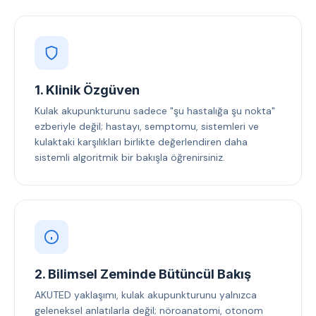
1. Klinik Özgüven
Kulak akupunkturunu sadece "şu hastalığa şu nokta"
ezberiyle değil; hastayı, semptomu, sistemleri ve
kulaktaki karşılıkları birlikte değerlendiren daha
sistemli algoritmik bir bakışla öğrenirsiniz.
2. Bilimsel Zeminde Bütüncül Bakış
AKUTED yaklaşımı, kulak akupunkturunu yalnızca
geleneksel anlatılarla değil; nöroanatomi, otonom