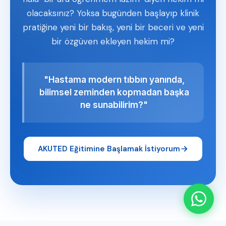
olacaksınız? Yoksa bugünden başlayıp klinik
pratiğine yeni bir bakış, yeni bir beceri ve yeni
bir özgüven ekleyen hekim mi?
"Hastama modern tıbbın yanında,
bilimsel zeminden kopmadan başka
ne sunabilirim?"
AKUTED Eğitimine Başlamak İstiyorum