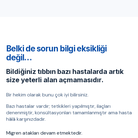
Belki de sorun bilgi eksikliği
değil…
Bildiğiniz tıbbın bazı hastalarda artık
size yeterli alan açmamasıdır.
Bir hekim olarak bunu çok iyi bilirsiniz.
Bazı hastalar vardır; tetkikleri yapılmıştır, ilaçları
denenmiştir, konsültasyonları tamamlanmıştır ama hasta
hâlâ karşınızdadır.
Migren atakları devam etmektedir.