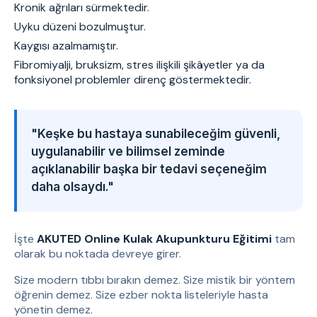
Kronik ağrıları sürmektedir.
Uyku düzeni bozulmuştur.
Kaygısı azalmamıştır.
Fibromiyalji, bruksizm, stres ilişkili şikâyetler ya da
fonksiyonel problemler direnç göstermektedir.
"Keşke bu hastaya sunabileceğim güvenli,
uygulanabilir ve bilimsel zeminde
açıklanabilir başka bir tedavi seçeneğim
daha olsaydı."
İşte
AKUTED Online Kulak Akupunkturu Eğitimi
tam
olarak bu noktada devreye girer.
Size modern tıbbı bırakın demez. Size mistik bir yöntem
öğrenin demez. Size ezber nokta listeleriyle hasta
yönetin demez.