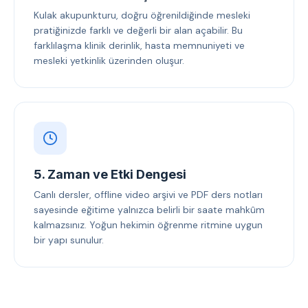
Kulak akupunkturu, doğru öğrenildiğinde mesleki
pratiğinizde farklı ve değerli bir alan açabilir. Bu
farklılaşma klinik derinlik, hasta memnuniyeti ve
mesleki yetkinlik üzerinden oluşur.
5. Zaman ve Etki Dengesi
Canlı dersler, offline video arşivi ve PDF ders notları
sayesinde eğitime yalnızca belirli bir saate mahkûm
kalmazsınız. Yoğun hekimin öğrenme ritmine uygun
bir yapı sunulur.