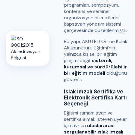
programları, sempozyum,
konferans ve seminer
organizasyon hizmetlerini
kapsayan yönetim sistemi
çerçevesinde düzenlenmiştir.
Bu yapı, AKUTED Online Kulak
Akupunkturu Eğitimi'nin
yalnızca kişisel bir eğitim
girişimi değil;
sistemli,
kurumsal ve sürdürülebilir
bir eğitim modeli
olduğunu
gösterir.
Islak İmzalı Sertifika ve
Elektronik Sertifika Kartı
Seçeneği
Eğitimi tamamlayan ve
sertifika almak isteyen üyeler
için ayrıca
uluslararası
sorgulanabilir ıslak imzalı