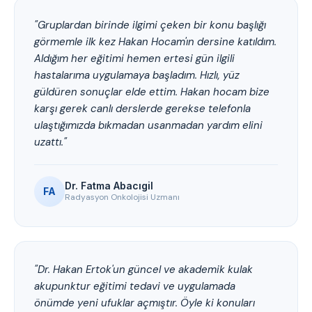
"Gruplardan birinde ilgimi çeken bir konu başlığı
görmemle ilk kez Hakan Hocam'ın dersine katıldım.
Aldığım her eğitimi hemen ertesi gün ilgili
hastalarıma uygulamaya başladım. Hızlı, yüz
güldüren sonuçlar elde ettim. Hakan hocam bize
karşı gerek canlı derslerde gerekse telefonla
ulaştığımızda bıkmadan usanmadan yardım elini
uzattı."
Dr. Fatma Abacıgil
FA
Radyasyon Onkolojisi Uzmanı
"Dr. Hakan Ertok'un güncel ve akademik kulak
akupunktur eğitimi tedavi ve uygulamada
önümde yeni ufuklar açmıştır. Öyle ki konuları