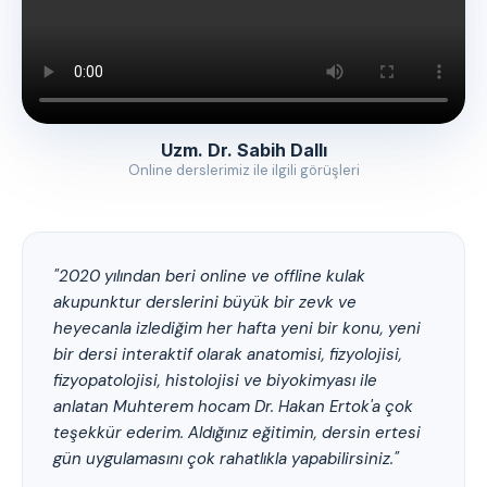
Uzm. Dr. Sabih Dallı
Online derslerimiz ile ilgili görüşleri
"2020 yılından beri online ve offline kulak
akupunktur derslerini büyük bir zevk ve
heyecanla izlediğim her hafta yeni bir konu, yeni
bir dersi interaktif olarak anatomisi, fizyolojisi,
fizyopatolojisi, histolojisi ve biyokimyası ile
anlatan Muhterem hocam Dr. Hakan Ertok'a çok
teşekkür ederim. Aldığınız eğitimin, dersin ertesi
gün uygulamasını çok rahatlıkla yapabilirsiniz."