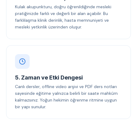
Kulak akupunkturu, doğru öğrenildiğinde mesleki
pratiğinizde farklı ve değerli bir alan açabilir. Bu
farklılaşma klinik derinlik, hasta memnuniyeti ve
mesleki yetkinlik üzerinden oluşur.
5. Zaman ve Etki Dengesi
Canlı dersler, offline video arşivi ve PDF ders notları
sayesinde eğitime yalnızca belirli bir saate mahkûm
kalmazsınız. Yoğun hekimin öğrenme ritmine uygun
bir yapı sunulur.