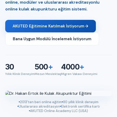
online, modüler ve uluslararası akreditasyonlu
online kulak akupunkturu eğitim sistemi.
AKUTED Eğitimine Katılmak İstiyorum
Bana Uygun Modülü İncelemek İstiyorum
30
500
+
4000
+
Yıllık Klinik Deneyim
Mezun Meslektaş
Migren Vakası Deneyimi
2013'ten beri online eğitim
30 yıllık klinik deneyim
Uluslararası akreditasyon
Elektronik sertifika kartı
AKUTED Online Academy LLC (USA)