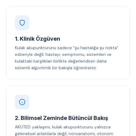
1. Klinik Özgüven
Kulak akupunkturunu sadece "şu hastalığa şu nokta"
ezberiyle değil; hastayı, semptomu, sistemleri ve
kulaktaki karşılıkları birlikte değerlendiren daha
sistemli algoritmik bir bakışla öğrenirsiniz.
2. Bilimsel Zeminde Bütüncül Bakış
AKUTED yaklaşımı, kulak akupunkturunu yalnızca
geleneksel anlatılarla değil; nöroanatomi, otonom