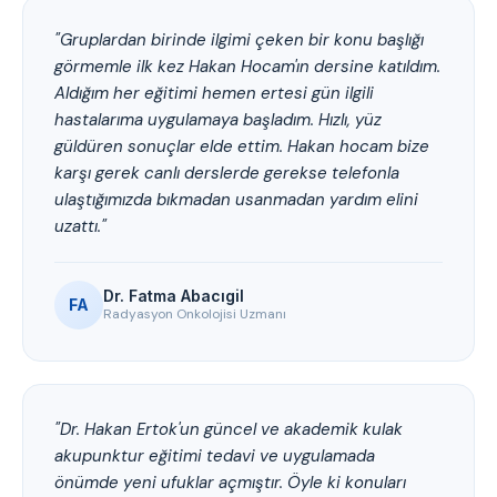
"Gruplardan birinde ilgimi çeken bir konu başlığı
görmemle ilk kez Hakan Hocam'ın dersine katıldım.
Aldığım her eğitimi hemen ertesi gün ilgili
hastalarıma uygulamaya başladım. Hızlı, yüz
güldüren sonuçlar elde ettim. Hakan hocam bize
karşı gerek canlı derslerde gerekse telefonla
ulaştığımızda bıkmadan usanmadan yardım elini
uzattı."
Dr. Fatma Abacıgil
FA
Radyasyon Onkolojisi Uzmanı
"Dr. Hakan Ertok'un güncel ve akademik kulak
akupunktur eğitimi tedavi ve uygulamada
önümde yeni ufuklar açmıştır. Öyle ki konuları