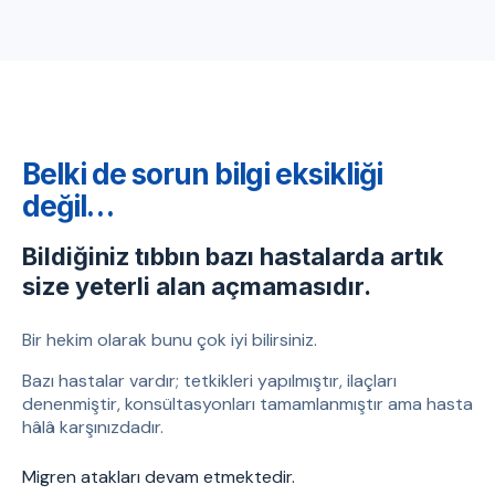
Belki de sorun bilgi eksikliği
değil…
Bildiğiniz tıbbın bazı hastalarda artık
size yeterli alan açmamasıdır.
Bir hekim olarak bunu çok iyi bilirsiniz.
Bazı hastalar vardır; tetkikleri yapılmıştır, ilaçları
denenmiştir, konsültasyonları tamamlanmıştır ama hasta
hâlâ karşınızdadır.
Migren atakları devam etmektedir.