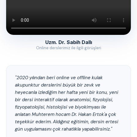
Uzm. Dr. Sabih Dallı
Online derslerimiz ile ilgili görüşleri
"2020 yılından beri online ve offline kulak
akupunktur derslerini büyük bir zevk ve
heyecanla izlediğim her hafta yeni bir konu, yeni
bir dersi interaktif olarak anatomisi, fizyolojisi,
fizyopatolojisi, histolojisi ve biyokimyası ile
anlatan Muhterem hocam Dr. Hakan Ertok'a çok
teşekkür ederim. Aldığınız eğitimin, dersin ertesi
gün uygulamasını çok rahatlıkla yapabilirsiniz."