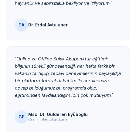
hayranlık ve sabırsızlıkla bekliyor ve izliyorum."
EA
Dr. Erdal Aytuluner
"Online ve Offline Kulak Akupunktur eğitimi;
bilginin sürekli güncellendiği, her hafta farklı bir
vakanın tartışılıp, tedavi deneyimlerinin paylaşıldığı
bir platform. İnteraktif katılım ile sorularımıza
cevap bulduğumuz bu programda olup,
eğitiminden faydalandığım için çok mutluyum."
Msc. Dt. Gülderen Eyüboğlu
GE
Oral İmplantoloji Uzmanı