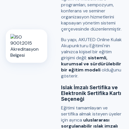
programları, sempozyum,
konferans ve seminer
organizasyon hizmetlerini
kapsayan yönetim sistemi
çerçevesinde düzenlenmiştir.
Bu yapı, AKUTED Online Kulak
Akupunkturu Eğitimi'nin
yalnızca kişisel bir eğitim
girişimi değil;
sistemli,
kurumsal ve sürdürülebilir
bir eğitim modeli
olduğunu
gösterir.
Islak İmzalı Sertifika ve
Elektronik Sertifika Kartı
Seçeneği
Eğitimi tamamlayan ve
sertifika almak isteyen üyeler
için ayrıca
uluslararası
sorgulanabilir ıslak imzalı