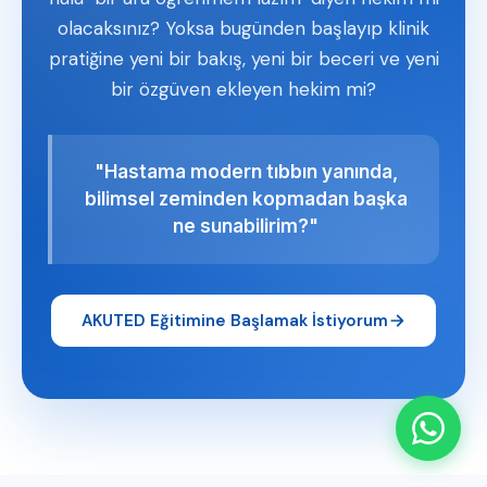
olacaksınız? Yoksa bugünden başlayıp klinik
pratiğine yeni bir bakış, yeni bir beceri ve yeni
bir özgüven ekleyen hekim mi?
"Hastama modern tıbbın yanında,
bilimsel zeminden kopmadan başka
ne sunabilirim?"
AKUTED Eğitimine Başlamak İstiyorum