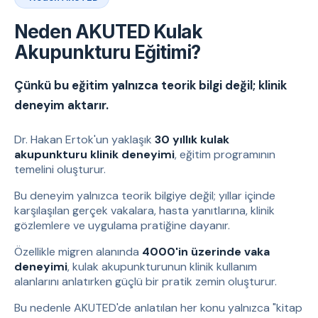
Neden AKUTED Kulak
Akupunkturu Eğitimi?
Çünkü bu eğitim yalnızca teorik bilgi değil; klinik
deneyim aktarır.
Dr. Hakan Ertok'un yaklaşık
30 yıllık kulak
akupunkturu klinik deneyimi
, eğitim programının
temelini oluşturur.
Bu deneyim yalnızca teorik bilgiye değil; yıllar içinde
karşılaşılan gerçek vakalara, hasta yanıtlarına, klinik
gözlemlere ve uygulama pratiğine dayanır.
Özellikle migren alanında
4000'in üzerinde vaka
deneyimi
, kulak akupunkturunun klinik kullanım
alanlarını anlatırken güçlü bir pratik zemin oluşturur.
Bu nedenle AKUTED'de anlatılan her konu yalnızca "kitap