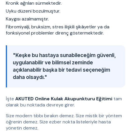
Kronik ağrıları sürmektedir.
Uyku düzeni bozulmuştur.
Kaygısı azalmamıştır.
Fibromiyalji, bruksizm, stres ilişkili şikâyetler ya da
fonksiyonel problemler direnç göstermektedir.
"Keşke bu hastaya sunabileceğim güvenli,
uygulanabilir ve bilimsel zeminde
açıklanabilir başka bir tedavi seçeneğim
daha olsaydı."
İşte
AKUTED Online Kulak Akupunkturu Eğitimi
tam
olarak bu noktada devreye girer.
Size modern tıbbı bırakın demez. Size mistik bir yöntem
öğrenin demez. Size ezber nokta listeleriyle hasta
yönetin demez.