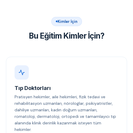
Kimler İçin
Bu Eğitim Kimler İçin?
Tıp Doktorları
Pratisyen hekimler, aile hekimleri, fizik tedavi ve
rehabilitasyon uzmanları, nörologlar, psikiyatristler,
dahiliye uzmanları, kadın doğum uzmanları,
romatoloji, dermatoloji, ortopedi ve tamamlayıcı tıp
alanında klinik derinlik kazanmak isteyen tüm
hekimler.